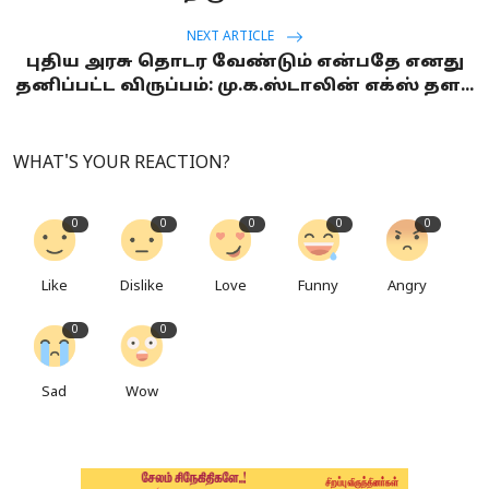
NEXT ARTICLE
புதிய அரசு தொடர வேண்டும் என்பதே எனது
தனிப்பட்ட விருப்பம்: மு.க.ஸ்டாலின் எக்ஸ் தள...
WHAT'S YOUR REACTION?
0
0
0
0
0
Like
Dislike
Love
Funny
Angry
0
0
Sad
Wow