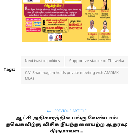
Next twist in politics
Supportive stance of Thaweka
Tags:
C.V. Shanmugam holds private meeting with AIADMK
MLAs
PREVIOUS ARTICLE
ஆட்சி அதிகாரத்தில் பங்கு வேண்டாம்:
தவெகவிற்கு விசிக நிபந்தனையற்ற ஆதரவு:
திருமாவள...