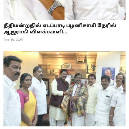
நீதிமன்றதில் எடப்பாடி பழனிசாமி நேரில்
ஆஜராகி விளக்கமளி...
Dec 15, 2023