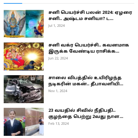
சனி பெயர்ச்சி பலன் 2024: ஏழரை
சனி.. அஷ்டம சனியா? ட...
Jul 1, 2024
சனி வக்ர பெயர்ச்சி.. கவனமாக
இருக்க வேண்டிய ராசிக்க...
Jun 22, 2024
சாலை விபத்தில் உயிரிழந்த
நடிகரின் மகன்.. தீபாவளியி...
Nov 1, 2024
23 வயதில் சிவில் நீதிபதி..
குழந்தை பெற்று 2வது நாள...
Feb 13, 2024