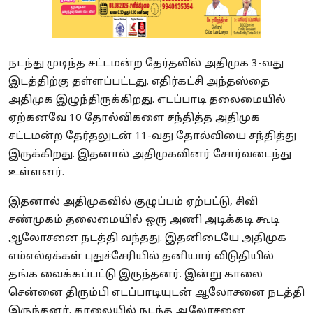
நடந்து முடிந்த சட்டமன்ற தேர்தலில் அதிமுக 3-வது
இடத்திற்கு தள்ளப்பட்டது. எதிர்கட்சி அந்தஸ்தை
அதிமுக இழுந்திருக்கிறது. எடப்பாடி தலைமையில்
ஏற்கனவே 10 தோல்விகளை சந்தித்த அதிமுக
சட்டமன்ற தேர்தலுடன் 11-வது தோல்வியை சந்தித்து
இருக்கிறது. இதனால் அதிமுகவினர் சோர்வடைந்து
உள்ளனர்.
இதனால் அதிமுகவில் குழுப்பம் ஏற்பட்டு, சிவி
சண்முகம் தலைமையில் ஒரு அணி அடிக்கடி கூடி
ஆலோசனை நடத்தி வந்தது. இதனிடையே அதிமுக
எம்எல்ஏக்கள் புதுச்சேரியில் தனியார் விடுதியில்
தங்க வைக்கப்பட்டு இருந்தனர். இன்று காலை
சென்னை திரும்பி எடப்பாடியுடன் ஆலோசனை நடத்தி
இருந்தனர். காலையில் நடந்த ஆலோசனை