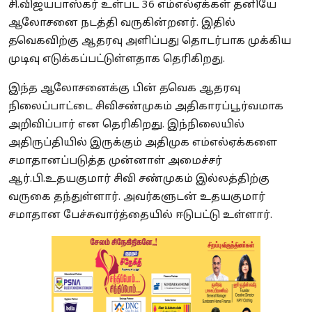
சி.விஜயபாஸ்கர் உள்பட 36 எம்எல்ஏக்கள் தனியே
ஆலோசனை நடத்தி வருகின்றனர். இதில்
தவெகவிற்கு ஆதரவு அளிப்பது தொடர்பாக முக்கிய
முடிவு எடுக்கப்பட்டுள்ளதாக தெரிகிறது.
இந்த ஆலோசனைக்கு பின் தவெக ஆதரவு
நிலைப்பாட்டை சிவிசண்முகம் அதிகாரப்பூர்வமாக
அறிவிப்பார் என தெரிகிறது.
இந்நிலையில்
அதிருப்தியில் இருக்கும் அதிமுக எம்எல்ஏக்களை
சமாதானப்படுத்த முன்னாள் அமைச்சர்
ஆர்.பி.உதயகுமார் சிவி சண்முகம் இல்லத்திற்கு
வருகை தந்துள்ளார். அவர்களுடன் உதயகுமார்
சமாதான பேச்சுவார்த்தையில் ஈடுபட்டு உள்ளார்.