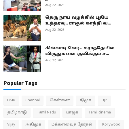
Aug 22, 2025
தெரு நாய் வழக்கில் புதிய
உத்தரவு.. ராகுல் காந்தி வ...
Aug 22, 2025
கில்லாடி லேடி.. கராத்தேயில்
விருதுகளை குவிக்கும் ச...
Aug 22, 2025
Popular Tags
DMK
Chennai
சென்னை
திமுக
BJP
தமிழ்நாடு
Tamil Nadu
பாஜக
Tamil cinema
Vijay
அதிமுக
மக்களவைத் தேர்தல்
Kollywood