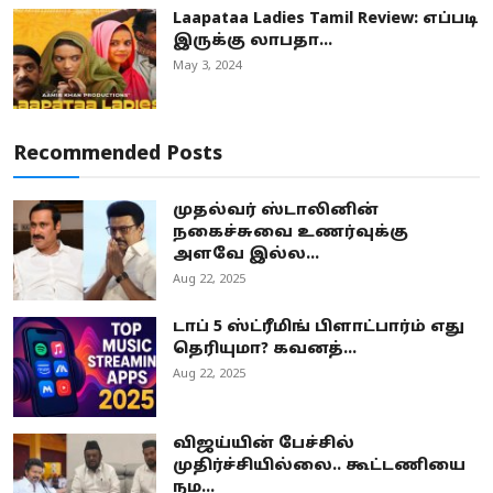
Laapataa Ladies Tamil Review: எப்படி
இருக்கு லாபதா...
May 3, 2024
Recommended Posts
முதல்வர் ஸ்டாலினின்
நகைச்சுவை உணர்வுக்கு
அளவே இல்ல...
Aug 22, 2025
டாப் 5 ஸ்ட்ரீமிங் பிளாட்பார்ம் எது
தெரியுமா? கவனத்...
Aug 22, 2025
விஜய்யின் பேச்சில்
முதிர்ச்சியில்லை.. கூட்டணியை
நம...