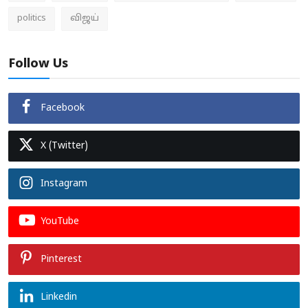
politics
விஜய்
Follow Us
Facebook
X (Twitter)
Instagram
YouTube
Pinterest
Linkedin