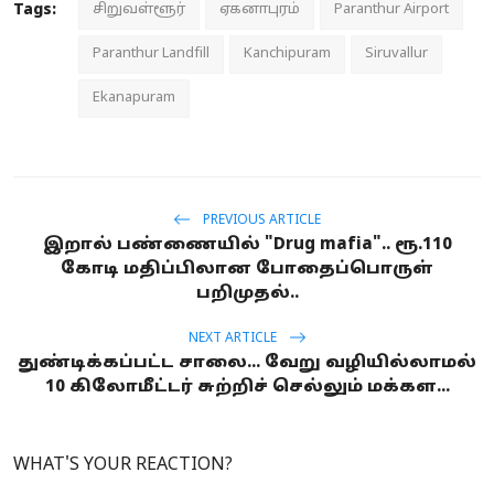
Tags:
சிறுவள்ளூர்
ஏகனாபுரம்
Paranthur Airport
Paranthur Landfill
Kanchipuram
Siruvallur
Ekanapuram
PREVIOUS ARTICLE
இறால் பண்ணையில் "Drug mafia".. ரூ.110
கோடி மதிப்பிலான போதைப்பொருள்
பறிமுதல்..
NEXT ARTICLE
துண்டிக்கப்பட்ட சாலை... வேறு வழியில்லாமல்
10 கிலோமீட்டர் சுற்றிச் செல்லும் மக்கள...
WHAT'S YOUR REACTION?