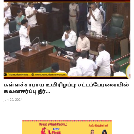
கள்ளச்சாராய உயிரிழப்பு: சட்டப்பேரவையில்
கவனஈர்ப்பு தீர்...
Jun 20, 2024