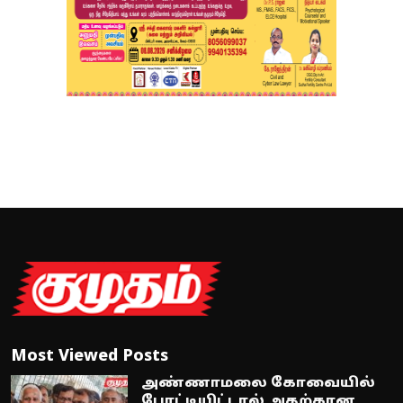
Most Viewed Posts
அண்ணாமலை கோவையில்
போட்டியிட்டால் அதற்கான