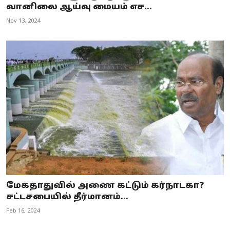
வானிலை ஆய்வு மையம் எச...
Nov 13, 2024
மேகதாதுவில் அணை கட்டும் கர்நாடகா?
சட்டசபையில் தீர்மானம்...
Feb 16, 2024