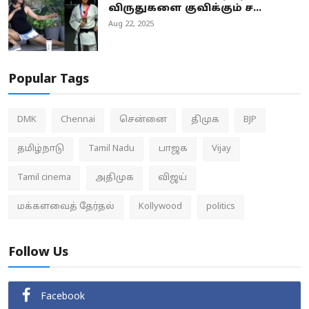
விருதுகளை குவிக்கும் ச...
Aug 22, 2025
Popular Tags
DMK
Chennai
சென்னை
திமுக
BJP
தமிழ்நாடு
Tamil Nadu
பாஜக
Vijay
Tamil cinema
அதிமுக
விஜய்
மக்களவைத் தேர்தல்
Kollywood
politics
Follow Us
Facebook