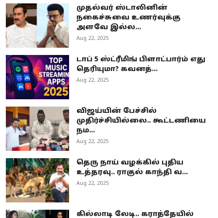
முதல்வர் ஸ்டாலினின்
நகைச்சுவை உணர்வுக்கு
அளவே இல்ல...
Aug 22, 2025
டாப் 5 ஸ்ட்ரீமிங் பிளாட்பார்ம் எது
தெரியுமா? கவனத்...
Aug 22, 2025
விஜய்யின் பேச்சில்
முதிர்ச்சியில்லை.. கூட்டணியை
நம...
Aug 22, 2025
தெரு நாய் வழக்கில் புதிய
உத்தரவு.. ராகுல் காந்தி வ...
Aug 22, 2025
கில்லாடி லேடி.. கராத்தேயில்