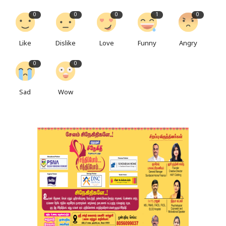
0
0
0
1
0
Like
Dislike
Love
Funny
Angry
0
0
Sad
Wow