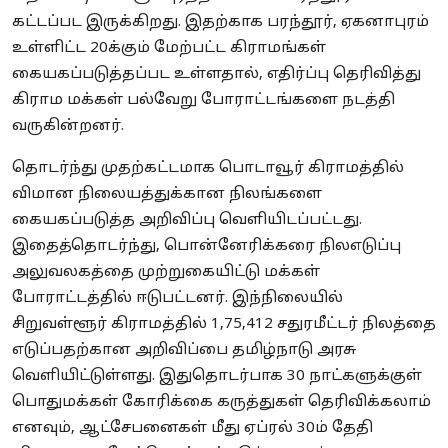
கட்டப்பட இருக்கிறது. இதற்காக பரந்தூர், ஏகனாபுரம்
உள்ளிட்ட 20க்கும் மேற்பட்ட கிராமங்கள்
கையகப்படுத்தப்பட உள்ளதால், எதிர்ப்பு தெரிவித்து
கிராம மக்கள் பல்வேறு போராட்டங்களை நடத்தி
வருகின்றனர்.
தொடர்ந்து முதற்கட்டமாக பொடாவூர் கிராமத்தில்
விமான நிலையத்துக்கான நிலங்களை
கையகப்படுத்த அறிவிப்பு வெளியிடப்பட்டது.
இதைத்தொடர்ந்து, பொன்னேரிக்கரை நிலஎடுப்பு
அலுவலகத்தை முற்றுகையிட்டு மக்கள்
போராட்டத்தில் ஈடுபட்டனர். இந்நிலையில்
சிறுவள்ளூர் கிராமத்தில் 1,75,412 சதுரமீட்டர் நிலத்தை
எடுப்பதற்கான அறிவிப்பை தமிழ்நாடு அரசு
வெளியிட்டுள்ளது. இதுதொடர்பாக 30 நாட்களுக்குள்
பொதுமக்கள் கோரிக்கை கருத்துகள் தெரிவிக்கலாம்
எனவும், ஆட்சேபனைகள் மீது ஏப்ரல் 30ம் தேதி