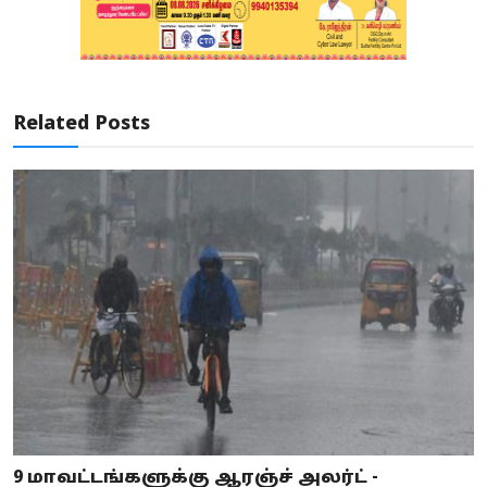
Related Posts
9 மாவட்டங்களுக்கு ஆரஞ்ச் அலர்ட் -