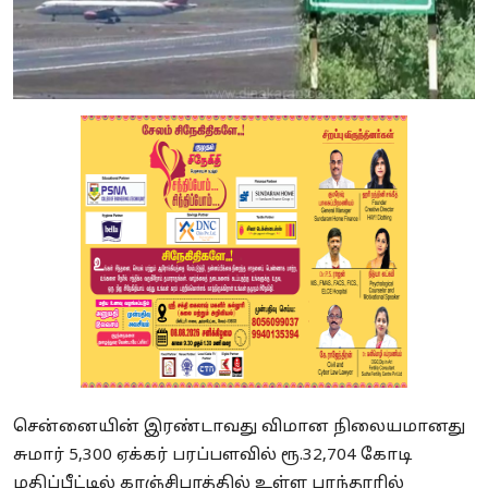
சென்னையின் இரண்டாவது விமான நிலையமானது
சுமார் 5,300 ஏக்கர் பரப்பளவில் ரூ.32,704 கோடி
மதிப்பீட்டில் காஞ்சிபுரத்தில் உள்ள பரந்தூரில்