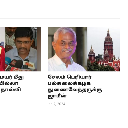
யர் மீது
சேலம் பெரியார்
யில்லா
பல்கலைக்கழக
 தோல்வி
துணைவேந்தருக்கு
ஜாமீன்
Jan 2, 2024