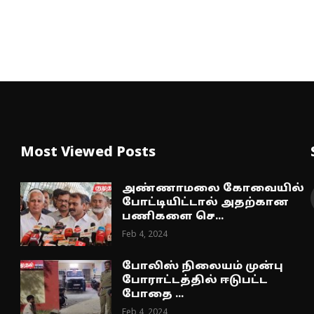
Most Viewed Posts
அண்ணாமலை கோவையில்
போட்டியிட்டால் அதற்கான
பணிகளை செ...
Feb 4, 2024
போலிஸ் நிலையம் முன்பு
போராட்டத்தில் ஈடுபட்ட
போதை ...
Feb 4, 2024