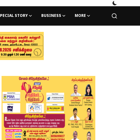
PECIAL STORY
BUSINESS
MORE