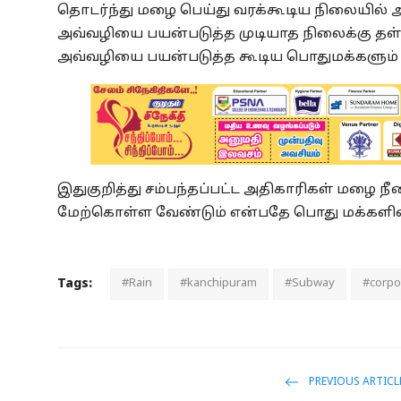
தொடர்ந்து மழை பெய்து வரக்கூடிய நிலையில் 
அவ்வழியை பயன்படுத்த முடியாத நிலைக்கு தள்ள
அவ்வழியை பயன்படுத்த கூடிய பொதுமக்களும் அ
இதுகுறித்து சம்பந்தப்பட்ட அதிகாரிகள் மழை ந
மேற்கொள்ள வேண்டும் என்பதே பொது மக்களின் 
Tags:
#Rain
#kanchipuram
#Subway
#corpo
PREVIOUS ARTICL