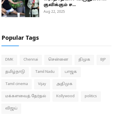
குவிக்கும் ச...
Aug 22, 2025
Popular Tags
DMK
Chennai
சென்னை
திமுக
BJP
தமிழ்நாடு
Tamil Nadu
பாஜக
Tamil cinema
Vijay
அதிமுக
மக்களவைத் தேர்தல்
Kollywood
politics
விஜய்