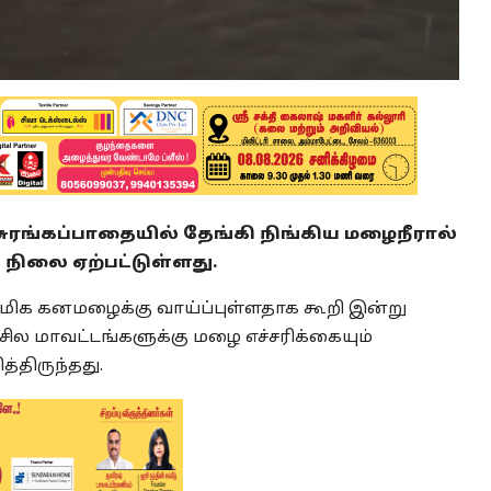
 சுரங்கப்பாதையில் தேங்கி நிங்கிய மழைநீரால்
நிலை ஏற்பட்டுள்ளது.
கு மிக கனமழைக்கு வாய்ப்புள்ளதாக கூறி இன்று
 சில மாவட்டங்களுக்கு மழை எச்சரிக்கையும்
திருந்தது.