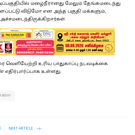
அப்பகுதியில் மழைநீரானது மேலும் தேங்கமடைந்து
ப்பட்டு விடுமோ என அந்த பகுதி மக்களும்,
ச்சமடைந்திருக்கிறார்கள்.
ீரை வெளியேற்றி உரிய பாதுகாப்பு நடவடிக்கை
எதிர்பார்ப்பாக உள்ளது.
ration
E
NEXT ARTICLE