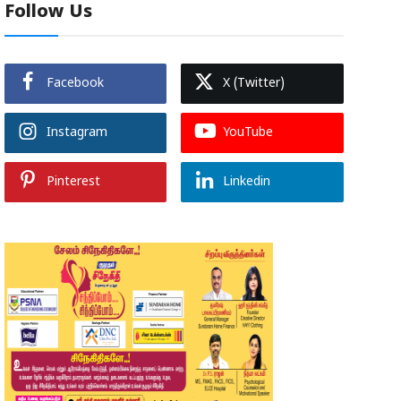
Follow Us
Facebook
X (Twitter)
Instagram
YouTube
Pinterest
Linkedin