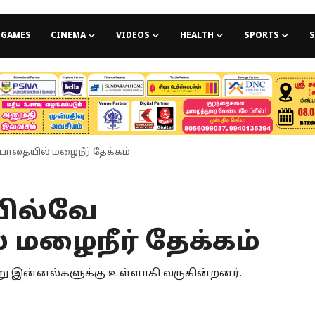
GAMES
CINEMA
VIDEOS
HEALTH
SPORTS
S
ப்பாதையில் மழைநீர் தேக்கம்
ரயில்வே
 மழைநீர் தேக்கம்
்வேறு இன்னல்களுக்கு உள்ளாகி வருகின்றனர்.