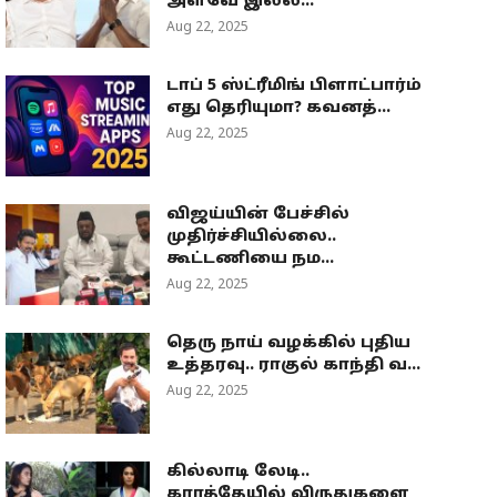
அளவே இல்ல...
Aug 22, 2025
டாப் 5 ஸ்ட்ரீமிங் பிளாட்பார்ம்
எது தெரியுமா? கவனத்...
Aug 22, 2025
விஜய்யின் பேச்சில்
முதிர்ச்சியில்லை..
கூட்டணியை நம...
Aug 22, 2025
தெரு நாய் வழக்கில் புதிய
உத்தரவு.. ராகுல் காந்தி வ...
Aug 22, 2025
கில்லாடி லேடி..
கராத்தேயில் விருதுகளை