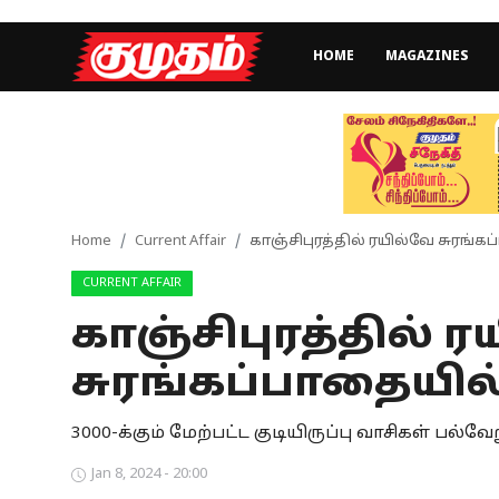
HOME
MAGAZINES
Home
Magazines
Games
Home
Current Affair
காஞ்சிபுரத்தில் ரயில்வே சுரங்க
CURRENT AFFAIR
Cinema
காஞ்சிபுரத்தில் 
Videos
சுரங்கப்பாதையில்
Health
3000-க்கும் மேற்பட்ட குடியிருப்பு வாசிகள் பல
Sports
Jan 8, 2024 - 20:00
Special Story