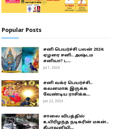
Popular Posts
சனி பெயர்ச்சி பலன் 2024:
ஏழரை சனி.. அஷ்டம
சனியா? ட...
Jul 1, 2024
சனி வக்ர பெயர்ச்சி..
கவனமாக இருக்க
வேண்டிய ராசிக்க...
Jun 22, 2024
சாலை விபத்தில்
உயிரிழந்த நடிகரின் மகன்..
தீபாவளியி...