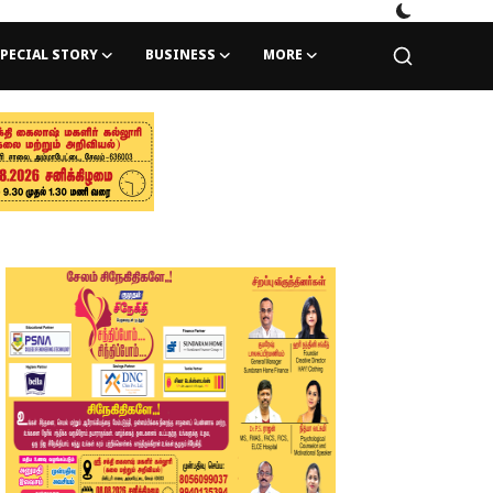
PECIAL STORY
BUSINESS
MORE