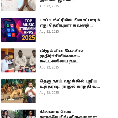
அளவே இல்ல...
Aug 22, 2025
டாப் 5 ஸ்ட்ரீமிங் பிளாட்பார்ம்
எது தெரியுமா? கவனத்...
Aug 22, 2025
விஜய்யின் பேச்சில்
முதிர்ச்சியில்லை..
கூட்டணியை நம...
Aug 22, 2025
தெரு நாய் வழக்கில் புதிய
உத்தரவு.. ராகுல் காந்தி வ...
Aug 22, 2025
கில்லாடி லேடி..
கராத்தேயில் விருதுகளை