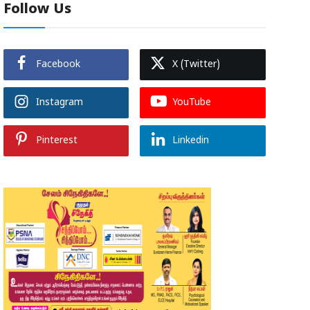
Follow Us
Facebook
X (Twitter)
Instagram
YouTube
Pinterest
Linkedin