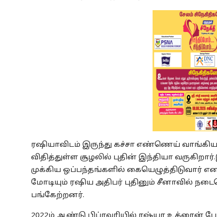
ரஷியாவிடம் இருந்து கச்சா எண்ணெய் வாங்கியத
விதித்துள்ள சூழலில் புதின் இந்தியா வருகிறா
முக்கிய ஒப்பந்தங்களில் கையெழுத்திடுவார் என 
மோடியும் ரஷிய அதிபர் புதினும் சீனாவில் நடை
பங்கேற்றனர்.
2022ம் ஆண்டு பிப்ரவரியில் ரஷ்யா உக்ரைன் போ