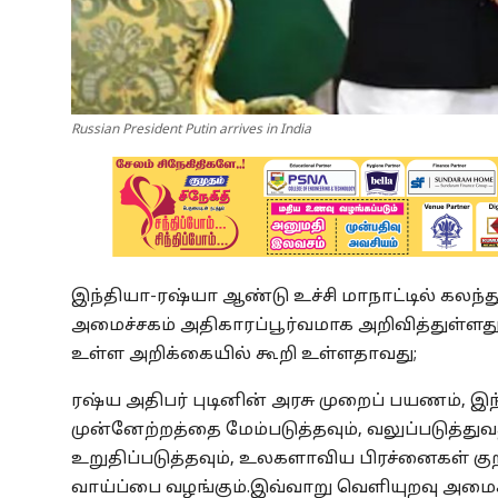
Russian President Putin arrives in India
இந்தியா-ரஷ்யா ஆண்டு உச்சி மாநாட்டில் கலந
அமைச்சகம் அதிகாரப்பூர்வமாக அறிவித்துள்ளது.
உள்ள அறிக்கையில் கூறி உள்ளதாவது;
ரஷ்ய அதிபர் புடினின் அரசு முறைப் பயணம், இந
முன்னேற்றத்தை மேம்படுத்தவும், வலுப்படு
உறுதிப்படுத்தவும், உலகளாவிய பிரச்னைகள் கு
வாய்ப்பை வழங்கும்.இவ்வாறு வெளியுறவு அமைச்