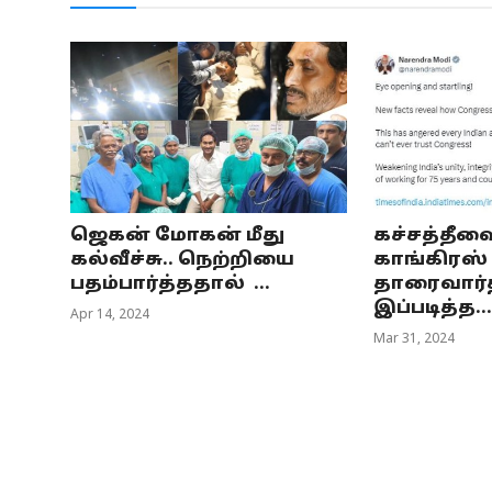
ஜெகன் மோகன் மீது
கச்சத்தீவ
கல்வீச்சு.. நெற்றியை
காங்கிரஸ்
பதம்பார்த்ததால் ...
தாரைவார்த
இப்படித்த...
Apr 14, 2024
Mar 31, 2024