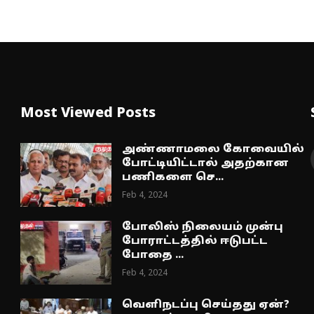
Most Viewed Posts
அண்ணாமலை கோவையில்
போட்டியிட்டால் அதற்கான
பணிகளை செ...
Feb 4, 2024
போலிஸ் நிலையம் முன்பு
போராட்டத்தில் ஈடுபட்ட
போதை ...
Feb 4, 2024
வெளிநடப்பு செய்தது ஏன்?