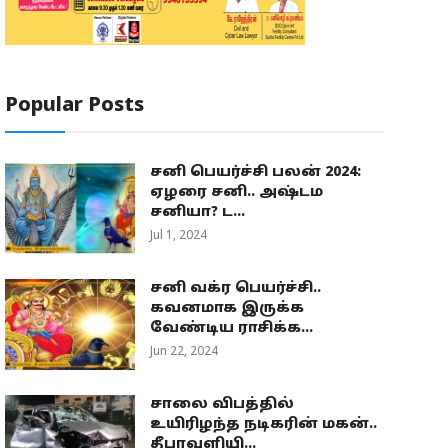
Popular Posts
சனி பெயர்ச்சி பலன் 2024:
ஏழரை சனி.. அஷ்டம
சனியா? ட...
Jul 1, 2024
சனி வக்ர பெயர்ச்சி..
கவனமாக இருக்க
வேண்டிய ராசிக்க...
Jun 22, 2024
சாலை விபத்தில்
உயிரிழந்த நடிகரின் மகன்..
தீபாவளியி...