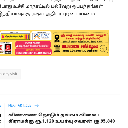
ோது உச்சி மாநாட்டில் பல்வேறு ஒப்பந்தங்கள்
்தியாவுக்கு ரஷ்ய அதிபர் புடின் பயணம்
o-day visit
E
NEXT ARTICLE
ு
விண்ணை தொடும் தங்கம் விலை :
:
கிராமக்கு ரூ.1,120 உயர்வு சவரன் ரூ.95,840
.