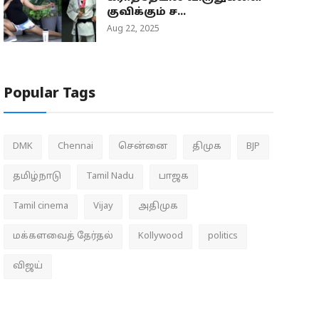
குவிக்கும் ச...
Aug 22, 2025
Popular Tags
DMK
Chennai
சென்னை
திமுக
BJP
தமிழ்நாடு
Tamil Nadu
பாஜக
Tamil cinema
Vijay
அதிமுக
மக்களவைத் தேர்தல்
Kollywood
politics
விஜய்