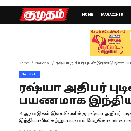
HOME
MAGAZINES
Home
Magazines
Games
Home
National
ரஷ்யா அதிபர் புடின் இரண்டு நாள் 
NATIONAL
Cinema
ரஷ்யா அதிபர் புட
Videos
பயணமாக இந்தியா
Health
4 ஆண்டுகள் இடைவெளிக்கு ரஷ்யா அதிபர் புடின்
Sports
இந்தியாவில் சுற்றுப்பயணம் மேற்கொள்ள உள்ள
Special Story