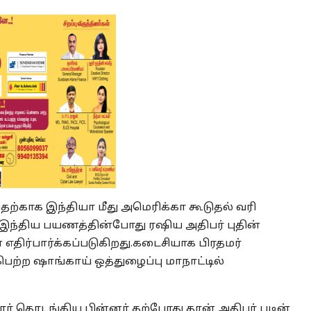
ற்காக இந்தியா மீது அமெரிக்கா கூடுதல் வரி
ர்.இந்திய பயணத்தின்போது ரஷிய அதிபர் புதின்
எதிர்பார்க்கப்படுகிறது.கடைசியாக பிரதமர்
பெற்ற ஷாங்காய் ஒத்துழைப்பு மாநாட்டில்
ர் தொடங்கிய பின்னர் தற்போது தான் அதிபர் புடின்