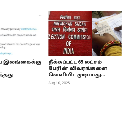
ை இலங்கைக்கு
நீக்கப்பட்ட 65 லட்சம்
பேரின் விவரங்களை
்தது
வெளியிட முடியாது...
Aug 10, 2025