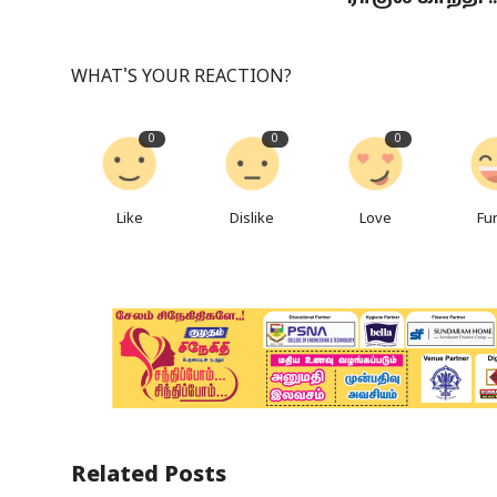
WHAT'S YOUR REACTION?
0
0
0
Like
Dislike
Love
Fu
Related Posts