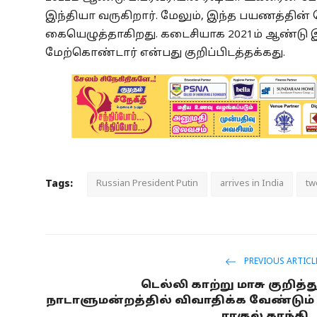
இந்தியா வருகிறார். மேலும், இந்த பயணத்தின் ப
கையெழுத்தாகிறது. கடைசியாக 2021ம் ஆண்டு இந
மேற்கொண்டார் என்பது குறிப்பிடத்தக்கது.
Tags:
Russian President Putin
arrives in India
tw
PREVIOUS ARTICL
டெல்லி காற்று மாசு குறித்த
நாடாளுமன்றத்தில் விவாதிக்க வேண்டும் 
ராகுல் காந்தி ..