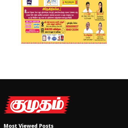
Most Viewed Posts