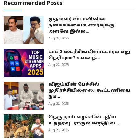
Recommended Posts
முதல்வர் ஸ்டாலினின்
நகைச்சுவை உணர்வுக்கு
அளவே இல்ல...
Aug 22, 2025
டாப் 5 ஸ்ட்ரீமிங் பிளாட்பார்ம் எது
தெரியுமா? கவனத்...
Aug 22, 2025
விஜய்யின் பேச்சில்
முதிர்ச்சியில்லை.. கூட்டணியை
நம...
Aug 22, 2025
தெரு நாய் வழக்கில் புதிய
உத்தரவு.. ராகுல் காந்தி வ...
Aug 22, 2025