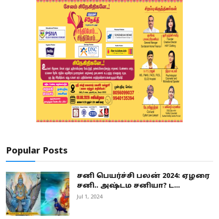
Popular Posts
சனி பெயர்ச்சி பலன் 2024: ஏழரை
சனி.. அஷ்டம சனியா? ட...
Jul 1, 2024