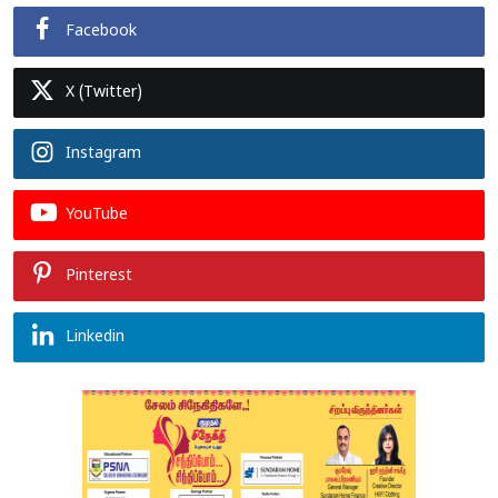
Facebook
X (Twitter)
Instagram
YouTube
Pinterest
Linkedin