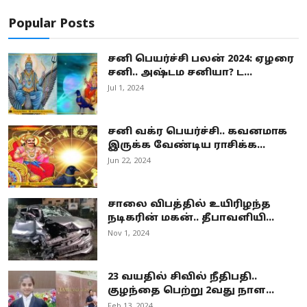
Popular Posts
சனி பெயர்ச்சி பலன் 2024: ஏழரை
சனி.. அஷ்டம சனியா? ட...
Jul 1, 2024
சனி வக்ர பெயர்ச்சி.. கவனமாக
இருக்க வேண்டிய ராசிக்க...
Jun 22, 2024
சாலை விபத்தில் உயிரிழந்த
நடிகரின் மகன்.. தீபாவளியி...
Nov 1, 2024
23 வயதில் சிவில் நீதிபதி..
குழந்தை பெற்று 2வது நாள...
Feb 13, 2024