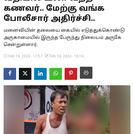
கணவர்.. மேற்கு வங்க
Business
போலீசார் அதிர்ச்சி..
Crime
மனைவியின் தலையை கையில் எடுத்துக்கொண்டு
Tamilnadu
அருகாமையில் இருந்த பேருந்து நிலையம் அருகே
சென்றுள்ளார்.
National
Feb 16, 2024 - 17:57
Feb 16, 2024 - 18:14
World
Astrology
Spirituality
Weather
Politics