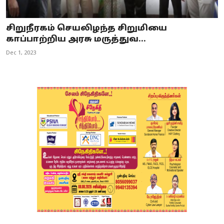
சிறுநீரகம் செயலிழந்த சிறுமியை
காப்பாற்றிய அரசு மருத்துவ...
Dec 1, 2023