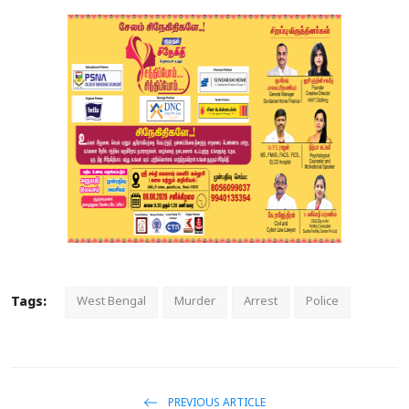
Tags:
West Bengal
Murder
Arrest
Police
PREVIOUS ARTICLE