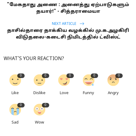
"மேகதாது அணை : அனைத்து ஏற்பாடுகளும்
தயார்!" - சித்தராமையா
NEXT ARTICLE
தாசில்தாரை தாக்கிய வழக்கில் மு.க.அழகிரி
விடுதலை-கடைசி நிமிடத்தில் ட்விஸ்ட்
WHAT'S YOUR REACTION?
0
0
0
0
0
Like
Dislike
Love
Funny
Angry
0
0
Sad
Wow