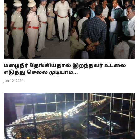
மழைநீர் தேங்கியதால் இறந்தவர் உடலை
எடுத்து செல்ல முடியாம...
Jan 12, 2024