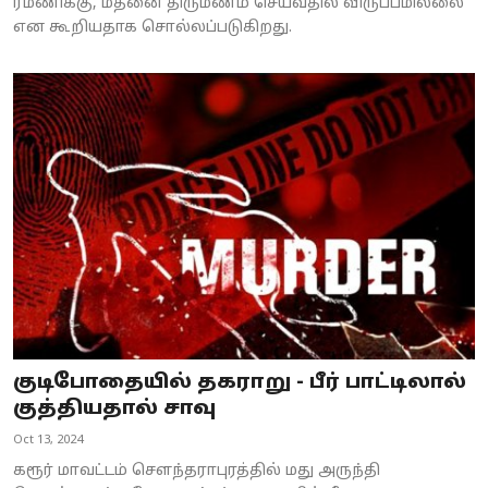
ரமணிக்கு, மதனை திருமணம் செய்வதில் விருப்பமில்லை
என கூறியதாக சொல்லப்படுகிறது.
குடிபோதையில் தகராறு - பீர் பாட்டிலால்
குத்தியதால் சாவு
Oct 13, 2024
கரூர் மாவட்டம் சௌந்தராபுரத்தில் மது அருந்தி