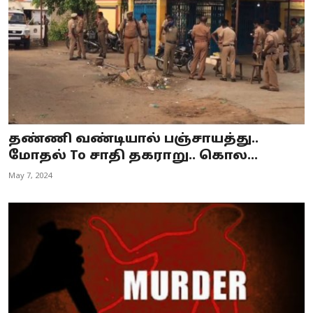
தண்ணி வண்டியால் பஞ்சாயத்து..
மோதல் To சாதி தகராறு.. கொல...
May 7, 2024