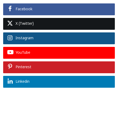
Facebook
X (Twitter)
Instagram
YouTube
Pinterest
Linkedin