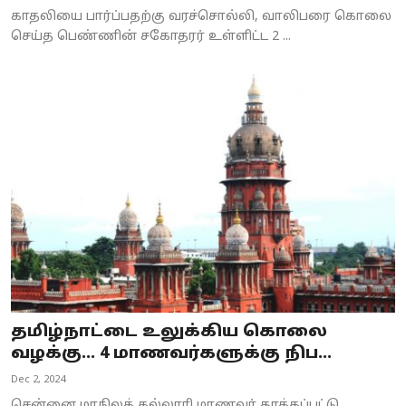
காதலியை பார்ப்பதற்கு வரச்சொல்லி, வாலிபரை கொலை
செய்த பெண்ணின் சகோதரர் உள்ளிட்ட 2 ...
தமிழ்நாட்டை உலுக்கிய கொலை
வழக்கு... 4 மாணவர்களுக்கு நிப...
Dec 2, 2024
சென்னை மாநிலக் கல்லூரி மாணவர் தாக்கப்பட்டு