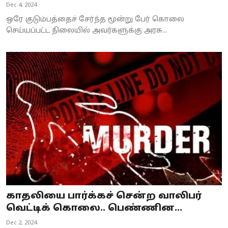
Dec 4, 2024
ஒரே குடும்பத்தைச் சேர்ந்த மூன்று பேர் கொலை
செய்யப்பட்ட நிலையில் அவர்களுக்கு அரசு...
காதலியை பார்க்கச் சென்ற வாலிபர்
வெட்டிக் கொலை.. பெண்ணின...
Dec 2, 2024