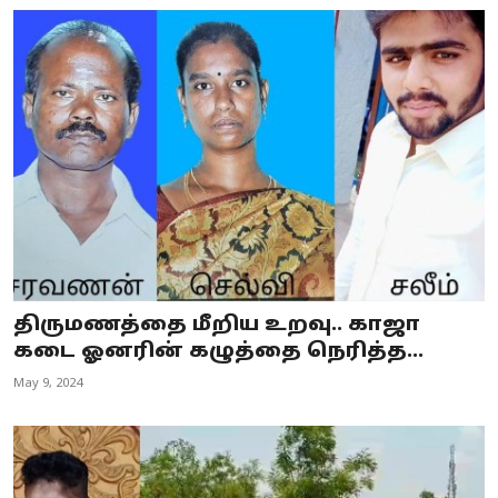
திருமணத்தை மீறிய உறவு.. காஜா
கடை ஓனரின் கழுத்தை நெரித்த...
May 9, 2024