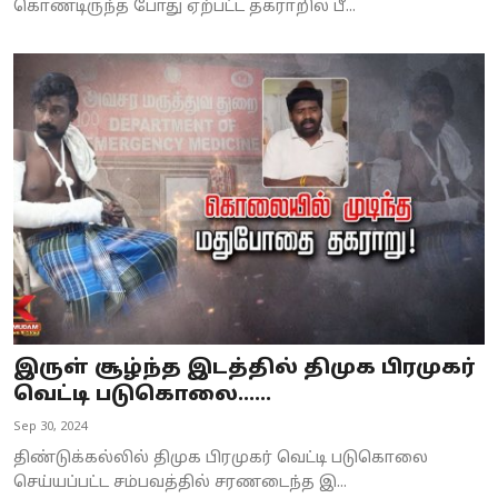
கொண்டிருந்த போது ஏற்பட்ட தகராறில் பீ...
இருள் சூழ்ந்த இடத்தில் திமுக பிரமுகர்
வெட்டி படுகொலை......
Sep 30, 2024
திண்டுக்கல்லில் திமுக பிரமுகர் வெட்டி படுகொலை
செய்யப்பட்ட சம்பவத்தில் சரணடைந்த இ...