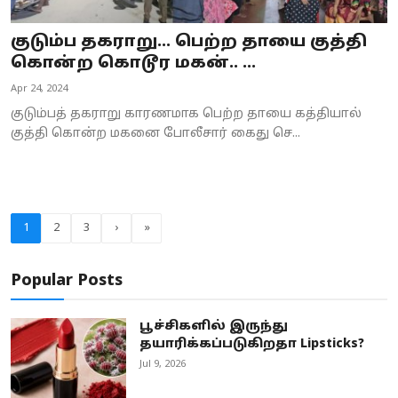
குடும்ப தகராறு... பெற்ற தாயை குத்தி
கொன்ற கொடூர மகன்.. ...
Apr 24, 2024
குடும்பத் தகராறு காரணமாக பெற்ற தாயை கத்தியால்
குத்தி கொன்ற மகனை போலீசார் கைது செ...
1
2
3
›
»
Popular Posts
பூச்சிகளில் இருந்து
தயாரிக்கப்படுகிறதா Lipsticks?
Jul 9, 2026