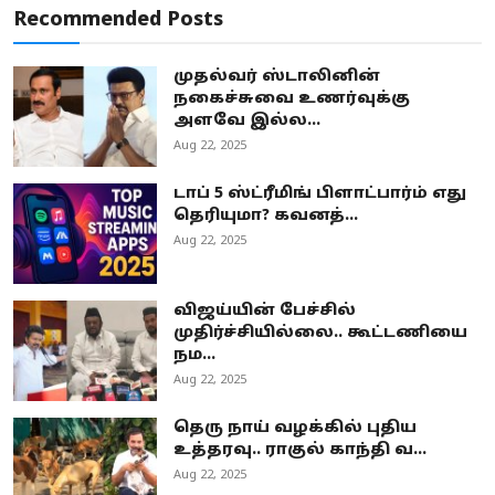
Recommended Posts
முதல்வர் ஸ்டாலினின்
நகைச்சுவை உணர்வுக்கு
அளவே இல்ல...
Aug 22, 2025
டாப் 5 ஸ்ட்ரீமிங் பிளாட்பார்ம் எது
தெரியுமா? கவனத்...
Aug 22, 2025
விஜய்யின் பேச்சில்
முதிர்ச்சியில்லை.. கூட்டணியை
நம...
Aug 22, 2025
தெரு நாய் வழக்கில் புதிய
உத்தரவு.. ராகுல் காந்தி வ...
Aug 22, 2025