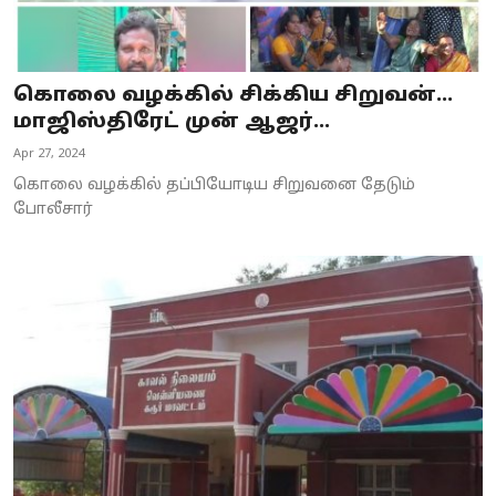
கொலை வழக்கில் சிக்கிய சிறுவன்...
மாஜிஸ்திரேட் முன் ஆஜர்...
Apr 27, 2024
கொலை வழக்கில் தப்பியோடிய சிறுவனை தேடும்
போலீசார்