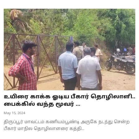
உயிரை காக்க ஓடிய பீகார் தொழிலாளி..
பைக்கில் வந்த மூவர் ...
May 15, 2024
திருப்பூர் மாவட்டம் கணியம்பூண்டி அருகே நடந்து சென்ற
பீகார் மாநில தொழிலாளரை கத்தி...