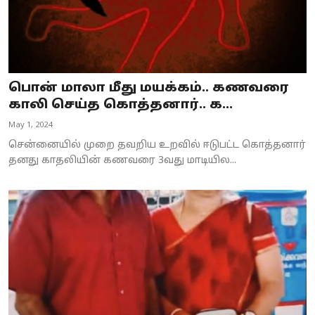
பொன் மாலா மீது மயக்கம்.. கணவரை
காலி செய்த கொத்தனார்.. க...
May 1, 2024
சென்னையில் முறை தவறிய உறவில் ஈடுபட்ட கொத்தனார்
தனது காதலியின் கணவரை 3வது மாடியில...