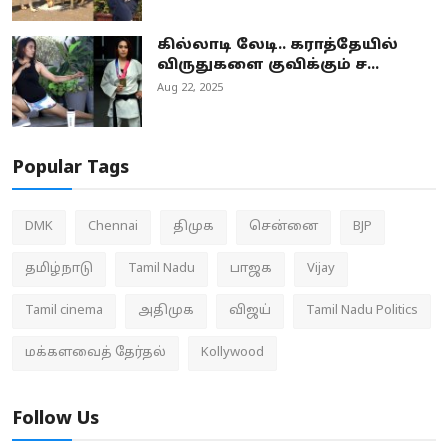
கில்லாடி லேடி.. கராத்தேயில்
விருதுகளை குவிக்கும் ச...
Aug 22, 2025
Popular Tags
DMK
Chennai
திமுக
சென்னை
BJP
தமிழ்நாடு
Tamil Nadu
பாஜக
Vijay
Tamil cinema
அதிமுக
விஜய்
Tamil Nadu Politics
மக்களவைத் தேர்தல்
Kollywood
Follow Us