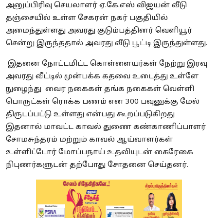
அனுப்பிரிவு செயலாளர் ஏ.கே.எஸ் விஜயன் வீடு
தஞ்சையில் உள்ள சேகரன் நகர் பகுதியில்
அமைந்துள்ளது அவரது குடும்பத்தினர் வெளியூர்
சென்று இருந்ததால் அவரது வீடு பூட்டி இருந்துள்ளது.
இதனை நோட்டமிட்ட கொள்ளையர்கள் நேற்று இரவு
அவரது வீட்டில் முன்பக்க கதவை உடைத்து உள்ளே
நுழைந்து வைர நகைகள் தங்க நகைகள் வெள்ளி
பொருட்கள் ரொக்க பணம் என 300 பவுனுக்கு மேல்
திருடப்பட்டு உள்ளது என்பது கூறப்படுகிறது
இதனால் மாவட்ட காவல் துணை கண்காணிப்பாளர்
சோமசுந்தரம் மற்றும் காவல் ஆய்வாளர்கள்
உள்ளிட்டோர் மோப்பநாய் உதவியுடன் கைரேகை
நிபுணர்களுடன் தற்போது சோதனை செய்தனர்.