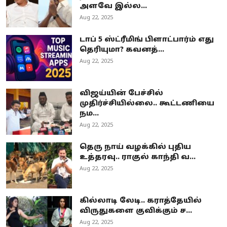
அளவே இல்ல...
Aug 22, 2025
டாப் 5 ஸ்ட்ரீமிங் பிளாட்பார்ம் எது
தெரியுமா? கவனத்...
Aug 22, 2025
விஜய்யின் பேச்சில்
முதிர்ச்சியில்லை.. கூட்டணியை
நம...
Aug 22, 2025
தெரு நாய் வழக்கில் புதிய
உத்தரவு.. ராகுல் காந்தி வ...
Aug 22, 2025
கில்லாடி லேடி.. கராத்தேயில்
விருதுகளை குவிக்கும் ச...
Aug 22, 2025