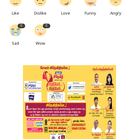
Like
Dislike
Love
Funny
Angry
0
0
Sad
Wow