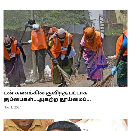
டன் கணக்கில் குவிந்த பட்டாசு
குப்பைகள்...அகற்ற தூய்மைப்...
Nov 1, 2024