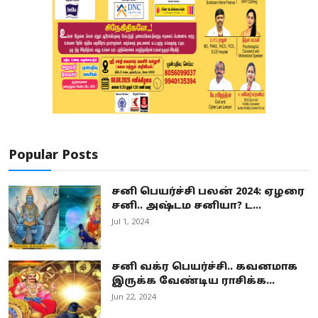
Popular Posts
சனி பெயர்ச்சி பலன் 2024: ஏழரை
சனி.. அஷ்டம சனியா? ட...
Jul 1, 2024
சனி வக்ர பெயர்ச்சி.. கவனமாக
இருக்க வேண்டிய ராசிக்க...
Jun 22, 2024