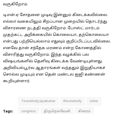
வருகிறோம்.
டி.என்.ஏ சோதனை முடிவு இன்னும் கிடைக்கவில்லை.
எல்லா வகையிலும் சிறப்பான முறையில் தொடர்ந்து
விசாரணை நடத்தி வருகிறோம். போஸ்ட் மார்டம்
முதற்கட்ட அறிக்கையில் கொலையா, தற்கொலையா
என்பது பற்றியெல்லாம் எதுவும் குறிப்பிடப்படவில்லை.
எனவே தான் சந்தேக மரணம் என்ற கோணத்தில்
விசாரித்து வருகிறோம். இந்த வழக்கில் பல
விஷயங்களில் தெளிவு கிடைக்க வேண்டியுள்ளது.
அறிவியல்பூர்வ ஆதாரங்கள் வந்ததும் இறுதியாகச்
சொல்ல முடியும் என தென் மண்டல ஐஜி கண்ணன்
கூறியுள்ளார்.
Tirunelvely Jayakumar
thirunelvely
crime
Tags:
congress
திருநெல்வேலி
கிரைம்