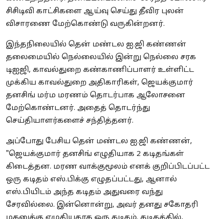
சிசிடிவி காட்சிகளை ஆய்வு செய்து தீவிர புலன்
விசாரணை மேற்கொண்டு வருகின்றனர்.
இந்தநிலையில் தென் மண்டல ஐ.ஜி கண்ணன்
தலைமையில் நெல்லையில் இன்று நெல்லை சரக
டிஐஜி, காவல்துறை கண்காணிப்பாளர் உள்ளிட்ட
முக்கிய காவல்துறை அதிகாரிகள், ஜெயக்குமார்
தனசிங் மர்ம மரணம் தொடர்பாக ஆலோசனை
மேற்கொண்டனர். அதைத் தொடர்ந்து
செய்தியாளர்களைச் சந்தித்தனர்.
அப்போது பேசிய தென் மண்டல ஐ.ஜி கண்ணன்,
"ஜெயக்குமார் தனசிங் எழுதியாக 2 கடிதங்கள்
கிடைத்தன. மரண வாக்குமூலம் எனக் குறிப்பிடப்பட்ட
ஒரு கடிதம் எஸ்.பிக்கு எழுதப்பட்டது, ஆனால்
எஸ்.பியிடம் அந்த கடிதம் அதுவரை வந்து
சேரவில்லை. இன்னொன்று, அவர் தனது சகோதரி
மகனுக்கு எழுதியதாக ஒரு கடிதம். கடிதத்தில்,