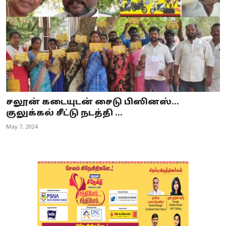
சலூன் கடையுடன் சைடு பிஸினஸ்...
குலுக்கல் சீட்டு நடத்தி ...
May 7, 2024