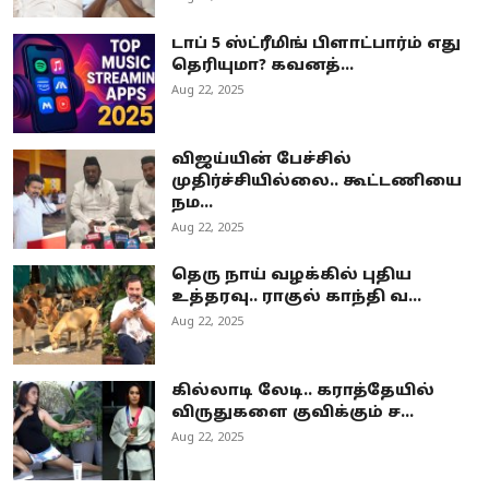
டாப் 5 ஸ்ட்ரீமிங் பிளாட்பார்ம் எது
தெரியுமா? கவனத்...
Aug 22, 2025
விஜய்யின் பேச்சில்
முதிர்ச்சியில்லை.. கூட்டணியை
நம...
Aug 22, 2025
தெரு நாய் வழக்கில் புதிய
உத்தரவு.. ராகுல் காந்தி வ...
Aug 22, 2025
கில்லாடி லேடி.. கராத்தேயில்
விருதுகளை குவிக்கும் ச...
Aug 22, 2025