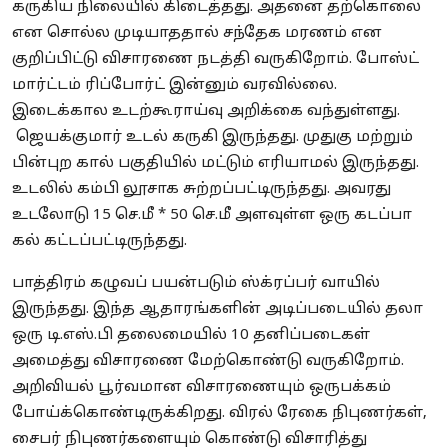
கருகிய நிலையில் கிடைத்தது. அதனை தற்கொலை
என சொல்ல முடியாததால் சந்தேக மரணம் என
குறிப்பிட்டு விசாரணை நடத்தி வருகிறோம். போஸ்ட்
மார்ட்டம் ரிப்போர்ட் இன்னும் வரவில்லை.
இடைக்கால உடற்கூராய்வு அறிக்கை வந்துள்ளது.
ஜெயக்குமார் உடல் கருகி இருந்தது. முதுகு மற்றும்
பின்புற கால் பகுதியில் மட்டும் எரியாமல் இருந்தது.
உடலில் கம்பி லூசாக சுற்றப்பட்டிருந்தது. அவரது
உடலோடு 15 செ.மீ * 50 செ.மீ அளவுள்ள ஒரு கடப்பா
கல் கட்டப்பட்டிருந்தது.
பாத்திரம் கழுவப் பயன்படும் ஸ்க்ரப்பர் வாயில்
இருந்தது. இந்த ஆதாரங்களின் அடிப்படையில் தலா
ஒரு டி.எஸ்.பி தலைமையில் 10 தனிப்படைகள்
அமைத்து விசாரணை மேற்கொண்டு வருகிறோம்.
அறிவியல் பூர்வமான விசாரணையும் ஒருபக்கம்
போய்க்கொண்டிருக்கிறது. விரல் ரேகை நிபுணர்கள்,
சைபர் நிபுணர்களையும் கொண்டு விசாரித்து