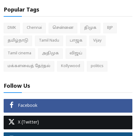
Popular Tags
DMK
Chennai
சென்னை
திமுக
BJP
தமிழ்நாடு
Tamil Nadu
பாஜக
Vijay
Tamil cinema
அதிமுக
விஜய்
மக்களவைத் தேர்தல்
Kollywood
politics
Follow Us
Facebook
X (Twitter)