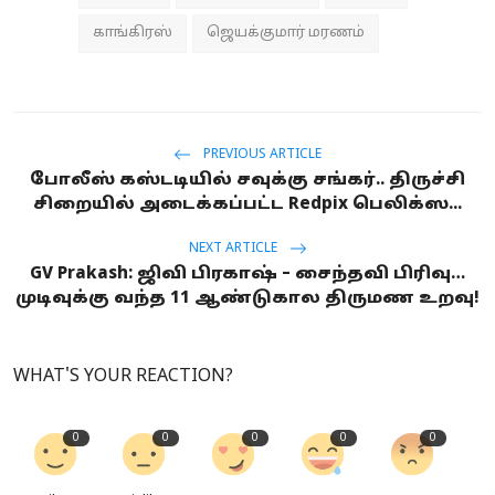
காங்கிரஸ்
ஜெயக்குமார் மரணம்
PREVIOUS ARTICLE
போலீஸ் கஸ்டடியில் சவுக்கு சங்கர்.. திருச்சி
சிறையில் அடைக்கப்பட்ட Redpix பெலிக்ஸ...
NEXT ARTICLE
GV Prakash: ஜிவி பிரகாஷ் – சைந்தவி பிரிவு…
முடிவுக்கு வந்த 11 ஆண்டுகால திருமண உறவு!
WHAT'S YOUR REACTION?
0
0
0
0
0