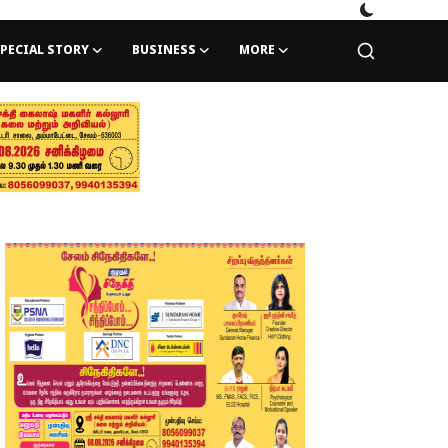
PECIAL STORY
BUSINESS
MORE