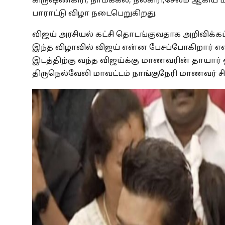
கிருஷ்ணகிரி, நாமக்கல், நீலகிரி,சேலம் ஆகி
பாராட்டு விழா நடைபெறுகிறது.
விஜய் அரசியல் கட்சி தொடங்குவதாக அறிவிக்கப
இந்த விழாவில் விஜய் என்ன பேசப்போகிறார் என்ற
இடத்திற்கு வந்த விஜய்க்கு மாணவரின் தாயார் ஒ
திருநெல்வேலி மாவட்டம் நாங்குநேரி மாணவர் சி