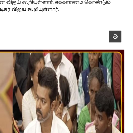
ன விஜய் கூறியுள்ளார். எக்காரணம் கொண்டும்
கர் விஜய் கூறியுள்ளார்.