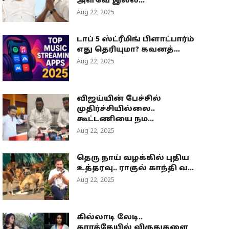
அளவே இல்ல...
Aug 22, 2025
டாப் 5 ஸ்ட்ரீமிங் பிளாட்பார்ம்
எது தெரியுமா? கவனத்...
Aug 22, 2025
விஜய்யின் பேச்சில்
முதிர்ச்சியில்லை..
கூட்டணியை நம...
Aug 22, 2025
தெரு நாய் வழக்கில் புதிய
உத்தரவு.. ராகுல் காந்தி வ...
Aug 22, 2025
கில்லாடி லேடி..
கராத்தேயில் விருதுகளை