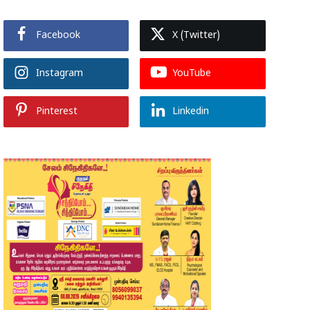
Facebook
X (Twitter)
Instagram
YouTube
Pinterest
Linkedin