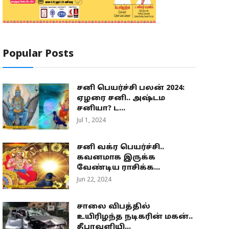
Popular Posts
சனி பெயர்ச்சி பலன் 2024:
ஏழரை சனி.. அஷ்டம
சனியா? ட...
Jul 1, 2024
சனி வக்ர பெயர்ச்சி..
கவனமாக இருக்க
வேண்டிய ராசிக்க...
Jun 22, 2024
சாலை விபத்தில்
உயிரிழந்த நடிகரின் மகன்..
தீபாவளியி...