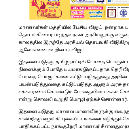
மாணவர்கள் மத்தியில் பேசிய விஜய், நன்றாக ப
தொடங்கினார்.படித்தவர்கள் அரசியலுக்கு வருவத
காலத்தில் இருந்தே அரசியல் தொடங்கி விடுகிற
ஆலோசனை கூறினார் விஜய்.
இதனையடுத்து தமிழ்நாட்டில் போதை பொருள் ப
நினைக்கும் போதே பயமாக இருப்பதாக தெரிவித
போதை பொருட்களை கட்டுப்படுத்துவது அரச
பயன்படுத்துவதை கட்டுப்படுத்த ஆளும் அரசு தவ
எக்காரணம் கொண்டும் போதையின் பக்கம் செல்ல
என்று சொல்லி உறுதி மொழி ஏற்கச் சொன்னார்
இதனையடுத்து மாணவ மாணவிகளுக்கு வைரத்த
சான்றிதழ் வழங்கி புகைப்படங்களை எடுத்துக்க
பாதிக்கப்பட்ட நாங்குநேரி மாணவர் சின்னதுரைக