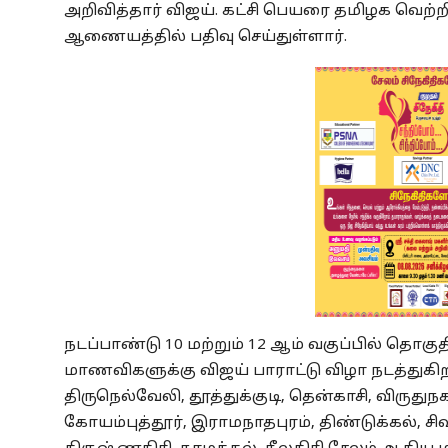
அறிவித்தார் விஜய். கட்சி பெயரை தமிழக வெற்
ஆணையத்தில் பதிவு செய்துள்ளார்.
நடப்பாண்டு 10 மற்றும் 12 ஆம் வகுப்பில் தொகு
மாணவிகளுக்கு விஜய் பாராட்டு விழா நடத்துகிறார
திருநெல்வேலி, தூத்துக்குடி, தென்காசி, விருதுந
கோயம்புத்தூர், இராமநாதபுரம், திண்டுக்கல், சிவ