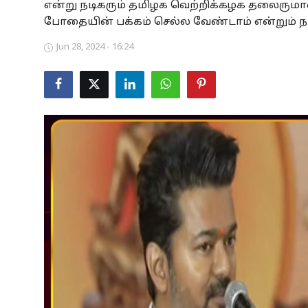
என்று நடிகரும் தமிழக வெற்றிக்கழக தலைருமா
Business
போதையின் பக்கம் செல்ல வேண்டாம் என்றும் நடி
Jun 28, 2024 - 16:24
Crime
Tamilnadu
National
World
Astrology
Spirituality
Weather
Politics