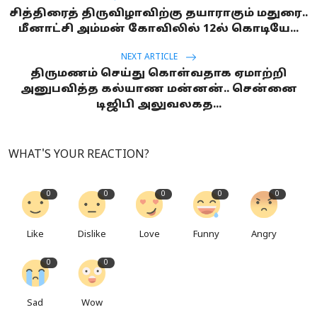
சித்திரைத் திருவிழாவிற்கு தயாராகும் மதுரை..
மீனாட்சி அம்மன் கோவிலில் 12ல் கொடியே...
NEXT ARTICLE
திருமணம் செய்து கொள்வதாக ஏமாற்றி
அனுபவித்த கல்யாண மன்னன்.. சென்னை
டிஜிபி அலுவலகத...
WHAT'S YOUR REACTION?
0
0
0
0
0
Like
Dislike
Love
Funny
Angry
0
0
Sad
Wow