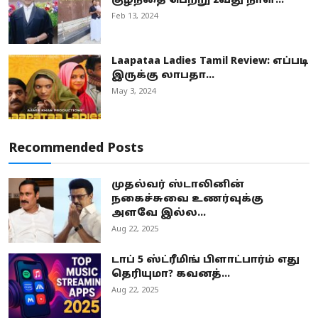
குழந்தை பெற்று 2வது நாள...
Feb 13, 2024
Laapataa Ladies Tamil Review: எப்படி
இருக்கு லாபதா...
May 3, 2024
Recommended Posts
முதல்வர் ஸ்டாலினின்
நகைச்சுவை உணர்வுக்கு
அளவே இல்ல...
Aug 22, 2025
டாப் 5 ஸ்ட்ரீமிங் பிளாட்பார்ம் எது
தெரியுமா? கவனத்...
Aug 22, 2025