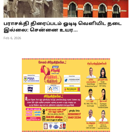
பராசக்தி திரைப்படம் ஓடிடி வெளியிட தடை
இல்லை: சென்னை உயர...
Feb 6, 2026