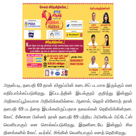
அதன்படி, தளபதி 69 தான் விஜய்யின் கடைசிப் படமாக இருக்கும் என
எதிர்பார்க்கப்படுகிறது. இப்படத்தின் இயக்குநர் குறித்து இன்னும்
அதிகாரப்பூர்வமாக அறிவிக்கவில்லை. ஆனால், ஹெச் வினோத் தான்
தளபதி 69 படத்தை இயக்கவிருப்பதாக தகவல்கள் தெரிவிக்கின்றன.
கோட் ரீலீஸான பின்னர் தான் தளபதி 69 பற்றிய அபிஸியல் அப்டேட்ஸ்
வெளியாகும் என சொல்லப்படுகிறது. இதனிடையே இன்னும் சில
தினங்களில் கோட் ஃபர்ஸ்ட் சிங்கிள் வெளியாகும் எனத் தெரிகிறது.