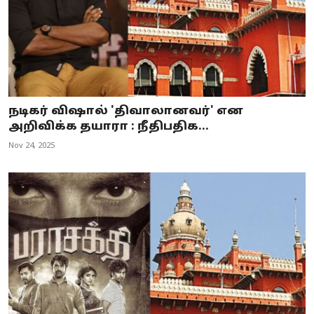
நடிகர் விஷால் 'திவாலானவர்' என
அறிவிக்க தயாரா : நீதிபதிக...
Nov 24, 2025