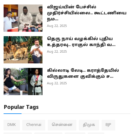
விஜய்யின் பேச்சில்
முதிர்ச்சியில்லை.. கூட்டணியை
நம...
Aug 22, 2025
தெரு நாய் வழக்கில் புதிய
உத்தரவு.. ராகுல் காந்தி வ...
Aug 22, 2025
கில்லாடி லேடி.. கராத்தேயில்
விருதுகளை குவிக்கும் ச...
Aug 22, 2025
Popular Tags
DMK
Chennai
சென்னை
திமுக
BJP