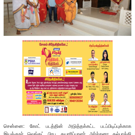
சென்னை: கோட் படத்தின் அடுத்தக்கட்ட படப்பிடிப்புக்காக
இயக்குநர் வெங்கட் பிரபு, தயாரிப்பாளர் அர்ச்சனா கல்பாத்தி