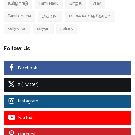
தமிழ்நாடு
Tamil Nadu
பாஜக
Vijay
Tamil cinema
அதிமுக
மக்களவைத் தேர்தல்
Kollywood
விஜய்
politics
Follow Us
Facebook
X (Twitter)
Instagram
YouTube
Pinterest