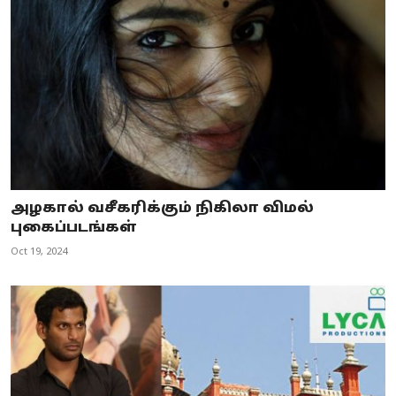
அழகால் வசீகரிக்கும் நிகிலா விமல்
புகைப்படங்கள்
Oct 19, 2024