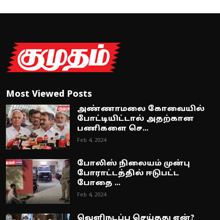
Most Viewed Posts
அண்ணாமலை கோவையில்
போட்டியிட்டால் அதற்கான
பணிகளை செ...
Feb 4, 2024
போலிஸ் நிலையம் முன்பு
போராட்டத்தில் ஈடுபட்ட
போதை ...
Feb 4, 2024
வெளிநடப்பு செய்தது ஏன்?