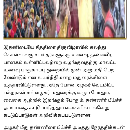
இதனிடையே சித்திரை திருவிழாவில் கலந்து
கொள்ள வரும் பக்தர்களுக்கு உணவு, தண்ணீர்,
பானகம் உள்ளிட்டவற்றை வழங்குவதற்கு மாவட்ட
உணவு பாதுகாப்பு துறையில் முன் அனுமதி பெற
வேண்டும் என உயர்நீதிமன்ற மதுரைக்கிளை
உத்தரவிட்டுள்ளது. அதே போல அழகர் வேடமிட்ட
பக்தர்கள் கள்ளழகர் மதுரைக்கு வரும் போதும்,
வைகை ஆற்றில் இறங்கும் போதும், தண்ணீர் பீய்ச்சி
அடிப்பதை கட்டுப்படுத்தும் வகையில் பல்வேறு
கட்டுப்பாடுகள் அறிவிக்கப்பட்டுள்ளன.
அழகர் மீது தண்ணீரை பீய்ச்சி அடித்து நேர்த்திக்கடன்