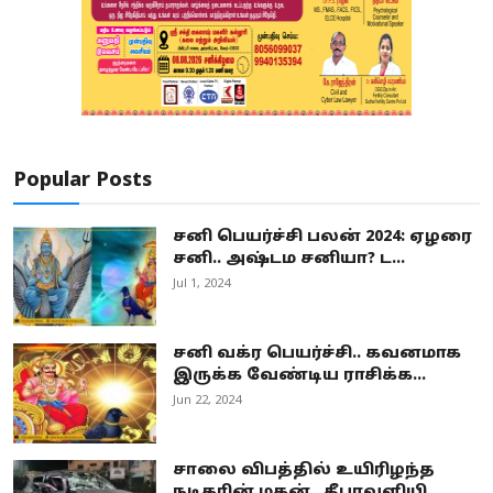
Popular Posts
சனி பெயர்ச்சி பலன் 2024: ஏழரை
சனி.. அஷ்டம சனியா? ட...
Jul 1, 2024
சனி வக்ர பெயர்ச்சி.. கவனமாக
இருக்க வேண்டிய ராசிக்க...
Jun 22, 2024
சாலை விபத்தில் உயிரிழந்த
நடிகரின் மகன்.. தீபாவளியி...