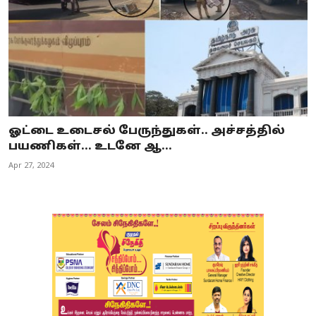
ஓட்டை உடைசல் பேருந்துகள்.. அச்சத்தில்
பயணிகள்... உடனே ஆ...
Apr 27, 2024