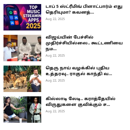
டாப் 5 ஸ்ட்ரீமிங் பிளாட்பார்ம் எது
தெரியுமா? கவனத்...
Aug 22, 2025
விஜய்யின் பேச்சில்
முதிர்ச்சியில்லை.. கூட்டணியை
நம...
Aug 22, 2025
தெரு நாய் வழக்கில் புதிய
உத்தரவு.. ராகுல் காந்தி வ...
Aug 22, 2025
கில்லாடி லேடி.. கராத்தேயில்
விருதுகளை குவிக்கும் ச...
Aug 22, 2025