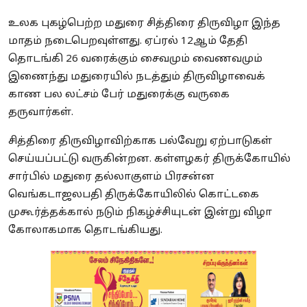
உலக புகழ்பெற்ற மதுரை சித்திரை திருவிழா இந்த
மாதம் நடைபெறவுள்ளது. ஏப்ரல் 12ஆம் தேதி
தொடங்கி 26 வரைக்கும் சைவமும் வைணவமும்
இணைந்து மதுரையில் நடத்தும் திருவிழாவைக்
காண பல லட்சம் பேர் மதுரைக்கு வருகை
தருவார்கள்.
சித்திரை திருவிழாவிற்காக பல்வேறு ஏற்பாடுகள்
செய்யப்பட்டு வருகின்றன. கள்ளழகர் திருக்கோயில்
சார்பில் மதுரை தல்லாகுளம் பிரசன்ன
வெங்கடாஜலபதி திருக்கோயிலில் கொட்டகை
முகூர்த்தக்கால் நடும் நிகழ்ச்சியுடன் இன்று விழா
கோலாகமாக தொடங்கியது.