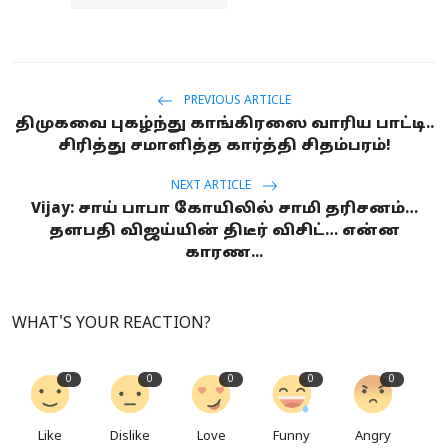
PREVIOUS ARTICLE
திமுகவை புகழ்ந்து காங்கிரஸை வாரிய பாட்டி..
சிரித்து சமாளித்த கார்த்தி சிதம்பரம்!
NEXT ARTICLE
Vijay: சாய் பாபா கோயிலில் சாமி தரிசனம்…
தளபதி விஜய்யின் திடீர் விசிட்… என்ன
காரண...
WHAT'S YOUR REACTION?
0
0
0
0
0
Like
Dislike
Love
Funny
Angry