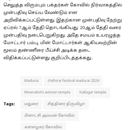
செலுத்த விரும்பும் பக்தர்கள் கோவில் நிர்வாகத்தில்
முன்பதிவு செய்ய வேண்டும் என
அறிவிக்கப்பட்டுள்ளது. இதற்கான முன்பதிவு நேற்று
ஏப்ரல் 7ஆம் தேதி தொடங்கியது. 20ஆம் தேதி வரை
முன்பதிவு நடைபெறுகிறது. அதே சமயம் உயரழுத்த
மோட்டார் பம்பு, மின் மோட்டார்கள் ஆகியவற்றின்
மூலம் தண்ணீரை பீய்ச்சி அடிக்க தடை
விதிக்கப்பட்டுள்ளது குறிப்பிடத்தக்கது..
Madurai
chithirai festival madurai 2024
Meenakshi amman temple
Kallagar temple
Tags:
மதுரை
சித்திரை திருவிழா
மீனாட்சி அம்மன் கோவில்
கள்ளழகர் கோவில்