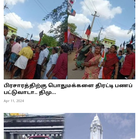
பிரசாரத்திற்கு பொதுமக்களை திரட்டி பணப்
பட்டுவாடா.. திமு...
Apr 11, 2024