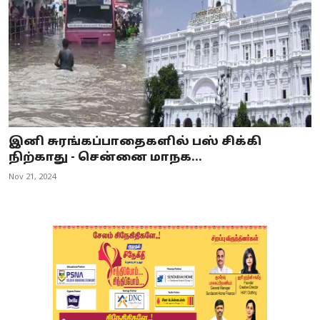
இனி சுரங்கப்பாதைகளில் பஸ் சிக்கி
நிற்காது - சென்னை மாநக...
Nov 21, 2024