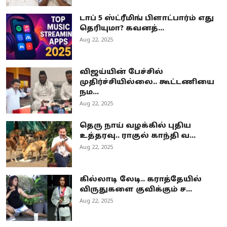
டாப் 5 ஸ்ட்ரீமிங் பிளாட்பார்ம் எது
தெரியுமா? கவனத்...
Aug 22, 2025
விஜய்யின் பேச்சில்
முதிர்ச்சியில்லை.. கூட்டணியை
நம...
Aug 22, 2025
தெரு நாய் வழக்கில் புதிய
உத்தரவு.. ராகுல் காந்தி வ...
Aug 22, 2025
கில்லாடி லேடி.. கராத்தேயில்
விருதுகளை குவிக்கும் ச...
Aug 22, 2025