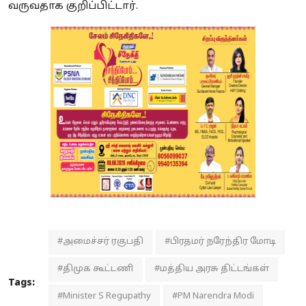
வருவதாக குறிப்பிட்டார்.
#அமைச்சர் ரகுபதி
#பிரதமர் நரேந்திர மோடி
#திமுக கூட்டணி
#மத்திய அரசு திட்டங்கள்
Tags:
#Minister S Regupathy
#PM Narendra Modi