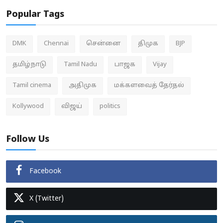
Popular Tags
DMK
Chennai
சென்னை
திமுக
BJP
தமிழ்நாடு
Tamil Nadu
பாஜக
Vijay
Tamil cinema
அதிமுக
மக்களவைத் தேர்தல்
Kollywood
விஜய்
politics
Follow Us
Facebook
X (Twitter)