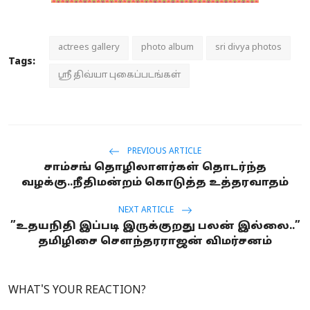
actrees gallery
photo album
sri divya photos
Tags:
ஸ்ரீ திவ்யா புகைப்படங்கள்
PREVIOUS ARTICLE
சாம்சங் தொழிலாளர்கள் தொடர்ந்த
வழக்கு..நீதிமன்றம் கொடுத்த உத்தரவாதம்
NEXT ARTICLE
”உதயநிதி இப்படி இருக்குறது பலன் இல்லை..”
தமிழிசை சௌந்தரராஜன் விமர்சனம்
WHAT'S YOUR REACTION?