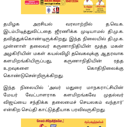
தமிழக அரசியல் வரலாற்றில் த.வெ.க.
இடம்பிடித்துவிட்டதை ஜீரணிக்க முடியாமல் தி.மு.க.
தவித்துக்கொண்டிருக்கிறது. இந்த நிலையில் தி.மு.க.
முன்னாள் தலைவர் கருணாநிதியின் மூத்த மகன்
அழகிரியின் மகள் கயல்விழி தவெகவுக்கு ஆதரவாக
களமிறங்கியிருப்பது, கருணாநிதியின் ரத்த
உறவுகளை கொதிநிலைக்கு
கொண்டுசென்றிருக்கிறது.
இந்த நிலையில் 'அவர் மதுரை மாநகராட்சியின்
மேயர் வேட்பாளராக களமிறங்கவே முதல்வர்
விஜய்யை சந்திக்க தலைமைச் செயலகம் வந்தார்'
என்கிற செய்தி காட்டுத்தீயாக பரவிவருகிறது.