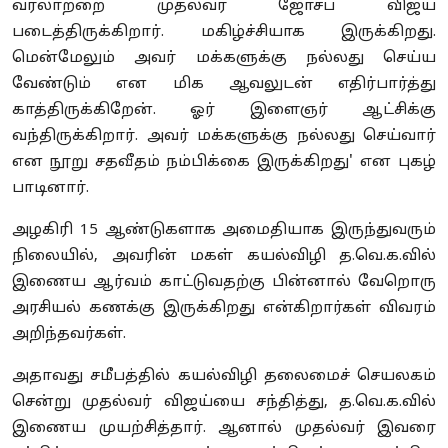
வரலாற்றை முதல்வர் ஜோசப் விஜய்
படைத்திருக்கிறார். மகிழ்ச்சியாக இருக்கிறது.
மென்மேலும் அவர் மக்களுக்கு நல்லது செய்ய
வேண்டும் என மிக ஆவலுடன் எதிர்பார்த்து
காத்திருக்கிறேன். ஓர் இளைஞர் ஆட்சிக்கு
வந்திருக்கிறார். அவர் மக்களுக்கு நல்லது செய்வார்
என நூறு சதவீதம் நம்பிக்கை இருக்கிறது' என புகழ்
பாடினார்.
அழகிரி 15 ஆண்டுகளாக அமைதியாக இருந்துவரும்
நிலையில், அவரின் மகள் கயல்விழி த.வெ.க.வில்
இணைய ஆர்வம் காட்டுவதற்கு பின்னால் வேறொரு
அரசியல் கணக்கு இருக்கிறது என்கிறார்கள் விவரம்
அறிந்தவர்கள்.
அதாவது சமீபத்தில் கயல்விழி தலைமைச் செயலகம்
சென்று முதல்வர் விஜய்யை சந்தித்து, த.வெ.க.வில்
இணைய முயற்சித்தார். ஆனால் முதல்வர் இவரை