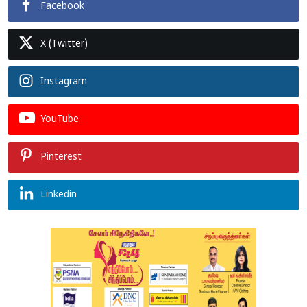
Facebook
X (Twitter)
Instagram
YouTube
Pinterest
Linkedin