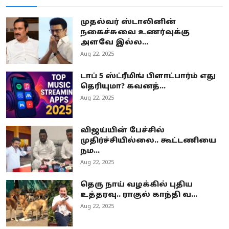
முதல்வர் ஸ்டாலினின்
நகைச்சுவை உணர்வுக்கு
அளவே இல்ல...
Aug 22, 2025
டாப் 5 ஸ்ட்ரீமிங் பிளாட்பார்ம் எது
தெரியுமா? கவனத்...
Aug 22, 2025
விஜய்யின் பேச்சில்
முதிர்ச்சியில்லை.. கூட்டணியை
நம...
Aug 22, 2025
தெரு நாய் வழக்கில் புதிய
உத்தரவு.. ராகுல் காந்தி வ...
Aug 22, 2025