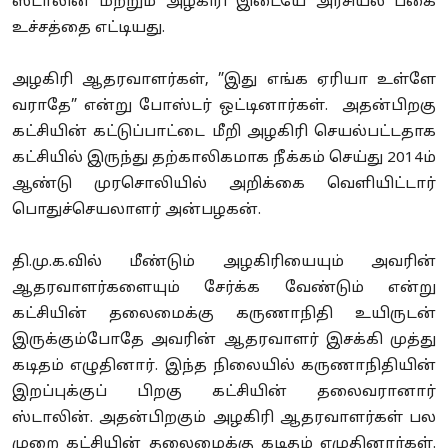
ஸ்டாலின் மற்றும் அழகிரி இடையே அரசியல் பகை
உச்சத்தை எட்டியது.
அழகிரி ஆதரவாளர்கள், ”இது எங்க ஏரியா உள்ளே
வராதே” என்று போஸ்டர் ஒட்டினார்கள். அதன்பிறகு
கட்சியின் கட்டுப்பாட்டை மீறி அழகிரி செயல்பட்டதாக
கட்சியில் இருந்து தற்காலிகமாக நீக்கம் செய்து 2014ம்
ஆண்டு முரசொலியில் அறிக்கை வெளியிட்டார்
பொதுச்செயலாளர் அன்பழகன்.
தி.மு.க.வில் மீண்டும் அழகிரியையும் அவரின்
ஆதரவாளர்களையும் சேர்க்க வேண்டும் என்று
கட்சியின் தலைமைக்கு கருணாநிதி உயிருடன்
இருக்கும்போதே அவரின் ஆதரவாளர் இசக்கி முத்து
கடிதம் எழுதினார். இந்த நிலையில் கருணாநிதியின்
இறப்புக்குப் பிறகு கட்சியின் தலைவரானார்
ஸ்டாலின். அதன்பிறகும் அழகிரி ஆதரவாளர்கள் பல
முறை கட்சியின் தலைமைக்கு கடிதம் எழுதினார்கள்.