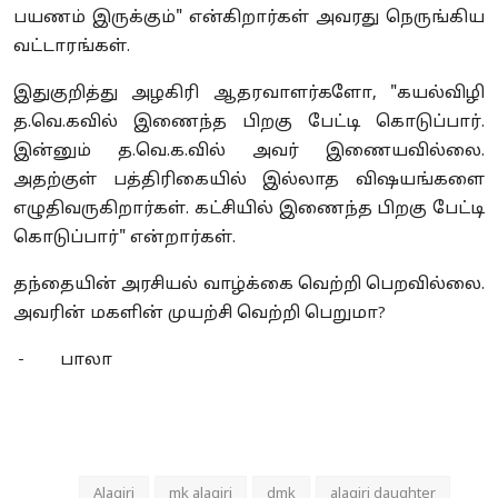
பயணம் இருக்கும்" என்கிறார்கள் அவரது நெருங்கிய
வட்டாரங்கள்.
இதுகுறித்து அழகிரி ஆதரவாளர்களோ, "கயல்விழி
த.வெ.கவில் இணைந்த பிறகு பேட்டி கொடுப்பார்.
இன்னும் த.வெ.க.வில் அவர் இணையவில்லை.
அதற்குள் பத்திரிகையில் இல்லாத விஷயங்களை
எழுதிவருகிறார்கள். கட்சியில் இணைந்த பிறகு பேட்டி
கொடுப்பார்" என்றார்கள்.
தந்தையின் அரசியல் வாழ்க்கை வெற்றி பெறவில்லை.
அவரின் மகளின் முயற்சி வெற்றி பெறுமா?
-
பாலா
Alagiri
mk alagiri
dmk
alagiri daughter