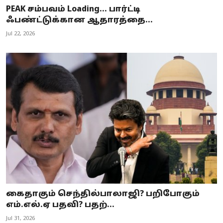
PEAK சம்பவம் Loading... பார்ட்டி
ஃபண்ட்டுக்கான ஆதாரத்தை...
Jul 22, 2026
கைதாகும் செந்தில்பாலாஜி? பறிபோகும்
எம்.எல்.ஏ பதவி? பதற்...
Jul 31, 2026