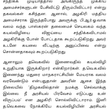
சந்திக்க முடியாததால் அங்கிருந்த முக்கிய
அமைச்சர்களுடன் பேசிவிட்டு திரும்பிவிட்டார் என்று
தகவல்கள் கசிந்தன. ஆனால், அழகிரி மத்திய
அமைச்சராக இருந்தபோது அவருக்கு பி.ஆர்.ஓ.வாக
வலம் வந்த பாஸ்கரன் தலைமைச் செயலகம் வந்த
கயல்விழியை விஜய்யை சந்திக்கவிடாமல்
அழகிரிக்கு போன் போட்டதாக கூறப்படுகிறது. அவர்
உடனே கயலை வீட்டிற்கு அனுப்பிவை என்று
சொன்னதாகவும் கூறப்படுகிறது.
ஆனாலும் தவெகவில் இணைவதில் கயல்விழி
உறுதியாக இருக்கிறார் என்கிறார்கள். த.வெ.க.வில்
இணைந்து மதுரை மாநகராட்சியின் மேயராக வலம்
வரவேண்டும் என்பதுதான் அவரின் ஆசை. இந்த
நிலையில் 'திமுகவில்தான் நமக்கு செல்வாக்கு
இல்லை. நீ அரசியல் பிரவேசம் எடுப்பது உன்
விருப்பம்' என அழகிரி சொல்லிவிட்டாராம். இனி
த.வெ.கவை நோக்கியே கயல்விழியின் அரசியல்