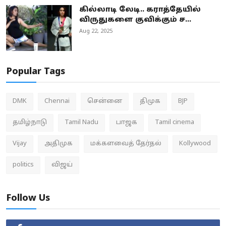
கில்லாடி லேடி.. கராத்தேயில்
விருதுகளை குவிக்கும் ச...
Aug 22, 2025
Popular Tags
DMK
Chennai
சென்னை
திமுக
BJP
தமிழ்நாடு
Tamil Nadu
பாஜக
Tamil cinema
Vijay
அதிமுக
மக்களவைத் தேர்தல்
Kollywood
politics
விஜய்
Follow Us