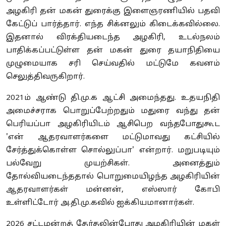
அழகிரி தன் மகன் துரைக்கு இளைஞரணியில் பதவி
கேட்டுப் பார்த்தார். எந்த சிக்னலும் கிடைக்கவில்லை.
இதனால் விரக்தியடைந்த அழகிரி, உடல்நலம்
பாதிக்கப்பட்டுள்ள தன் மகன் துரை தயாநிதியை
முழுமையாக சரி செய்வதில் மட்டுமே கவனம்
செலுத்திவருகிறார்.
2021ம் ஆண்டு தி.மு.க ஆட்சி அமைந்தது. உதயநிதி
அமைச்சராக பொறுப்பேற்றதும் மதுரை வந்து தன்
பெரியப்பா அழகிரியிடம் ஆசிபெற வந்தபோதுகூட
'என் ஆதரவாளர்களை மட்டுமாவது கட்சியில்
சேர்த்துக்கொள்ள சொல்லுப்பா' என்றார். மறுபடியும்
பல்வேறு முயற்சிகள். அனைத்தும்
தோல்வியடைந்ததால் பொறுமையிழந்த அழகிரியின்
ஆதரவாளர்கள் மன்னன், எஸ்ஸார் கோபி
உள்ளிட்டோர் அ.தி.மு.கவில் ஐக்கியமானார்கள்.
2026 சட்டமன்றத் தேர்தலின்போது அழகிரியின் மகள்