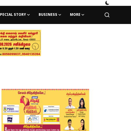
PECIAL STORY
BUSINESS
MORE