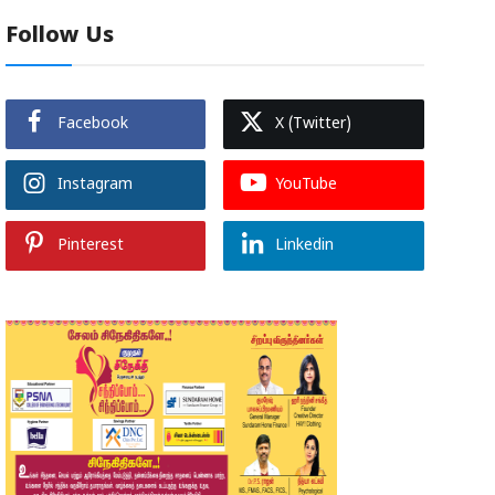
Follow Us
Facebook
X (Twitter)
Instagram
YouTube
Pinterest
Linkedin