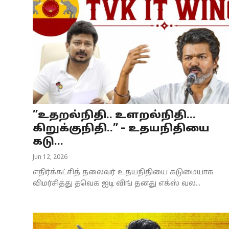
”உதறல்நிதி.. உளறல்நிதி…
கிறுக்குநிதி..” – உதயநிதியை
கடு...
Jun 12, 2026
எதிர்க்கட்சித் தலைவர் உதயநிதியை கடுமையாக
விமர்சித்து தவெக ஐடி விங் தனது எக்ஸ் வல...