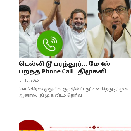
டெல்லி டூ பரந்தூர்... மே 4ல்
பறந்த Phone Call.. திமுகவி...
Jun 15, 2026
”காங்கிரஸ் முதுகில் குத்திவிட்டது' என்கிறது தி.மு.க.
ஆனால், 'தி.மு.க.விடம் தெரிவ...