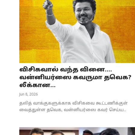
விசிகவால் வந்த வினை....
வன்னியர்ஸை கவருமா தவெக?
லீக்கான...
Jun 8, 2026
தலித் வாக்குகளுக்காக விசிகவை கூட்டணிக்குள்
வைத்துள்ள தவெக, வன்னியர்ஸை கவர் செய்ய...