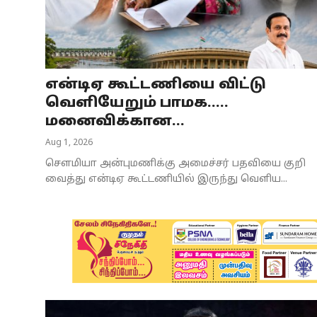
Business
Crime
என்டிஏ கூட்டணியை விட்டு
Tamilnadu
வெளியேறும் பாமக.....
National
மனைவிக்கான...
Aug 1, 2026
World
சௌமியா அன்புமணிக்கு அமைச்சர் பதவியை குறி
Astrology
வைத்து என்டிஏ கூட்டணியில் இருந்து வெளிய...
Spirituality
Weather
Politics