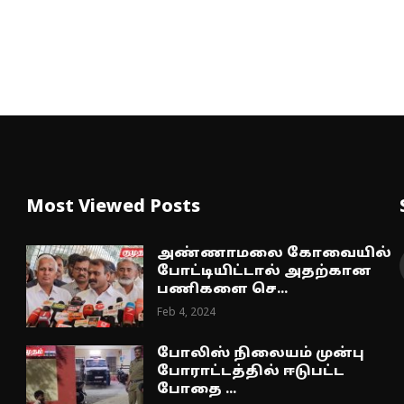
Most Viewed Posts
அண்ணாமலை கோவையில்
போட்டியிட்டால் அதற்கான
பணிகளை செ...
Feb 4, 2024
போலிஸ் நிலையம் முன்பு
போராட்டத்தில் ஈடுபட்ட
போதை ...