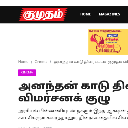
HOME
MAGAZINES
Home
Magazines
Games
Home
Cinema
அனந்தன் காடு திரைப்படம்-குமுதம் வி
CINEMA
Cinema
அனந்தன் காடு திர
Videos
விமர்சனக் குழு
Health
அரசியல் பின்னணியுடன் நகரும் இந்த ஆக்ஷன் தி
Sports
காட்சிகளும் கவர்ந்தாலும், திரைக்கதையில் சி
Special Story