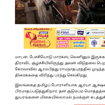
மாடன், பேச்சியோடு மார்க்ஸ், லெனினும் இருக்க
திராவிட சூழ்ச்சியிலிருந்து அவன் விடுதலை பெ
கோவாவில் ஆரம்பித்து ராமநாதபுரத்தில் முடிந்
திரைக்கதை விரிந்து பரந்து செல்கிறது.
இலங்கைத் தமிழ்ப் போராளியாக ஆர்யா ஆக்ஷனில்
பிரமாதப்படுத்துகிறார். தன் குடும்பம் மொத்த
துயரங்களை மிகையில்லாமல் நமக்குள் கடத்துகிற