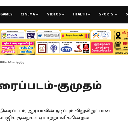
GAMES
CINEMA
VIDEOS
HEALTH
SPORTS
S
மர்சனக் குழு
ைப்படம்-குமுதம்
ரைப்படம், ஆர்யாவின் நடிப்பும் விறுவிறுப்பான
ல லாஜிக் குறைகள் ஏமாற்றமளிக்கின்றன.