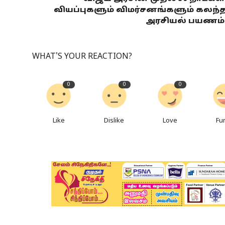
வியப்புகளும் விமர்சனங்களும் கலந்
அரசியல் பயணம்
WHAT'S YOUR REACTION?
0
0
0
Like
Dislike
Love
Fu