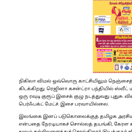
நிகிலா விமல் ஒவ்வொரு காட்சியிலும் நெஞ்சைத்
கிடக்கிறது. ரெஜினா கசன்ட்ரா பந்தியில் ஸ்வீட்
ஒரு ரவுடி குரூப் இசைக் குழு நடத்துவது புதுசு. வி
பெர்ஃபக்ட் மேட்ச். இசை பரவாயில்லை.
இலங்கை இனப் படுகொலைக்குத் தமிழக அரசியல
என்பதை நேரடியாகச் சொல்லத் தயங்கி, கேரள க