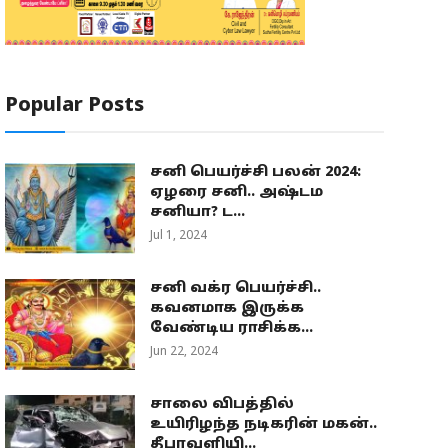
Popular Posts
சனி பெயர்ச்சி பலன் 2024:
ஏழரை சனி.. அஷ்டம
சனியா? ட...
Jul 1, 2024
சனி வக்ர பெயர்ச்சி..
கவனமாக இருக்க
வேண்டிய ராசிக்க...
Jun 22, 2024
சாலை விபத்தில்
உயிரிழந்த நடிகரின் மகன்..
தீபாவளியி...