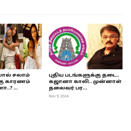
 லால் சலாம்
புதிய படங்களுக்கு தடை..
கு காரணம்
கஜானா காலி.. முன்னாள்
..? ...
தலைவர் பர...
Nov 9, 2024