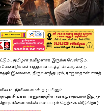
ட்டும்... தமிழன் தமிழனாக இருக்க வேண்டும்,
ற வேண்டும் என்பதுதான் படத்தின் கரு. கதை
தாலும் இலங்கை, திருவனந்தபுரம், ராஜஸ்தான் எனத்
 மட்டுமில்லாமல் நடிப்பிலும்
த்தையும் சிங்கள ராணுவத்தின் வன்முறையால் இழந்த
ார். கிளைமாக்ஸ் ஃபைட்டில் தெறிக்க விடுகிறார்.