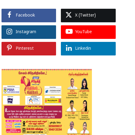
Facebook
X (Twitter)
Instagram
YouTube
Pinterest
Linkedin