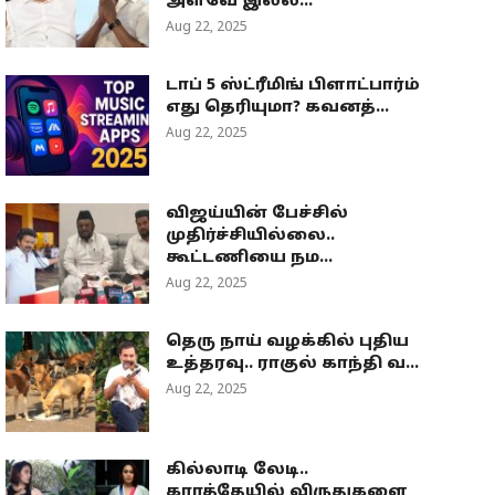
அளவே இல்ல...
Aug 22, 2025
டாப் 5 ஸ்ட்ரீமிங் பிளாட்பார்ம்
எது தெரியுமா? கவனத்...
Aug 22, 2025
விஜய்யின் பேச்சில்
முதிர்ச்சியில்லை..
கூட்டணியை நம...
Aug 22, 2025
தெரு நாய் வழக்கில் புதிய
உத்தரவு.. ராகுல் காந்தி வ...
Aug 22, 2025
கில்லாடி லேடி..
கராத்தேயில் விருதுகளை