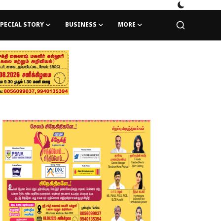
PECIAL STORY
BUSINESS
MORE