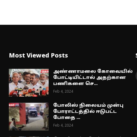
Most Viewed Posts
அண்ணாமலை கோவையில்
போட்டியிட்டால் அதற்கான
பணிகளை செ...
Feb 4, 2024
போலிஸ் நிலையம் முன்பு
போராட்டத்தில் ஈடுபட்ட
போதை ...
Feb 4, 2024