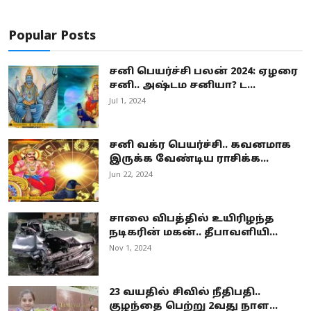
Popular Posts
சனி பெயர்ச்சி பலன் 2024: ஏழரை
சனி.. அஷ்டம சனியா? ட...
Jul 1, 2024
சனி வக்ர பெயர்ச்சி.. கவனமாக
இருக்க வேண்டிய ராசிக்க...
Jun 22, 2024
சாலை விபத்தில் உயிரிழந்த
நடிகரின் மகன்.. தீபாவளியி...
Nov 1, 2024
23 வயதில் சிவில் நீதிபதி..
குழந்தை பெற்று 2வது நாள...