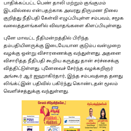
பாதிக்கப்பட்ட பெண் தாலி மற்றும் குங்குமம்
இடவில்லை என்பதற்காக அவரது திருமண நிலை
குறித்து நீதிபதி கேள்வி எழுப்பியுள்ள சம்பவம், சமூக
வலைத்தளங்களில் விவாதங்களை கிளப்பியுள்ளது.
புனே மாவட்ட நீதிமன்றத்தில் பிரிந்த
தம்பதியினருக்கு இடையேயான குடும்ப வன்முறை
வழக்கு ஒன்று விசாரணைக்கு வந்துள்ளது. அதனை
விசாரித்த நீதிபதி கூறிய கருத்து தான் சர்ச்சைக்கு
வித்திட்டுள்ளது. புனேவைச் சேர்ந்த வழக்கறிஞர்
அங்கூர் ஆர் ஜஹாகிர்தார், இந்த சம்பவத்தை தனது
லிங்க்ட்இன் பதிவில் பகிர்ந்து கொண்டதன் மூலம்
வெளிச்சத்துக்கு வந்துள்ளது.