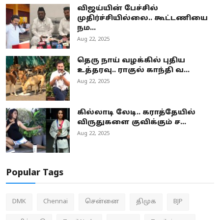
விஜய்யின் பேச்சில்
முதிர்ச்சியில்லை.. கூட்டணியை
நம...
Aug 22, 2025
தெரு நாய் வழக்கில் புதிய
உத்தரவு.. ராகுல் காந்தி வ...
Aug 22, 2025
கில்லாடி லேடி.. கராத்தேயில்
விருதுகளை குவிக்கும் ச...
Aug 22, 2025
Popular Tags
DMK
Chennai
சென்னை
திமுக
BJP