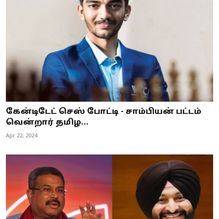
கேன்டிடேட் செஸ் போட்டி - சாம்பியன் பட்டம்
வென்றார் தமிழ...
Apr 22, 2024