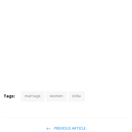
Tags:
marriage
women
india
PREVIOUS ARTICLE