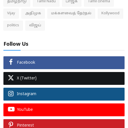
தமிழ்நாடு
Tamil Nadu
பாஜக
Tamil cinema
Vijay
அதிமுக
மக்களவைத் தேர்தல்
Kollywood
politics
விஜய்
Follow Us
Facebook
X (Twitter)
Instagram
YouTube
Pinterest