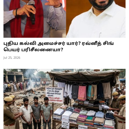
புதிய கல்வி அமைச்சர் யார்? ரவ்னீத் சிங்
பெயர் பரிசீலனையா?
Jul 25, 2026