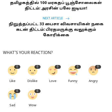
தமிழகத்தில் 100 மரகதப் பூஞ்சோலைகள்
திட்டம்: அரசின் பலே ஐடியா!
NEXT ARTICLE
நிறுத்தப்பட்ட 33 பைசா விவசாயிகள் நகை
கடன் திட்டம்: பிரதமருக்கு வலுக்கும்
கோரிக்கை
WHAT'S YOUR REACTION?
0
0
0
0
0
Like
Dislike
Love
Funny
Angry
0
0
Sad
Wow