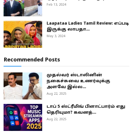
Feb 13, 2024
Laapataa Ladies Tamil Review: எப்படி
இருக்கு லாபதா...
May 3, 2024
Recommended Posts
முதல்வர் ஸ்டாலினின்
நகைச்சுவை உணர்வுக்கு
அளவே இல்ல...
Aug 22, 2025
டாப் 5 ஸ்ட்ரீமிங் பிளாட்பார்ம் எது
தெரியுமா? கவனத்...
Aug 22, 2025