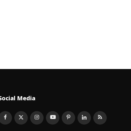
Social Media