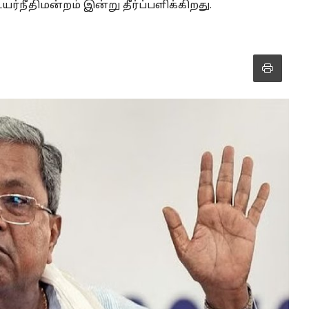
்நீதிமன்றம் இன்று தீர்ப்பளிக்கிறது.