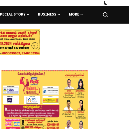
PECIAL STORY
BUSINESS
MORE