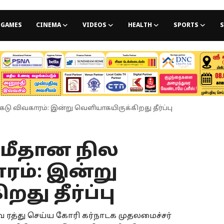
GAMES
CINEMA
VIDEOS
HEALTH
SPORTS
S
ு விவகாரம்: இன்று வெளியாகயிருக்கிறது தீர்ப்பு
 மீதான நில
ரம்: இன்று
து தீர்ப்பு
 ரத்து செய்ய கோரி கர்நாடக முதலமைச்சர்