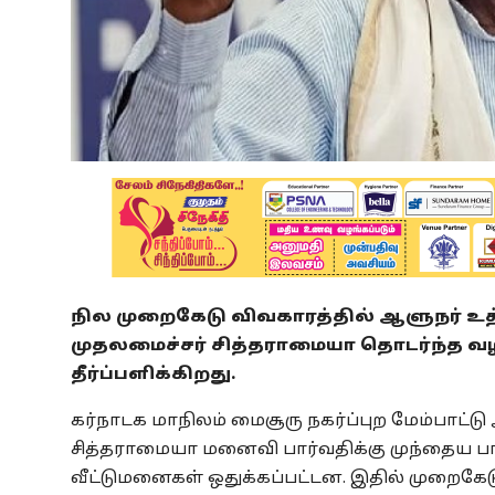
நில முறைகேடு விவகாரத்தில் ஆளுநர் உத
முதலமைச்சர் சித்தராமையா தொடர்ந்த வழக
தீர்ப்பளிக்கிறது.
கர்நாடக மாநிலம் மைசூரு நகர்ப்புற மேம்பாட்ட
சித்தராமையா மனைவி பார்வதிக்கு முந்தைய பா.
வீட்டுமனைகள் ஒதுக்கப்பட்டன. இதில் முறைகேடு ந