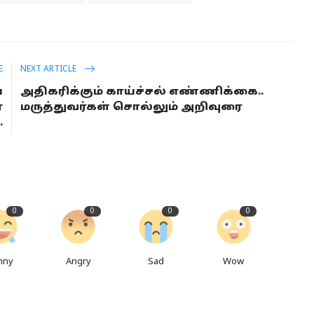
E
NEXT ARTICLE
ய
அதிகரிக்கும் காய்ச்சல் எண்ணிக்கை..
்
மருத்துவர்கள் சொல்லும் அறிவுரை
.
0
0
0
0
nny
Angry
Sad
Wow