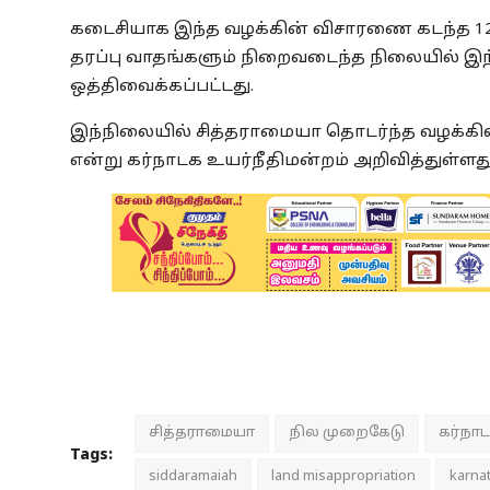
கடைசியாக இந்த வழக்கின் விசாரணை கடந்த 12
தரப்பு வாதங்களும் நிறைவடைந்த நிலையில் இந்த வ
ஒத்திவைக்கப்பட்டது.
இந்நிலையில் சித்தராமையா தொடர்ந்த வழக்கில் 
என்று கர்நாடக உயர்நீதிமன்றம் அறிவித்துள்ளது
சித்தராமையா
நில முறைகேடு
கர்நா
Tags:
siddaramaiah
land misappropriation
karnat