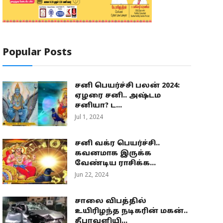
Popular Posts
சனி பெயர்ச்சி பலன் 2024:
ஏழரை சனி.. அஷ்டம
சனியா? ட...
Jul 1, 2024
சனி வக்ர பெயர்ச்சி..
கவனமாக இருக்க
வேண்டிய ராசிக்க...
Jun 22, 2024
சாலை விபத்தில்
உயிரிழந்த நடிகரின் மகன்..
தீபாவளியி...