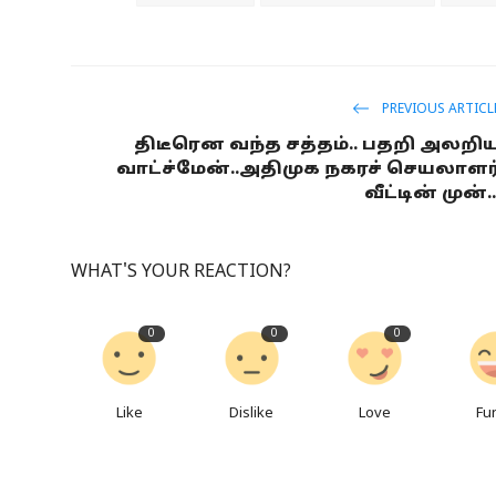
PREVIOUS ARTICL
திடீரென வந்த சத்தம்.. பதறி அலறி
வாட்ச்மேன்..அதிமுக நகரச் செயலாளர
வீட்டின் முன்..
WHAT'S YOUR REACTION?
0
0
0
Like
Dislike
Love
Fu