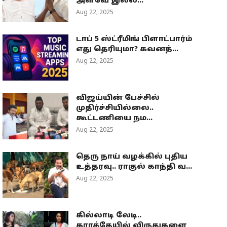
அளவே இல்ல...
Aug 22, 2025
டாப் 5 ஸ்ட்ரீமிங் பிளாட்பார்ம்
எது தெரியுமா? கவனத்...
Aug 22, 2025
விஜய்யின் பேச்சில்
முதிர்ச்சியில்லை..
கூட்டணியை நம...
Aug 22, 2025
தெரு நாய் வழக்கில் புதிய
உத்தரவு.. ராகுல் காந்தி வ...
Aug 22, 2025
கில்லாடி லேடி..
கராத்தேயில் விருதுகளை