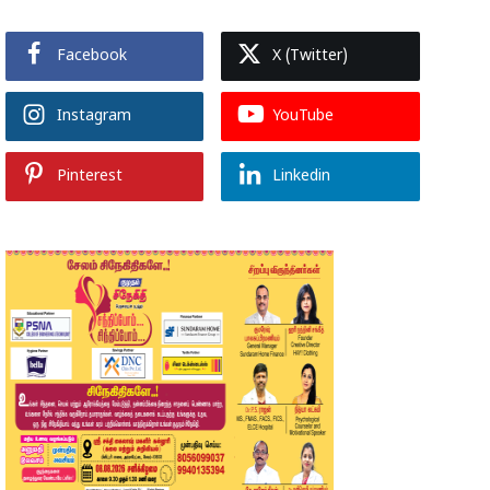
Facebook
X (Twitter)
Instagram
YouTube
Pinterest
Linkedin