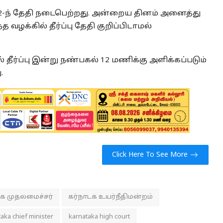
-ந் தேதி நடைபெற்றது. அன்றைய தினம் அனைத்து
ழக்கில் தீர்ப்பு தேதி குறிப்பிடாமல்
தீர்ப்பு இன்று நண்பகல் 12 மணிக்கு அளிக்கப்படும்
.
Click Here To See More
டக முதலமைச்சர்
கர்நாடக உயர்நீதிமன்றம்
aka chief minister
karnataka high court