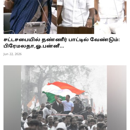
சட்டசபையில் தண்ணீர் பாட்டில் வேண்டும்:
பிரேமலதா,ஓ.பன்னீ...
Jun 22, 2026