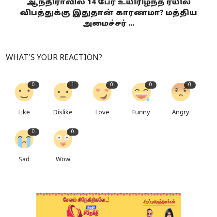
ஆந்திராவில் 14 பேர் உயிரிழந்த ரயில்
விபத்துக்கு இதுதான் காரணமா? மத்திய
அமைச்சர் ...
WHAT'S YOUR REACTION?
0
1
0
0
0
Like
Dislike
Love
Funny
Angry
0
0
Sad
Wow