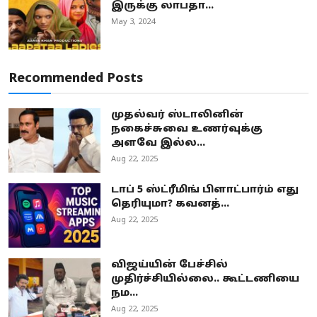
இருக்கு லாபதா...
May 3, 2024
Recommended Posts
முதல்வர் ஸ்டாலினின்
நகைச்சுவை உணர்வுக்கு
அளவே இல்ல...
Aug 22, 2025
டாப் 5 ஸ்ட்ரீமிங் பிளாட்பார்ம் எது
தெரியுமா? கவனத்...
Aug 22, 2025
விஜய்யின் பேச்சில்
முதிர்ச்சியில்லை.. கூட்டணியை
நம...
Aug 22, 2025