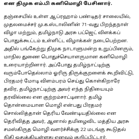
என திமுக எம்.பி கனிமொழி பேசினார்.
தஞ்சையில் உள்ள ஆப்ரஹாம் பண்டிதர் சாலையில்,
முதலமைச்சர் மு.க.ஸ்டாலினின் 71-வது பிறந்தநாள்
விழா மற்றும், தமிழ்நாடு அரசு பட்ஜெட் விளக்கப்
பொதுக்கூட்டம் உள்ளிட்ட விழாக்கள் நடைபெற்றன.
அதில் பங்கேற்று திமுக நாடாளுமன்ற உறுப்பினரும்,
மாநில துணை பொதுச்செயாளருமான கனிமொழி
உரையாற்றினார். அப்போது தமிழ்நாட்டிற்கு
வரும்போதெல்லாம் ஓரிரு திருக்குறளைக் கூறிவிட்டு,
பிரதமர் மோடி விளம்பரம் செய்து கொள்கிறாரே
தவிர, தமிழ்நாட்டிற்கு அவர் எந்த நிதியையும்
தரவில்லை என குற்றம்சாட்டினார். தமிழ்
தொன்மையான மொழி என்பது பிரதமர்
சொல்லித்தான் தெரிய வேண்டியதில்லை என
தெரிவித்த அவர், ஆனால் தமிழைவிட மத்திய அரசு
சமஸ்கிருத மொழி வளர்ச்சிக்கு 22 மடங்கு கூடுதல்
நிதி ஒதுக்கியுள்ளது எனவும் குறிப்பிட்டார்.