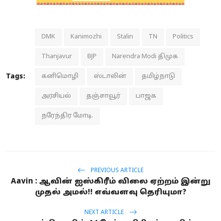
DMK
Kanimozhi
Stalin
TN
Politics
Thanjavur
BJP
Narendra Modi திமுக
Tags:
கனிமொழி
ஸ்டாலின்
தமிழ்நாடு
அரசியல்
தஞ்சாவூர்
பாஜக
நரேந்திர மோடி.
PREVIOUS ARTICLE
Aavin : ஆவின் ஐஸ்கிரீம் விலை ஏற்றம் இன்று
முதல் அமல்!! எவ்வளவு தெரியுமா?
NEXT ARTICLE