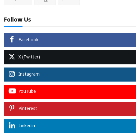
Follow Us
Facebook
X (Twitter)
Instagram
YouTube
Pinterest
Linkedin