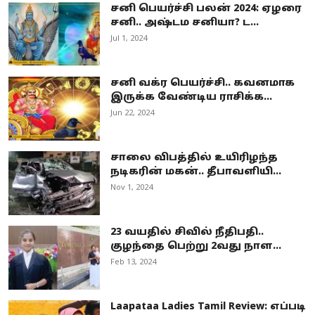
சனி பெயர்ச்சி பலன் 2024: ஏழரை
சனி.. அஷ்டம சனியா? ட...
Jul 1, 2024
சனி வக்ர பெயர்ச்சி.. கவனமாக
இருக்க வேண்டிய ராசிக்க...
Jun 22, 2024
சாலை விபத்தில் உயிரிழந்த
நடிகரின் மகன்.. தீபாவளியி...
Nov 1, 2024
23 வயதில் சிவில் நீதிபதி..
குழந்தை பெற்று 2வது நாள...
Feb 13, 2024
Laapataa Ladies Tamil Review: எப்படி