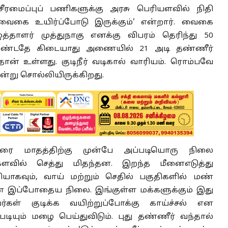
மைப்புப் பணிகளுக்கு அரசு பெரியளவில் நிதி
வைகை உயிர்ப்போடு இருக்கும்' என்றார். வைகை
தாளர் முத்துநாகு எனக்கு விபரம் தெரிந்து 50
டதே கிடையாது அணையில் 21 அடி தண்ணீர்
ான் உள்ளது. குடிநீர் வடிகால் வாரியம். ரொம்பவே
ன்று சொல்லியிருக்கிறது.
றரை மாதத்திற்கு முன்பே அப்படியொரு நிலை
ிகளவில் செத்து மிதந்தன. இறந்த மீனைஎடுத்து
யாகவும், வாய் மற்றும் செதில் பகுதிகளில் மண்
் இப்போதைய நிலை. இங்குள்ள மக்களுக்கும் இது
கள் குடிக்க வயிற்றுப்போக்கு காய்ச்சல் என
டியும் மழை பெய்துவிடும். புது தண்ணீர் வந்தால்