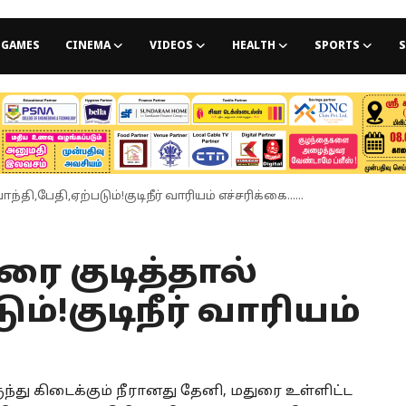
GAMES
CINEMA
VIDEOS
HEALTH
SPORTS
S
,பேதி,ஏற்படும்!குடிநீர் வாரியம் எச்சரிக்கை......
 குடித்தால்
ம்!குடிநீர் வாரியம்
ு கிடைக்கும் நீரானது தேனி, மதுரை உள்ளிட்ட