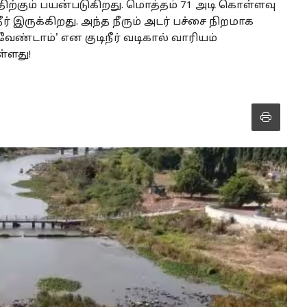
த்திற்கும் பயன்படுகிறது. மொத்தம் 71 அடி கொள்ளவு
இருக்கிறது. அந்த நீரும் அடர் பச்சை நிறமாக
ண்டாம்' என குடிநீர் வடிகால் வாரியம்
ள்ளது!