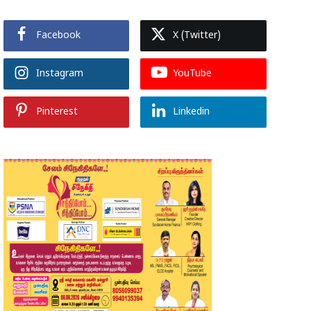
Facebook
X (Twitter)
Instagram
YouTube
Pinterest
Linkedin