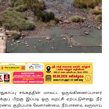
துகாப்பு சங்கத்தின் மாவட்ட ஒருங்கிணைப்பாளர்
்குப் பிறகு இப்படி ஒரு வறட்சி ஏற்பட்டுள்ளது. நீர்
ம். குறிப்பாக வேளாண்மை, நீர்பாசனம், வருவாய்