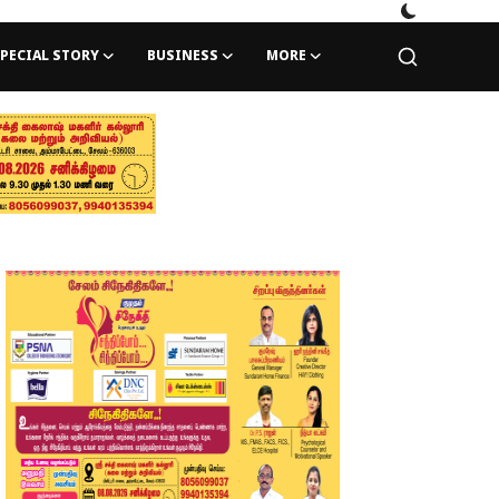
PECIAL STORY
BUSINESS
MORE