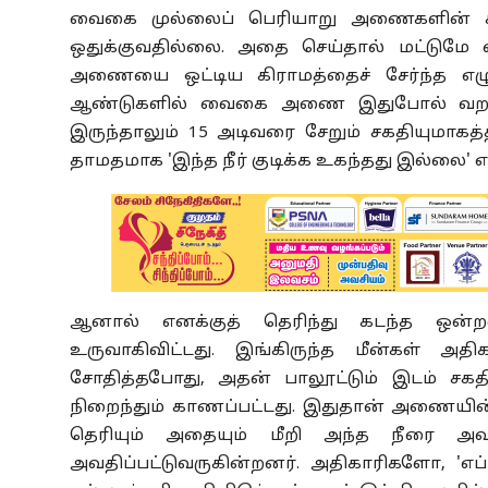
வைகை முல்லைப் பெரியாறு அணைகளின் சீர
ஒதுக்குவதில்லை. அதை செய்தால் மட்டுமே 
அணையை ஒட்டிய கிராமத்தைச் சேர்ந்த எழுத்
ஆண்டுகளில் வைகை அணை இதுபோல் வறண்
இருந்தாலும் 15 அடிவரை சேறும் சகதியுமாகத்த
தாமதமாக 'இந்த நீர் குடிக்க உகந்தது இல்லை' எ
ஆனால் எனக்குத் தெரிந்து கடந்த ஒன்
உருவாகிவிட்டது. இங்கிருந்த மீன்கள் அத
சோதித்தபோது, அதன் பாலூட்டும் இடம் சகதி
நிறைந்தும் காணப்பட்டது. இதுதான் அணையின
தெரியும் அதையும் மீறி அந்த நீரை அவர்
அவதிப்பட்டுவருகின்றனர். அதிகாரிகளோ, 'எப்ப