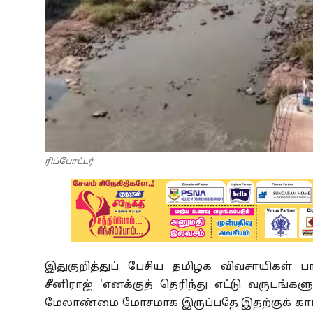
ரிப்போட்டர்
இதுகுறித்துப் பேசிய தமிழக விவசாயிகள் பா
சீனிராஜ் 'எனக்குத் தெரிந்து எட்டு வருடங்களுக
மேலாண்மை மோசமாக இருப்பதே இதற்குக் காரண