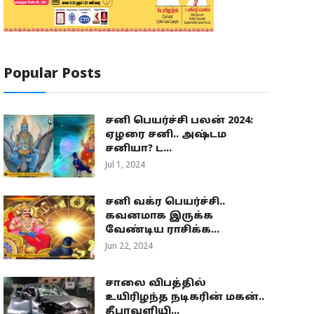
Popular Posts
சனி பெயர்ச்சி பலன் 2024:
ஏழரை சனி.. அஷ்டம
சனியா? ட...
Jul 1, 2024
சனி வக்ர பெயர்ச்சி..
கவனமாக இருக்க
வேண்டிய ராசிக்க...
Jun 22, 2024
சாலை விபத்தில்
உயிரிழந்த நடிகரின் மகன்..
தீபாவளியி...