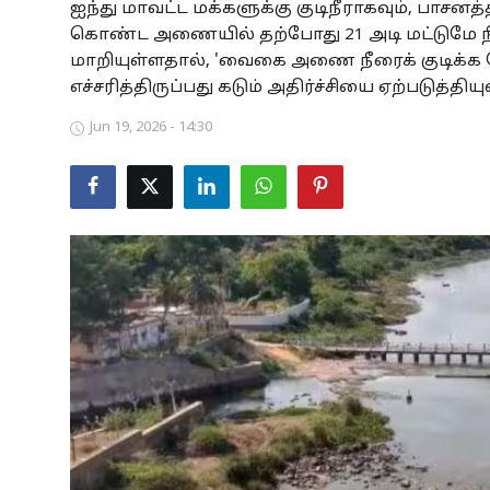
ஐந்து மாவட்ட மக்களுக்கு குடிநீராகவும், பாசன
Business
கொண்ட அணையில் தற்போது 21 அடி மட்டுமே நீர் 
மாறியுள்ளதால், 'வைகை அணை நீரைக் குடிக்க வே
Crime
எச்சரித்திருப்பது கடும் அதிர்ச்சியை ஏற்படுத்தியு
Tamilnadu
Jun 19, 2026 - 14:30
National
World
Astrology
Spirituality
Weather
Politics