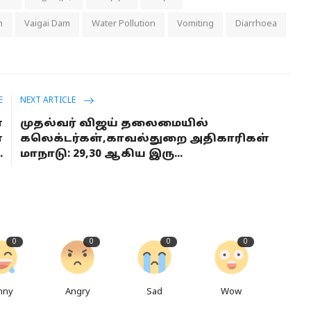
m
Vaigai Dam
Water Pollution
Vomiting
Diarrhoea
E
NEXT ARTICLE
்
முதல்வர் விஜய் தலைமையில்
ை
கலெக்டர்கள்,காவல்துறை அதிகாரிகள்
.
மாநாடு: 29,30 ஆகிய இரு...
0
0
0
0
nny
Angry
Sad
Wow