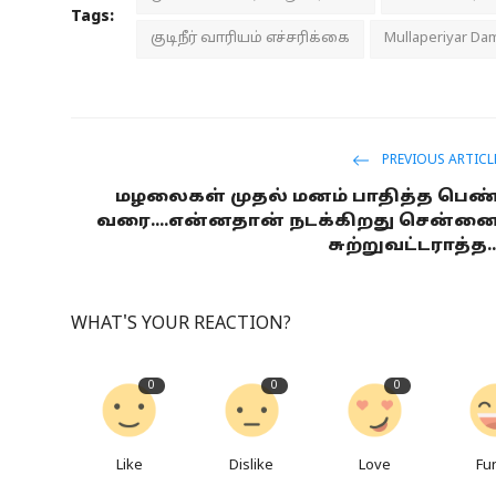
Tags:
குடிநீர் வாரியம் எச்சரிக்கை
Mullaperiyar Da
PREVIOUS ARTICL
மழலைகள் முதல் மனம் பாதித்த பெண
வரை....என்னதான் நடக்கிறது சென்ன
சுற்றுவட்டராத்த..
WHAT'S YOUR REACTION?
0
0
0
Like
Dislike
Love
Fu