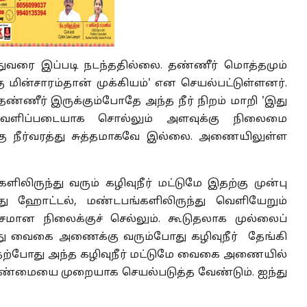
இதுவரை இப்படி நடந்ததில்லை. தண்ணீர் மொத்தமும்
ின்சாரம்தான் முக்கியம்' என செயல்பட்டுள்ளனர்.
ணீர் இருக்கும்போதே அந்த நீர் நிறம் மாறி 'இது
ெளிப்படையாக சொல்லும் அளவுக்கு நிலைமை
 நீர்வரத்து சுத்தமாகவே இல்லை. அணையிலுள்ள
ளிலிருந்து வரும் கழிவுநீர் மட்டுமே இதற்கு முன்பு
ு ஹோட்டல், மண்டபங்களிலிருந்து வெளியேறும்
மான நிலைக்குச் செல்லும். கூடுதலாக முல்லைப்
து வைகை அணைக்கு வரும்போது கழிவுநீர் தேங்கி
. தற்போது அந்த கழிவுநீர் மட்டுமே வைகை அணையில்
மேலாண்மையை முறையாக செயல்படுத்த வேண்டும். ஐந்து