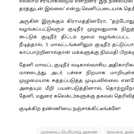
எல்லாம் சரியாகிவிடும் என்றனர். இந் நிலையில் 
தரத்துடன் இல்லை' என்று வெளிப்படையாக தெரிவ
அருகிள் இருக்கும் கிராமத்தினரோ, "தற்போ
வழங்கப்பட்டுவரும் குடிநீர் முழுவதுமாக நிறு
கூட்டுக் குடிநீர் திட்டம் மூலம் வழங்கப்பட்
நீடித்தால், 5 மாவட்டங்களிலும் குடிநீர் தட்டு
காப்பாற்றினால்தான் மக்களுக்கு நிம்மதி பிறக்க
தேனி மாவட்ட குடிநீர் வடிகால்வாசிய அதிகார
மாசடைந்து. அடர் பச்சை நிறமாக மாறியுள்ளத
முழுமையாக சுத்தப்படுத்த முடியவில்லை. எனவ
அதையும் மீறி பயன்படுத்தினால், தொற்றுநோய்
தேனி, மதுரை கலெக்டர்களுக்கு தகவல் தெரிவித்
குடிக்கிற தண்ணியை நஞ்சாக்கிட்டீங்களே!
முல்லைப் பெரியாறு அணை
வைகை அ