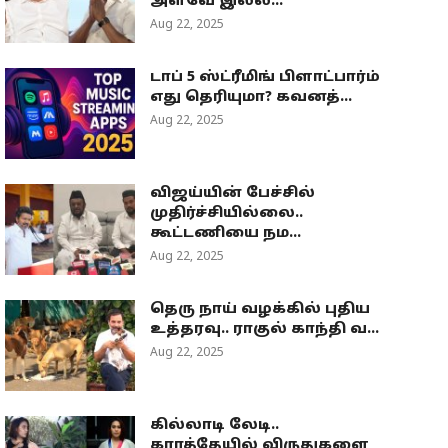
அளவே இல்ல...
Aug 22, 2025
டாப் 5 ஸ்ட்ரீமிங் பிளாட்பார்ம்
எது தெரியுமா? கவனத்...
Aug 22, 2025
விஜய்யின் பேச்சில்
முதிர்ச்சியில்லை..
கூட்டணியை நம...
Aug 22, 2025
தெரு நாய் வழக்கில் புதிய
உத்தரவு.. ராகுல் காந்தி வ...
Aug 22, 2025
கில்லாடி லேடி..
கராத்தேயில் விருதுகளை