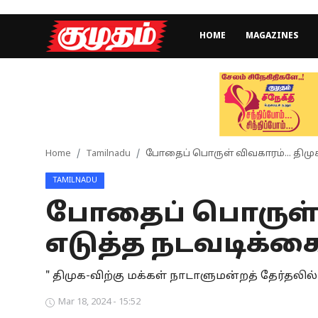
HOME
MAGAZINES
Home
Magazines
Games
Home
Tamilnadu
போதைப் பொருள் விவகாரம்... திமு
TAMILNADU
Cinema
போதைப் பொருள் வ
Videos
எடுத்த நடவடிக்க
Health
" திமுக-விற்கு மக்கள் நாடாளுமன்றத் தேர்தலில் 
Sports
Mar 18, 2024 - 15:52
Special Story