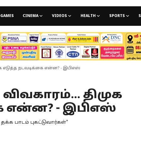
GAMES
CINEMA
VIDEOS
HEALTH
SPORTS
S
க எடுத்த நடவடிக்கை என்ன? - இபிஎஸ்
ிவகாரம்... திமுக
ை என்ன? - இபிஎஸ்
தக்க பாடம் புகட்டுவார்கள்"