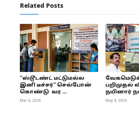
Related Posts
“ஸ்டூடண்ட் மட்டுமல்ல
வேகமெடுக்
இனி டீச்சர்” செல்போன்
பறிமுதல் வ
கொண்டு வர ...
நயினார் நா
Mar 6, 2026
May 4, 2024