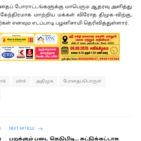
தப் போராட்டங்களுக்கு மாபெரும் ஆதரவு அளித்து
கேந்திரமாக மாற்றிய மக்கள் விரோத திமுக-விற்கு,
்கள் எனவும் எடப்பாடி பழனிசாமி தெரிவித்துள்ளார்.
dmk
admk
அதிமுக
போதைப்பொருள்
E
NEXT ARTICLE
்
பறக்கும் படை கெடுபிடி... கட்டுக்கட்டாக