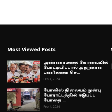
Most Viewed Posts
அண்ணாமலை கோவையில்
போட்டியிட்டால் அதற்கான
பணிகளை செ...
Feb 4, 2024
போலிஸ் நிலையம் முன்பு
போராட்டத்தில் ஈடுபட்ட
போதை ...
Feb 4, 2024