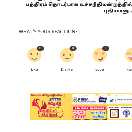
பத்திரம் தொடர்பாக உச்சநீதிமன்றத்தில
புதியமனு..
WHAT'S YOUR REACTION?
0
0
0
Like
Dislike
Love
Fu