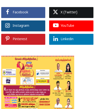
Facebook
X (Twitter)
Instagram
YouTube
Pinterest
Linkedin