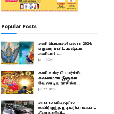
Popular Posts
சனி பெயர்ச்சி பலன் 2024:
ஏழரை சனி.. அஷ்டம
சனியா? ட...
Jul 1, 2024
சனி வக்ர பெயர்ச்சி..
கவனமாக இருக்க
வேண்டிய ராசிக்க...
Jun 22, 2024
சாலை விபத்தில்
உயிரிழந்த நடிகரின் மகன்..
தீபாவளியி...