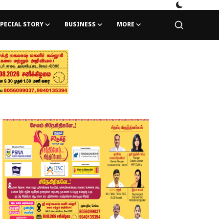
PECIAL STORY
BUSINESS
MORE