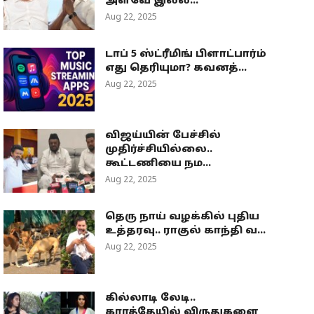
அளவே இல்ல...
Aug 22, 2025
டாப் 5 ஸ்ட்ரீமிங் பிளாட்பார்ம்
எது தெரியுமா? கவனத்...
Aug 22, 2025
விஜய்யின் பேச்சில்
முதிர்ச்சியில்லை..
கூட்டணியை நம...
Aug 22, 2025
தெரு நாய் வழக்கில் புதிய
உத்தரவு.. ராகுல் காந்தி வ...
Aug 22, 2025
கில்லாடி லேடி..
கராத்தேயில் விருதுகளை