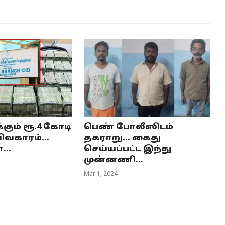
கும் ரூ.4 கோடி
பெண் போலீஸிடம்
ிவகாரம்...
தகராறு... கைது
...
செய்யப்பட்ட இந்து
முன்னணி...
Mar 1, 2024