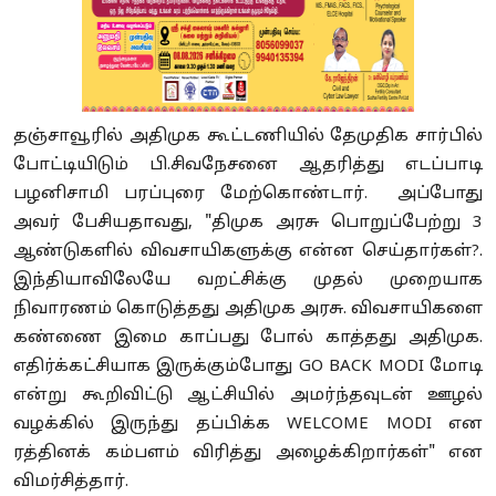
தஞ்சாவூரில் அதிமுக கூட்டணியில் தேமுதிக சார்பில்
போட்டியிடும் பி.சிவநேசனை ஆதரித்து எடப்பாடி
பழனிசாமி பரப்புரை மேற்கொண்டார். அப்போது
அவர் பேசியதாவது, "திமுக அரசு பொறுப்பேற்று 3
ஆண்டுகளில் விவசாயிகளுக்கு என்ன செய்தார்கள்?.
இந்தியாவிலேயே வறட்சிக்கு முதல் முறையாக
நிவாரணம் கொடுத்தது அதிமுக அரசு. விவசாயிகளை
கண்ணை இமை காப்பது போல் காத்தது அதிமுக.
எதிர்க்கட்சியாக இருக்கும்போது GO BACK MODI மோடி
என்று கூறிவிட்டு ஆட்சியில் அமர்ந்தவுடன் ஊழல்
வழக்கில் இருந்து தப்பிக்க WELCOME MODI என
ரத்தினக் கம்பளம் விரித்து அழைக்கிறார்கள்" என
விமர்சித்தார்.