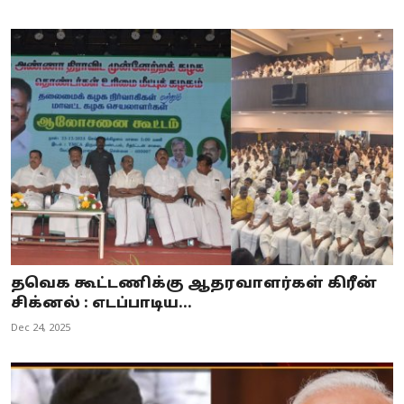
தவெக கூட்டணிக்கு ஆதரவாளர்கள் கிரீன்
சிக்னல் : எடப்பாடிய...
Dec 24, 2025