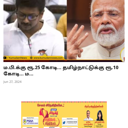
ம.பி.க்கு ரூ.25 கோடி... தமிழ்நாட்டுக்கு ரூ.10
கோடி... ம...
Jun 27, 2024