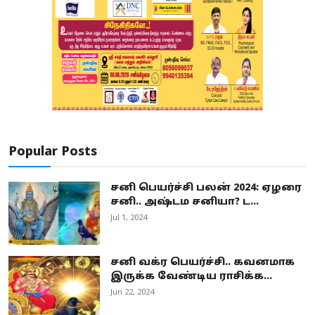
Popular Posts
சனி பெயர்ச்சி பலன் 2024: ஏழரை
சனி.. அஷ்டம சனியா? ட...
Jul 1, 2024
சனி வக்ர பெயர்ச்சி.. கவனமாக
இருக்க வேண்டிய ராசிக்க...
Jun 22, 2024