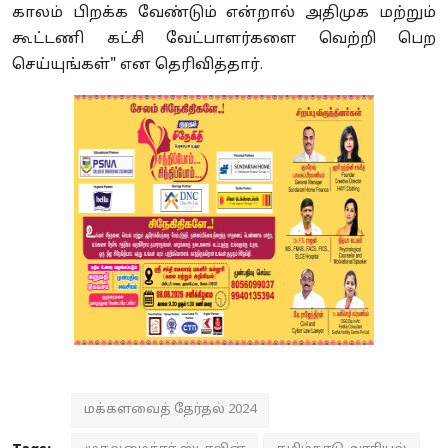
காலம் பிறக்க வேண்டும் என்றால் அதிமுக மற்றும்
கூட்டணி கட்சி வேட்பாளர்களை வெற்றி பெற
செய்யுங்கள்" என தெரிவித்தார்.
மக்களவைத் தேர்தல் 2024