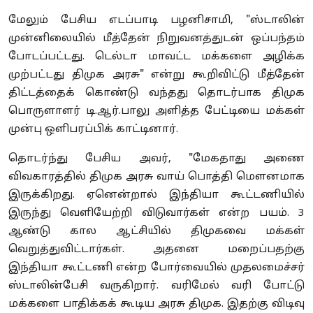
மேலும் பேசிய எடப்பாடி பழனிசாமி, "ஸ்டாலின்
முன்னிலையில் மீத்தேன் நிறுவனத்துடன் ஒப்பந்தம்
போடப்பட்டது. டெல்டா மாவட்ட மக்களை அழிக்க
முற்பட்டது திமுக அரசு" என்று கூறிவிட்டு மீத்தேன்
திட்டத்தைக் கொண்டு வந்தது தொடர்பாக திமுக
பொருளாளர் டி.ஆர்.பாலு அளித்த பேட்டியை மக்கள்
முன்பு ஒளிபரப்பிக் காட்டினார்.
தொடர்ந்து பேசிய அவர், "மேகதாது அணை
விவகாரத்தில் திமுக அரசு வாய் பொத்தி மெளனமாக
இருக்கிறது. ஏனென்றால் இந்தியா கூட்டணியில்
இருந்து வெளியேற்றி விடுவார்கள் என்ற பயம். 3
ஆண்டு கால ஆட்சியில் திமுகவை மக்கள்
வெறுத்துவிட்டார்கள். அதனை மறைப்பதற்கு
இந்தியா கூட்டணி என்ற போர்வையில் முதலமைச்சர்
ஸ்டாலின்பேசி வருகிறார். வரிமேல் வரி போட்டு
மக்களை பாதிக்கக் கூடிய அரசு திமுக. இதற்கு விடிவு