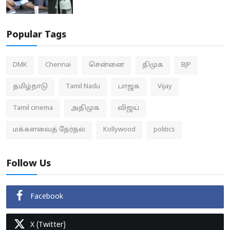
Popular Tags
DMK
Chennai
சென்னை
திமுக
BJP
தமிழ்நாடு
Tamil Nadu
பாஜக
Vijay
Tamil cinema
அதிமுக
விஜய்
மக்களவைத் தேர்தல்
Kollywood
politics
Follow Us
Facebook
X (Twitter)