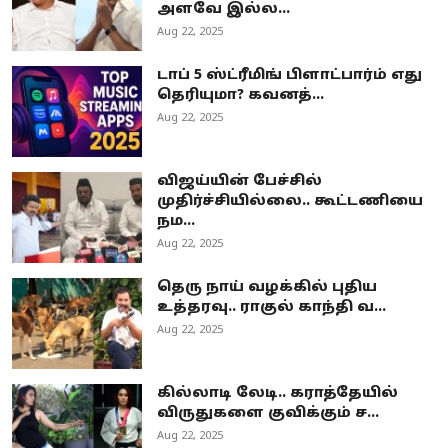
அளவே இல்ல...
Aug 22, 2025
டாப் 5 ஸ்ட்ரீமிங் பிளாட்பார்ம் எது
தெரியுமா? கவனத்...
Aug 22, 2025
விஜய்யின் பேச்சில்
முதிர்ச்சியில்லை.. கூட்டணியை
நம...
Aug 22, 2025
தெரு நாய் வழக்கில் புதிய
உத்தரவு.. ராகுல் காந்தி வ...
Aug 22, 2025
கில்லாடி லேடி.. கராத்தேயில்
விருதுகளை குவிக்கும் ச...
Aug 22, 2025