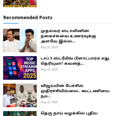
Recommended Posts
முதல்வர் ஸ்டாலினின்
நகைச்சுவை உணர்வுக்கு
அளவே இல்ல...
Aug 22, 2025
டாப் 5 ஸ்ட்ரீமிங் பிளாட்பார்ம் எது
தெரியுமா? கவனத்...
Aug 22, 2025
விஜய்யின் பேச்சில்
முதிர்ச்சியில்லை.. கூட்டணியை
நம...
Aug 22, 2025
தெரு நாய் வழக்கில் புதிய