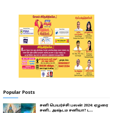
Popular Posts
சனி பெயர்ச்சி பலன் 2024: ஏழரை
சனி.. அஷ்டம சனியா? ட...