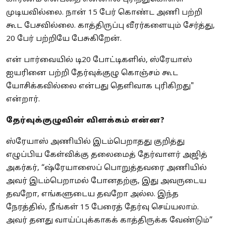
முடியவில்லை. நான் 15 பேர் கொண்ட அணி பற்றி
கூட பேசவில்லை. காத்திருப்பு வீரர்களையும் சேர்த்து,
20 பேர் பற்றியே பேசுகிறேன்.
என் பார்வையில் டி20 போட்டிகளில், ஸ்ரேயாஸ்
ஐயரினை பற்றி தேர்வுக்குழு கொஞ்சம் கூட
யோசிக்கவில்லை என்பது தெளிவாக புரிகிறது"
என்றார்.
தேர்வுக்குழுவின் விளக்கம் என்ன?
ஸ்ரேயாஸ் அணியில் இடம்பெறாதது குறித்து
எழுப்பிய கேள்விக்கு தலைமைத் தேர்வாளர் அஜித்
அகர்கர், “ஷ்ரேயாஸைப் பொறுத்தவரை அணியில்
அவர் இடம்பெறாமல் போனதற்கு, இது அவருடைய
தவறோ, எங்களுடைய தவறோ அல்ல. இந்த
நேரத்தில், நீங்கள் 15 பேரைத் தேர்வு செய்யலாம்.
அவர் தனது வாய்ப்புக்காகக் காத்திருக்க வேண்டும்”