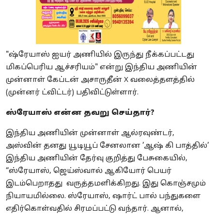
"ஷ்ரேயாஸ் ஐயர் அணியில் இருந்து நீக்கப்பட்டது
மிகப்பெரிய ஆச்சரியம்" என்று இந்திய அணியின்
முன்னாள் கேப்டன் அசாருதீன் X வலைத்தளத்தில்
(முன்னர் ட்விட்டர்) பதிவிட்டுள்ளார்.
ஸ்ரேயாஸ் என்ன தவறு செய்தார்?
இந்திய அணியின் முன்னாள் ஆல்ரவுண்டர்,
அஸ்வின் தனது யூடியூப் சேனலான ’ஆஷ் கி பாத்தில்’
இந்திய அணியின் தேர்வு குறித்து பேசுகையில்,
“ஸ்ரேயாஸ், ஜெய்ஸ்வால் ஆகியோர் பெயர்
இடம்பெறாதது வருத்தமளிக்கிறது. இது கொஞ்சமும்
நியாயமில்லை. ஸ்ரேயாஸ், ஷார்ட் பால் பந்துகளை
எதிர்கொள்வதில் சிரமப்பட்டு வந்தார். ஆனால்,