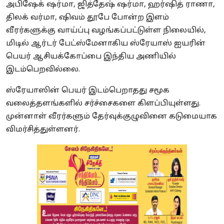
அபிஷேக் ஷர்மா, ஜித்தேஷ் ஷர்மா, ஹர்ஷித் ராணா,
திலக் வர்மா, ஷிவம் தூபே போன்ற இளம்
வீரர்களுக்கு வாய்ப்பு வழங்கப்பட்டுள்ள நிலையில்,
மிடில் ஆர்டர் பேட்ஸ்மேனாகிய ஸ்ரேயாஸ் ஐயரின்
பெயர் ஆசியக்கோப்பை இந்திய அணியில்
இடம்பெறவில்லை.
ஸ்ரேயாஸின் பெயர் இடம்பெறாதது சமூக
வலைத்தளங்களில் சர்ச்சைகளை கிளப்பியுள்ளது.
முன்னாள் வீரர்களும் தேர்வுக்குழுவினை கடுமையாக
விமர்சித்துள்ளனர்.