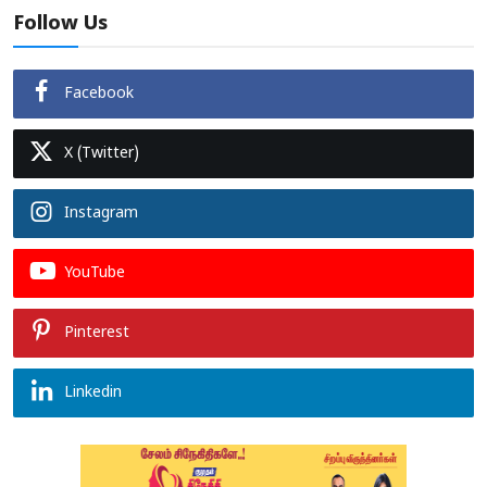
Follow Us
Facebook
X (Twitter)
Instagram
YouTube
Pinterest
Linkedin