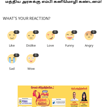
மத்திய அரசுக்கு எம்பி கனிமொழி கண்டனம்!
WHAT'S YOUR REACTION?
0
0
0
0
0
Like
Dislike
Love
Funny
Angry
0
0
Sad
Wow