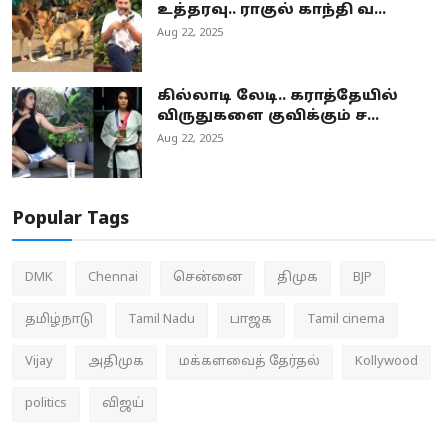
உத்தரவு.. ராகுல் காந்தி வ...
Aug 22, 2025
கில்லாடி லேடி.. கராத்தேயில்
விருதுகளை குவிக்கும் ச...
Aug 22, 2025
Popular Tags
DMK
Chennai
சென்னை
திமுக
BJP
தமிழ்நாடு
Tamil Nadu
பாஜக
Tamil cinema
Vijay
அதிமுக
மக்களவைத் தேர்தல்
Kollywood
politics
விஜய்