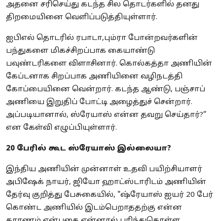
அதனை சரிசெய்து கடந்த சில தொடர்களில் தனது
திறமையினை வெளிப்படுத்தியுள்ளார்.
ஐபிஎல் தொடரில் ரபாடா,பும்ரா போன்றவர்களின்
பந்துகளை மிகச்சிறப்பாக கையாண்டு
பவுண்டரிகளை விளாசினார். கொல்கத்தா அணியின்
கேப்டனாக சிறப்பாக அணியினை வழிநடத்தி
கோப்பையினை வென்றார். கடந்த ஆண்டு, பஞ்சாப்
அணியை இறுதிப் போட்டி அழைத்துச் சென்றார்.
அப்படியானால், ஸ்ரேயாஸ் என்ன தவறு செய்தார்?”
என கேள்வி எழுப்பியுள்ளார்.
20 பேரில் கூட ஸ்ரேயாஸ் இல்லையா?
இந்திய அணியின் முன்னாள் உதவி பயிற்சியாளர்
அபிஷேக் நாயர், ஜியோ ஹாட்ஸ்டாரிடம் அணியின்
தேர்வு குறித்து பேசுகையில், "ஷ்ரேயாஸ் ஐயர் 20 பேர்
கொண்ட அணியில் இடம்பெறாததற்கு என்ன
காரணம் என்பதை என்னால் புரிந்துகொள்ள