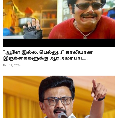
"ஆளே இல்ல, பெல்லு..!" காலியான
இருக்கைகளுக்கு ஆர அமர பாட...
Feb 18, 2024