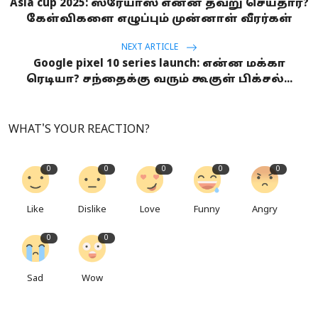
Asia cup 2025: ஸ்ரேயாஸ் என்ன தவறு செய்தார்?
கேள்விகளை எழுப்பும் முன்னாள் வீரர்கள்
NEXT ARTICLE
Google pixel 10 series launch: என்ன மக்கா
ரெடியா? சந்தைக்கு வரும் கூகுள் பிக்சல்...
WHAT'S YOUR REACTION?
0
0
0
0
0
Like
Dislike
Love
Funny
Angry
0
0
Sad
Wow