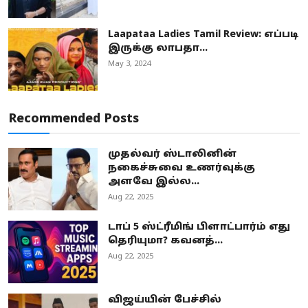
Laapataa Ladies Tamil Review: எப்படி
இருக்கு லாபதா...
May 3, 2024
Recommended Posts
முதல்வர் ஸ்டாலினின்
நகைச்சுவை உணர்வுக்கு
அளவே இல்ல...
Aug 22, 2025
டாப் 5 ஸ்ட்ரீமிங் பிளாட்பார்ம் எது
தெரியுமா? கவனத்...
Aug 22, 2025
விஜய்யின் பேச்சில்