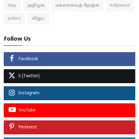
Vijay
அதிமுக
மக்களவைத் தேர்தல்
Kollywood
politics
விஜய்
Follow Us
Facebook
X (Twitter)
Instagram
YouTube
Pinterest