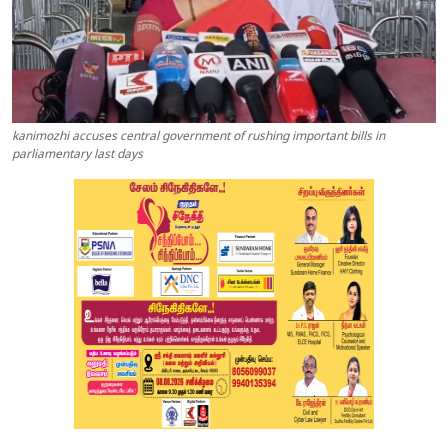
kanimozhi accuses central government of rushing important bills in
parliamentary last days