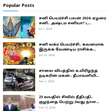
Popular Posts
சனி பெயர்ச்சி பலன் 2024: ஏழரை
சனி.. அஷ்டம சனியா? ட...
Jul 1, 2024
சனி வக்ர பெயர்ச்சி.. கவனமாக
இருக்க வேண்டிய ராசிக்க...
Jun 22, 2024
சாலை விபத்தில் உயிரிழந்த
நடிகரின் மகன்.. தீபாவளியி...
Nov 1, 2024
23 வயதில் சிவில் நீதிபதி..
குழந்தை பெற்று 2வது நாள...
Feb 13, 2024