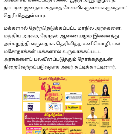
அவகாசம் கிடைப்பதில்லை. இந்த அணுகுமுறை,
நாட்டின் ஜனநாயகத்தை கேள்விக்குள்ளாக்குவதாக”
தெரிவித்துள்ளார்.
மக்களால் தேர்ந்தெடுக்கப்பட்ட மாநில அரசுகளை,
மத்திய அரசும், தேர்தல் ஆணையமும் இணைந்து
அச்சுறுத்தி வருவதாக தெரிவித்த கனிமொழி, பல
மசோதாக்கள் மக்களால் உருவாக்கப்பட்ட
அரசுகளைப் பலவீனப்படுத்தும் நோக்கத்துடன்
நிறைவேற்றப்படுவதாக அவர் சுட்டிக்காட்டினார்.