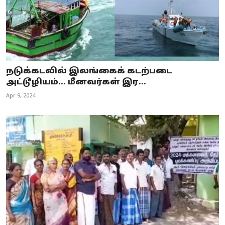
நடுக்கடலில் இலங்கைக் கடற்படை
அட்டூழியம்... மீனவர்கள் இர...
Apr 9, 2024