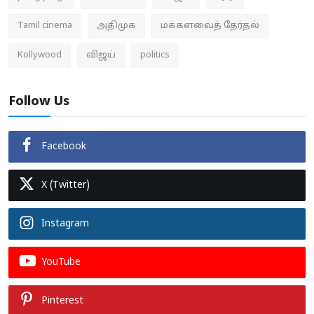
Tamil cinema
அதிமுக
மக்களவைத் தேர்தல்
Kollywood
விஜய்
politics
Follow Us
Facebook
X (Twitter)
Instagram
YouTube
Pinterest