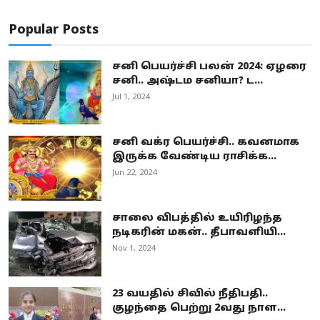
Popular Posts
சனி பெயர்ச்சி பலன் 2024: ஏழரை
சனி.. அஷ்டம சனியா? ட...
Jul 1, 2024
சனி வக்ர பெயர்ச்சி.. கவனமாக
இருக்க வேண்டிய ராசிக்க...
Jun 22, 2024
சாலை விபத்தில் உயிரிழந்த
நடிகரின் மகன்.. தீபாவளியி...
Nov 1, 2024
23 வயதில் சிவில் நீதிபதி..
குழந்தை பெற்று 2வது நாள...