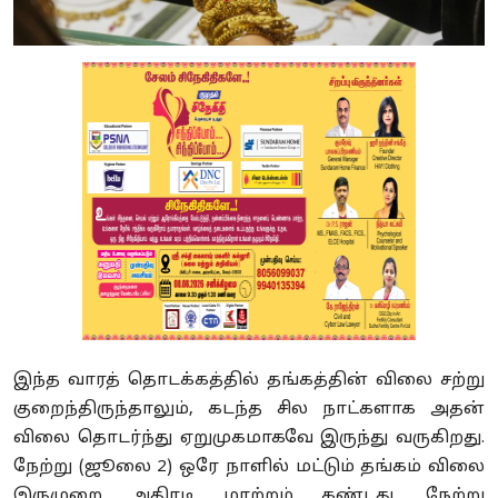
இந்த வாரத் தொடக்கத்தில் தங்கத்தின் விலை சற்று
குறைந்திருந்தாலும், கடந்த சில நாட்களாக அதன்
விலை தொடர்ந்து ஏறுமுகமாகவே இருந்து வருகிறது.
நேற்று (ஜூலை 2) ஒரே நாளில் மட்டும் தங்கம் விலை
இருமுறை அதிரடி மாற்றம் கண்டது. நேற்று