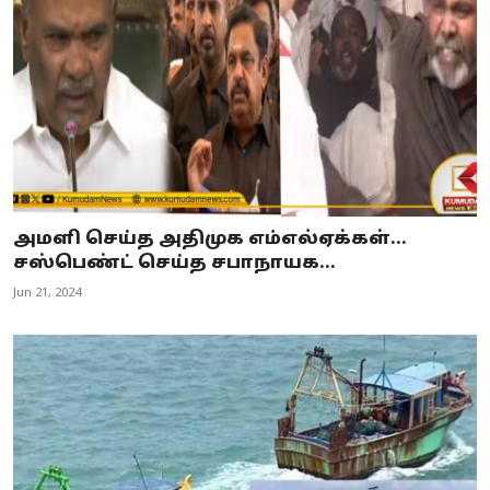
அமளி செய்த அதிமுக எம்எல்ஏக்கள்…
சஸ்பெண்ட் செய்த சபாநாயக...
Jun 21, 2024