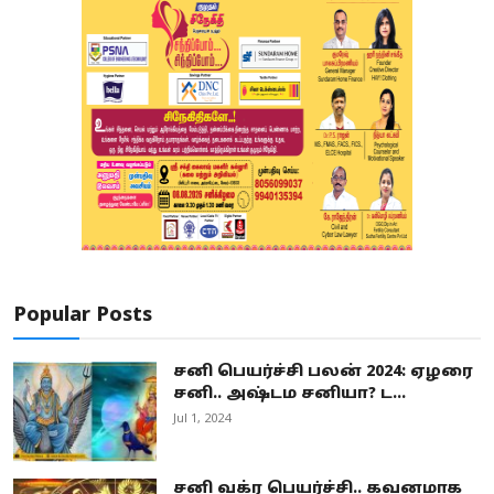
Popular Posts
சனி பெயர்ச்சி பலன் 2024: ஏழரை
சனி.. அஷ்டம சனியா? ட...
Jul 1, 2024
சனி வக்ர பெயர்ச்சி.. கவனமாக