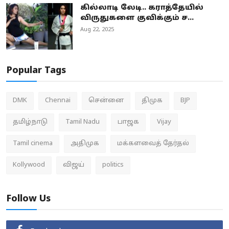
கில்லாடி லேடி.. கராத்தேயில்
விருதுகளை குவிக்கும் ச...
Aug 22, 2025
Popular Tags
DMK
Chennai
சென்னை
திமுக
BJP
தமிழ்நாடு
Tamil Nadu
பாஜக
Vijay
Tamil cinema
அதிமுக
மக்களவைத் தேர்தல்
Kollywood
விஜய்
politics
Follow Us