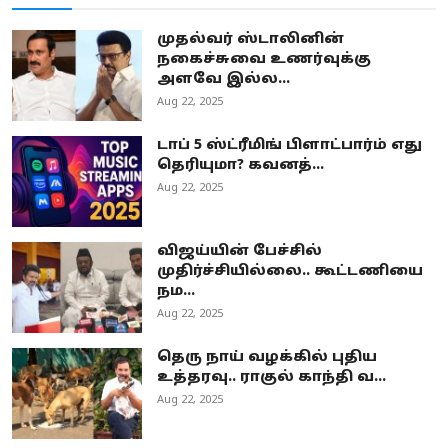
முதல்வர் ஸ்டாலினின்
நகைச்சுவை உணர்வுக்கு
அளவே இல்ல...
Aug 22, 2025
டாப் 5 ஸ்ட்ரீமிங் பிளாட்பார்ம் எது
தெரியுமா? கவனத்...
Aug 22, 2025
விஜய்யின் பேச்சில்
முதிர்ச்சியில்லை.. கூட்டணியை
நம...
Aug 22, 2025
தெரு நாய் வழக்கில் புதிய
உத்தரவு.. ராகுல் காந்தி வ...
Aug 22, 2025