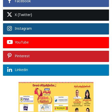
Facebook
X (Twitter)
Instagram
YouTube
Pinterest
Linkedin