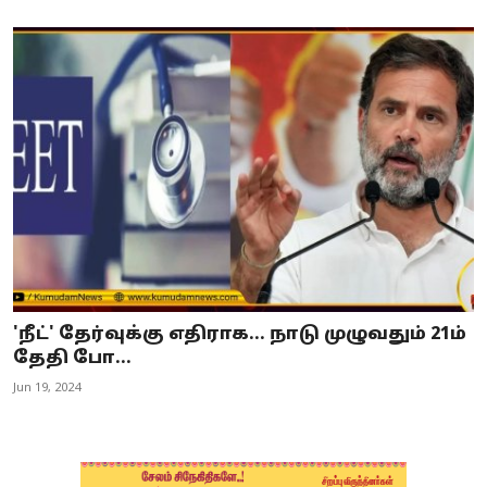
'நீட்' தேர்வுக்கு எதிராக... நாடு முழுவதும் 21ம்
தேதி போ...
Jun 19, 2024