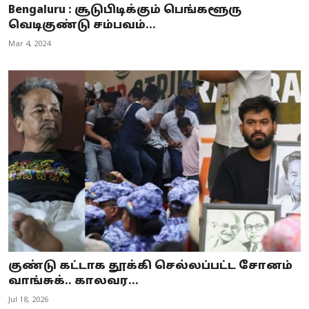
Bengaluru : சூடுபிடிக்கும் பெங்களூரு
வெடிகுண்டு சம்பவம்...
Mar 4, 2024
குண்டு கட்டாக தூக்கி செல்லப்பட்ட சோனம்
வாங்சுக்.. காலவர...
Jul 18, 2026