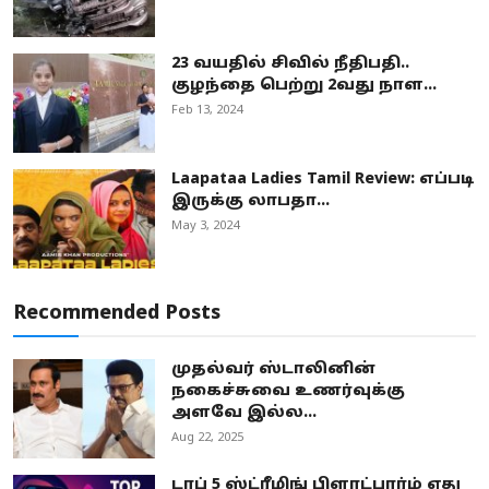
23 வயதில் சிவில் நீதிபதி..
குழந்தை பெற்று 2வது நாள...
Feb 13, 2024
Laapataa Ladies Tamil Review: எப்படி
இருக்கு லாபதா...
May 3, 2024
Recommended Posts
முதல்வர் ஸ்டாலினின்
நகைச்சுவை உணர்வுக்கு
அளவே இல்ல...
Aug 22, 2025
டாப் 5 ஸ்ட்ரீமிங் பிளாட்பார்ம் எது