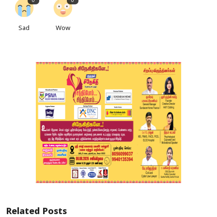
0
0
Sad
Wow
Related Posts