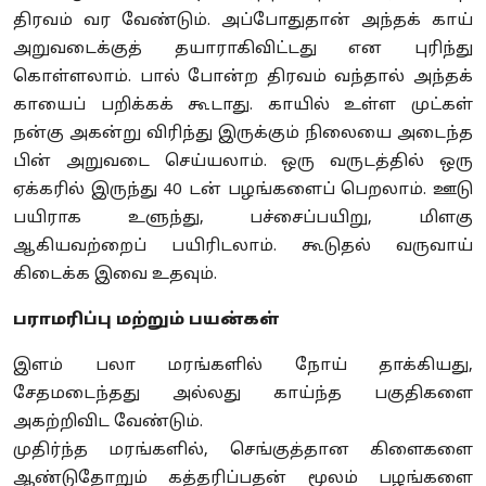
திரவம் வர வேண்டும். அப்போதுதான் அந்தக் காய்
அறுவடைக்குத் தயாராகிவிட்டது என புரிந்து
கொள்ளலாம். பால் போன்ற திரவம் வந்தால் அந்தக்
காயைப் பறிக்கக் கூடாது. காயில் உள்ள முட்கள்
நன்கு அகன்று விரிந்து இருக்கும் நிலையை அடைந்த
பின் அறுவடை செய்யலாம். ஒரு வருடத்தில் ஒரு
ஏக்கரில் இருந்து 40 டன் பழங்களைப் பெறலாம். ஊடு
பயிராக உளுந்து, பச்சைப்பயிறு, மிளகு
ஆகியவற்றைப் பயிரிடலாம். கூடுதல் வருவாய்
கிடைக்க இவை உதவும்.
பராமரிப்பு மற்றும் பயன்கள்
இளம் பலா மரங்களில் நோய் தாக்கியது,
சேதமடைந்தது அல்லது காய்ந்த பகுதிகளை
அகற்றிவிட வேண்டும்.
முதிர்ந்த மரங்களில், செங்குத்தான கிளைகளை
ஆண்டுதோறும் கத்தரிப்பதன் மூலம் பழங்களை