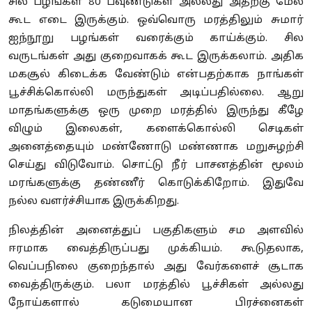
சில பழங்கள் 80 பவுண்டுகள் அல்லது அதற்கு மேல்
கூட எடை இருக்கும். ஒவ்வொரு மரத்திலும் சுமார்
ஐந்நூறு பழங்கள் வரைக்கும் காய்க்கும். சில
வருடங்கள் அது குறைவாகக் கூட இருக்கலாம். அதிக
மகசூல் கிடைக்க வேண்டும் என்பதற்காக நாங்கள்
பூச்சிக்கொல்லி மருந்துகள் அடிப்பதில்லை. ஆறு
மாதங்களுக்கு ஒரு முறை மரத்தில் இருந்து கீழே
விழும் இலைகள், களைக்கொல்லி செடிகள்
அனைத்தையும் மண்ணோடு மண்ணாக மறுசுழற்சி
செய்து விடுவோம். சொட்டு நீர் பாசனத்தின் மூலம்
மரங்களுக்கு தண்ணீர் கொடுக்கிறோம். இதுவே
நல்ல வளர்ச்சியாக இருக்கிறது.
நிலத்தின் அனைத்துப் பகுதிகளும் சம அளவில்
ஈரமாக வைத்திருப்பது முக்கியம். கூடுதலாக,
வெப்பநிலை குறைந்தால் அது வேர்களைச் சூடாக
வைத்திருக்கும். பலா மரத்தில் பூச்சிகள் அல்லது
நோய்களால் கடுமையான பிரச்னைகள்