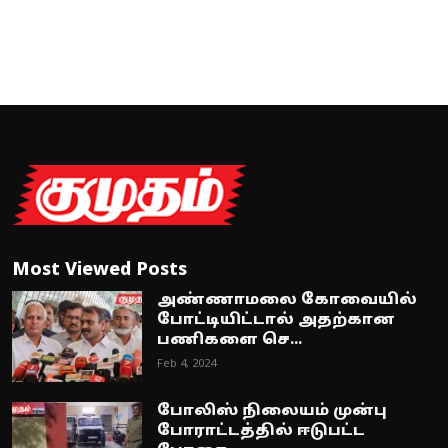
Most Viewed Posts
அண்ணாமலை கோவையில்
போட்டியிட்டால் அதற்கான
பணிகளை செ...
Feb 4, 2024
போலிஸ் நிலையம் முன்பு
போராட்டத்தில் ஈடுபட்ட