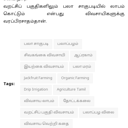
வறட்சிப் பகுதிகளிலும் பலா சாகுபடியில் லாபம்
கொட்டும் என்பது விவசாயிகளுக்கு
வரப்பிரசாதம்தான்.
பலா சாகுபடி
பலாப்பழம்
சிவகங்கை விவசாயி
ஆப்ரகாம்
இயற்கை விவசாயம்
பலா மரம்
Jackfruit Farming
Organic Farming
Tags:
Drip Irrigation
Agriculture Tamil
விவசாய லாபம்
தோட்டக்கலை
வறட்சிப் பகுதி விவசாயம்
பலாப்பழ விலை
விவசாய வெற்றி கதை