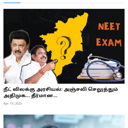
நீட் விலக்கு அரசியல்: அஞ்சலி செலுத்தும்
அதிமுக… தீர்மான...
Apr 19, 2025