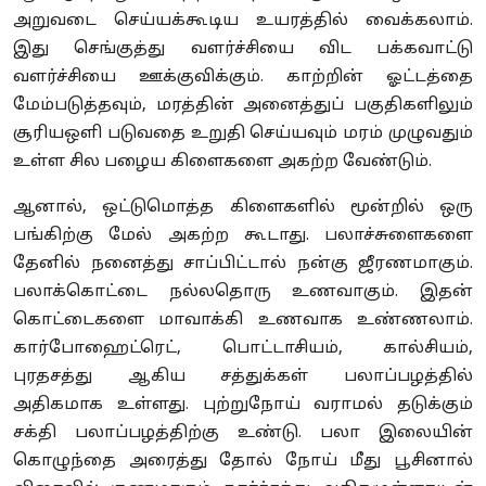
அறுவடை செய்யக்கூடிய உயரத்தில் வைக்கலாம்.
இது செங்குத்து வளர்ச்சியை விட பக்கவாட்டு
வளர்ச்சியை ஊக்குவிக்கும். காற்றின் ஓட்டத்தை
மேம்படுத்தவும், மரத்தின் அனைத்துப் பகுதிகளிலும்
சூரியஒளி படுவதை உறுதி செய்யவும் மரம் முழுவதும்
உள்ள சில பழைய கிளைகளை அகற்ற வேண்டும்.
ஆனால், ஒட்டுமொத்த கிளைகளில் மூன்றில் ஒரு
பங்கிற்கு மேல் அகற்ற கூடாது. பலாச்சுளைகளை
தேனில் நனைத்து சாப்பிட்டால் நன்கு ஜீரணமாகும்.
பலாக்கொட்டை நல்லதொரு உணவாகும். இதன்
கொட்டைகளை மாவாக்கி உணவாக உண்ணலாம்.
கார்போஹைட்ரெட், பொட்டாசியம், கால்சியம்,
புரதசத்து ஆகிய சத்துக்கள் பலாப்பழத்தில்
அதிகமாக உள்ளது. புற்றுநோய் வராமல் தடுக்கும்
சக்தி பலாப்பழத்திற்கு உண்டு. பலா இலையின்
கொழுந்தை அரைத்து தோல் நோய் மீது பூசினால்