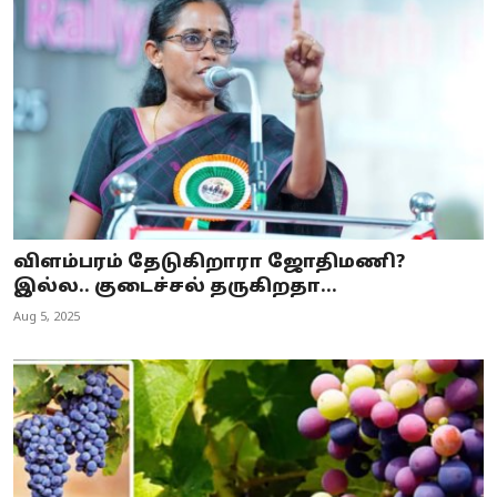
விளம்பரம் தேடுகிறாரா ஜோதிமணி?
இல்ல.. குடைச்சல் தருகிறதா...
Aug 5, 2025