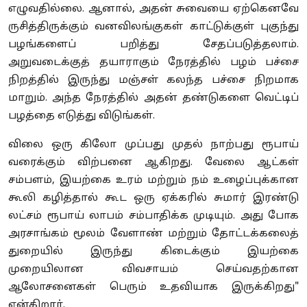
எழுவதில்லை. ஆனால், அதன் சுவையை ஏற்கெனவே
ருசித்திருக்கும் வனவிலங்குகள் காட்டுக்குள் புகுந்து
பழங்களைப் பறித்து சேதப்படுத்தலாம்.
அறுவடைக்குத் தயாராகும் நேரத்தில் பழம் பச்சை
நிறத்தில் இருந்து மஞ்சள் கலந்த பச்சை நிறமாக
மாறும். அந்த நேரத்தில் அதன் தண்டுகளை வெட்டிப்
பழத்தை எடுத்து விடுங்கள்.
விலை ஒரு கிலோ முப்பது முதல் நாற்பது ரூபாய்
வரைக்கும் விற்பனை ஆகிறது. வேலை ஆட்கள்
சம்பளம், இயற்கை உரம் மற்றும் நம் உழைப்புக்கான
கூலி கழித்தால் கூட ஒரு ஏக்கரில் சுமார் இரண்டு
லட்சம் ரூபாய் லாபம் சம்பாதிக்க முடியும். அது போக
அரசாங்கம் மூலம் வேளாண் மற்றும் தோட்டக்கலைத்
துறையில் இருந்து கிடைக்கும் இயற்கை
முறையிலான விவசாயம் செய்வதற்கான
ஆலோசனைகள் பெரும் உதவியாக இருக்கிறது"
என்கிறார்.