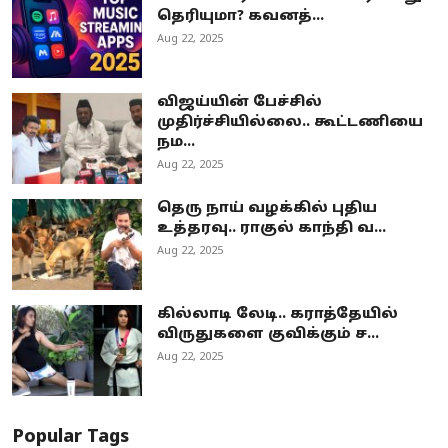
தெரியுமா? கவனத்...
Aug 22, 2025
விஜய்யின் பேச்சில்
முதிர்ச்சியில்லை.. கூட்டணியை
நம...
Aug 22, 2025
தெரு நாய் வழக்கில் புதிய
உத்தரவு.. ராகுல் காந்தி வ...
Aug 22, 2025
கில்லாடி லேடி.. கராத்தேயில்
விருதுகளை குவிக்கும் ச...
Aug 22, 2025
Popular Tags