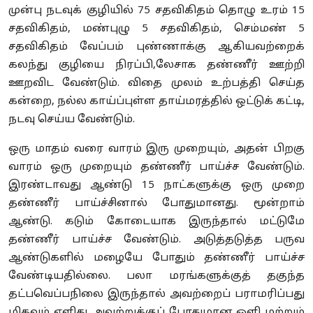
முன்பு நடவுக் குழியில் 75 சதவிகிதம் தொழு உரம் 15
சதவிகிதம், மண்புழு 5 சதவிகிதம், செம்மண் 5
சதவிகிதம் வேப்பம் புண்ணாக்கு ஆகியவற்றைக்
கலந்து குழியை நிரப்பி,லேசாக தண்ணீர் ஊற்றி
ஊறவிட வேண்டும். விதை முலம் உற்பத்தி செய்த
கன்றை, நல்ல காய்ப்புள்ள தாய்மரத்தில் ஒட்டுக் கட்டி,
நடவு செய்ய வேண்டும்.
ஒரு மாதம் வரை வாரம் இரு முறையும், அதன் பிறகு
வாரம் ஒரு முறையும் தண்ணீர் பாய்ச்ச வேண்டும்.
இரண்டாவது ஆண்டு 15 நாட்களுக்கு ஒரு முறை
தண்ணீர் பாய்ச்சினால் போதுமானது. மூன்றாம்
ஆண்டு. கடும் கோடையாக இருந்தால் மட்டுமே
தண்ணீர் பாய்ச்ச வேண்டும். அடுத்தடுத்த பருவ
ஆண்டுகளில் மழையே போதும் தண்ணீர் பாய்ச்ச
வேண்டியதில்லை. பலா மரங்களுக்குத் தகுந்த
தட்பவெப்பநிலை இருந்தால் அவற்றைப் பராமரிப்பது
மிகவும் எளிது. அவற்றுக்குப் போதுமான ஒளி மற்றும்