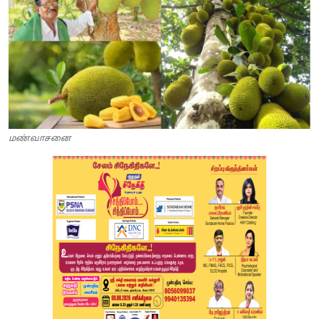
மண்வாசனை