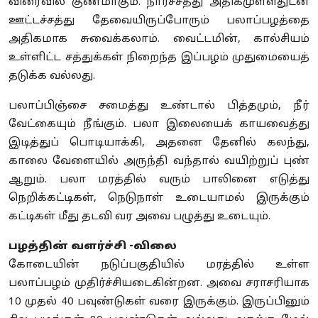
விரைவில் குணமாகும். நார்ச்சத்து அதிகமுள்ளதுடன்
ஊட்டச்சத்து தேவையிருப்போரும் பலாப்பழத்தை
அதிகமாக சுவைக்கலாம். வைட்டமின், கால்சியம்
உள்ளிட்ட சத்துக்கள் நிறைந்த இப்பழம் முதுமையைத்
தடுக்க வல்லது.
பலாப்பிஞ்சை சமைத்து உண்டால் பித்தமும், நீர்
வேட்கையும் நீங்கும். பலா இலையைக் காயவைத்து
இடித்துப் பொடியாக்கி, அதனை தேனில் கலந்து,
காலை வேளையில் அருந்தி வந்தால் வயிற்றுப் புண்
ஆறும். பலா மரத்தில் வரும் பாலினை எடுத்து
நெறிக்கட்டிகள், நெடுநாள் உடையாமல் இருக்கும்
கட்டிகள் மீது தடவி வர அவை பழுத்து உடையும்.
பழத்தின் வளர்ச்சி -விலை
கோடையின் நடுப்பகுதியில் மரத்தில் உள்ள
பலாப்பழம் முதிர்ச்சியடைகின்றன. அவை சராசரியாக
10 முதல் 40 பவுண்டுகள் வரை இருக்கும். இருப்பினும்