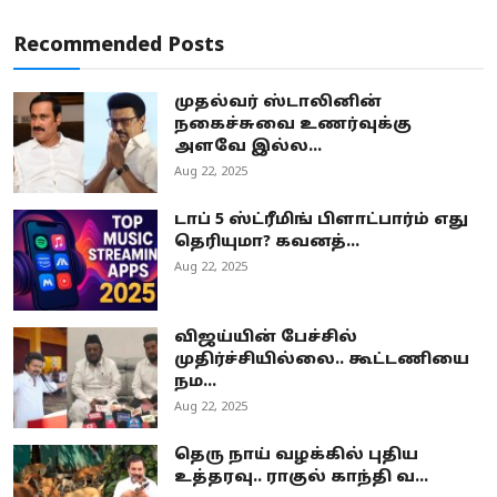
Recommended Posts
முதல்வர் ஸ்டாலினின்
நகைச்சுவை உணர்வுக்கு
அளவே இல்ல...
Aug 22, 2025
டாப் 5 ஸ்ட்ரீமிங் பிளாட்பார்ம் எது
தெரியுமா? கவனத்...
Aug 22, 2025
விஜய்யின் பேச்சில்
முதிர்ச்சியில்லை.. கூட்டணியை
நம...
Aug 22, 2025
தெரு நாய் வழக்கில் புதிய
உத்தரவு.. ராகுல் காந்தி வ...