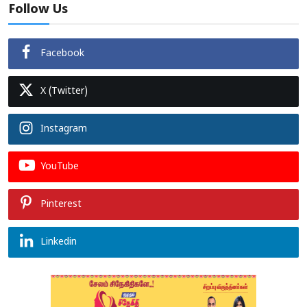
Follow Us
Facebook
X (Twitter)
Instagram
YouTube
Pinterest
Linkedin