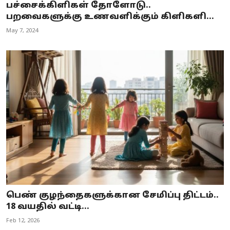
பச்சைக்கிளிகள் தோளோடு..
பறவைகளுக்கு உணவளிக்கும் கிளிகளி...
May 7, 2024
பெண் குழந்தைகளுக்கான சேமிப்பு திட்டம்..
18 வயதில் வட்டி...
Feb 12, 2026