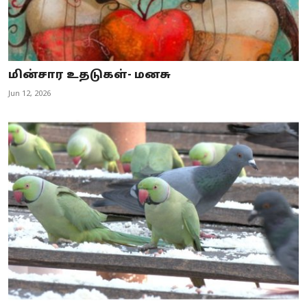
மின்சார உதடுகள்- மனசு
Jun 12, 2026