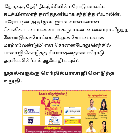
'நேருக்கு நேர்' நிகழ்ச்சியில் ஈரோடு மாவட்ட
கட்சியினரைத் தனித்தனியாக சந்தித்த ஸ்டாலின்,
‘ஈரோட்டின் அ.தி.மு.க. ஜாம்பவான்களான
செங்கோட்டையனையும் கருப்பண்ணனையும் வீழ்த்த
வேண்டும். ஈரோட்டை தி.மு.க கோட்டையாக
மாற்றவேண்டும்' என சொன்னபோது செந்தில்
பாலாஜி கொடுத்த ரியாக்ஷன்தான் ஈரோடு
அரசியலில் ‘டாக் ஆஃப் தி டவுன்’.
முதல்வருக்கு செந்தில்பாலாஜி கொடுத்த
உறுதி: