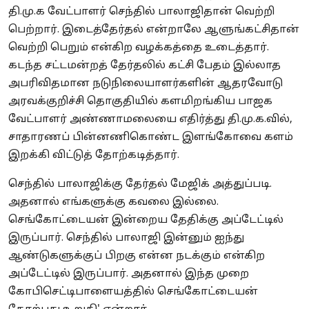
தி.மு.க வேட்பாளர் செந்தில் பாலாஜிதான் வெற்றி
பெற்றார். இடைத்தேர்தல் என்றாலே ஆளுங்கட்சிதான்
வெற்றி பெறும் என்கிற வழக்கத்தை உடைத்தார்.
கடந்த சட்டமன்றத் தேர்தலில் கட்சி பேதம் இல்லாத
அபரிவிதமான நடுநிலையாளர்களின் ஆதரவோடு
அரவக்குறிச்சி தொகுதியில் களமிறங்கிய பாஜக
வேட்பாளர் அண்ணாமலையை எதிர்த்து தி.மு.க.வில்,
சாதாரணப் பின்னணிகொண்ட இளங்கோவை களம்
இறக்கி விட்டுத் தோற்கடித்தார்.
செந்தில் பாலாஜிக்கு தேர்தல் மேஜிக் அத்துப்படி.
அதனால் எங்களுக்கு கவலை இல்லை.
செங்கோட்டையன் இன்றைய தேதிக்கு அப்டேட்டில்
இருப்பார். செந்தில் பாலாஜி இன்னும் ஐந்து
ஆண்டுகளுக்குப் பிறகு என்ன நடக்கும் என்கிற
அப்டேட்டில் இருப்பார். அதனால் இந்த முறை
கோபிசெட்டிபாளையத்தில் செங்கோட்டையன்