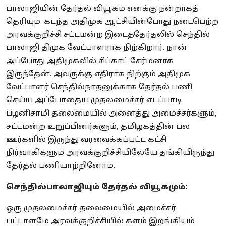
பாலாஜியின் தேர்தல் வியூகம் எனக்கு நன்றாகத்
தெரியும். கடந்த அதிமுக ஆட்சியின்போது நடைபெற்ற
அரவக்குறிச்சி சட்டமன்ற இடைத்தேர்தலில் செந்தில்
பாலாஜி திமுக வேட்பாளராக நிற்கிறார். நான்
அப்போது அதிமுகவில் சிப்காட் சேர்மனாக
இருந்தேன். அவருக்கு எதிராக நிற்கும் அதிமுக
வேட்பாளர் செந்தில்நாதனுக்காக தேர்தல் பணி
செய்ய அப்போதைய முதலமைச்சர் எடப்பாடி
பழனிசாமி தலைமையில் அனைத்து அமைச்சர்களும்,
சட்டமன்ற உறுப்பினர்களும், தமிழகத்தின் பல
ஊர்களில் இருந்து வரவைக்கப்பட்ட கட்சி
நிர்வாகிகளும் அரவக்குறிச்சியிலேயே தங்கியிருந்து
தேர்தல் பணியாற்றினோம்.
செந்தில்பாலாஜியும் தேர்தல் வியூகமும்:
ஒரு முதலமைச்சர் தலைமையில் அமைச்சர்
பட்டாளமே அரவக்குறிச்சியில் களம் இறங்கியம்