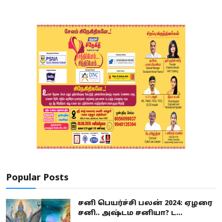
Popular Posts
சனி பெயர்ச்சி பலன் 2024: ஏழரை
சனி.. அஷ்டம சனியா? ட...