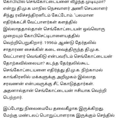
கோபியில் செங்கோட்டையனை வீழ்ந்த முடியுமா?
என்று தி.மு.க மாநில நெசவாளர் அணி செயலாளர்
சிந்து ரவிச்சந்திரனிடம் கேட்டோம். 'பலமான
எதிர்க்கட்சி வேட்பாளர்கள் களத்தில்
இல்லாததால்தான் செங்கோட்டையன் ஒவ்வொரு
முறையும் கோபிசெட்டிபாளையத்தில்
வெற்றிபெறுகிறார். 1996ம் ஆண்டு தேர்தலில்
சாதாரண சைக்கிள் கடை வைத்திருந்த தி.மு.க.
வேட்பாளர் வெங்கிடு என்பவரிடம் செங்கோட்டையன்
தோற்கவில்லையா? கடந்த தேர்தலில்கூட
செங்கோட்டையனை எதிர்த்து தி.மு.க. நிற்காமல்
காங்கிரஸில் மக்களுக்கு அறிமுகம் இல்லாத
சரவணன் என்பவருக்கு சீட் கொடுத்தார்கள்.
அதனால்தான் செங்கோட்டையன் ஈசியாக வெற்றி
பெற்றார்.
இப்போது நிலைமையே தலைகீழாக இருக்கிறது.
மேற்கு மண்டலப் பொறுப்பாளராக இருக்கும் செந்தில்