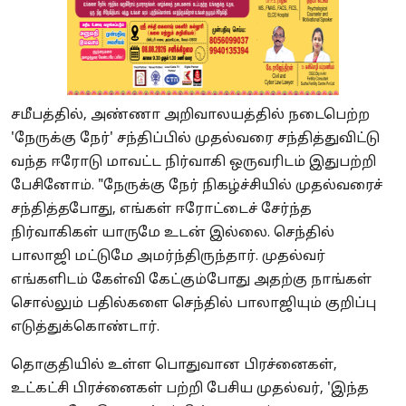
சமீபத்தில், அண்ணா அறிவாலயத்தில் நடைபெற்ற
'நேருக்கு நேர்' சந்திப்பில் முதல்வரை சந்தித்துவிட்டு
வந்த ஈரோடு மாவட்ட நிர்வாகி ஒருவரிடம் இதுபற்றி
பேசினோம். "நேருக்கு நேர் நிகழ்ச்சியில் முதல்வரைச்
சந்தித்தபோது, எங்கள் ஈரோட்டைச் சேர்ந்த
நிர்வாகிகள் யாருமே உடன் இல்லை. செந்தில்
பாலாஜி மட்டுமே அமர்ந்திருந்தார். முதல்வர்
எங்களிடம் கேள்வி கேட்கும்போது அதற்கு நாங்கள்
சொல்லும் பதில்களை செந்தில் பாலாஜியும் குறிப்பு
எடுத்துக்கொண்டார்.
தொகுதியில் உள்ள பொதுவான பிரச்னைகள்,
உட்கட்சி பிரச்னைகள் பற்றி பேசிய முதல்வர், 'இந்த