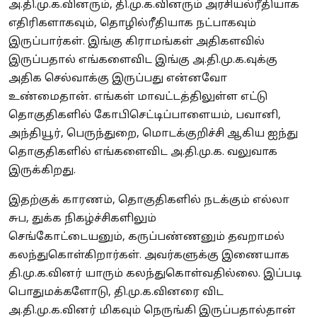
அ.தி.மு.க.வினரும், தி.மு.க.வினரும் அரசியல்ரீதியாக
எதிரிகளாகவும், தொழில்ரீதியாக நட்பாகவும்
இருப்பார்கள். இங்கு கிராமங்கள் அதிகளவில்
இருப்பதால் எங்களைவிட இங்கு அ.தி.மு.க.வுக்கு
அதிக செல்வாக்கு இருப்பது என்னவோ
உண்மைதான். எங்கள் மாவட்டத்திலுள்ள எட்டு
தொகுதிகளில் கோபிசெட்டிப்பாளையம், பவானி,
அந்தியூர், பெருந்துறை, மொடக்குறிச்சி ஆகிய ஐந்து
தொகுதிகளில் எங்களைவிட அ.தி.மு.க. வலுவாக
இருக்கிறது.
இதற்குக் காரணம், தொகுதிகளில் நடக்கும் எல்லா
சுப, துக்க நிகழ்ச்சிகளிலும்
செங்கோட்டையனும், கருப்பண்ணனும் தவறாமல்
கலந்துகொள்கிறார்கள். அவர்களுக்கு இணையாக
தி.மு.க.வினர் யாரும் கலந்துகொள்வதில்லை. இப்படி
பொதுமக்களோடு, தி.மு.க.வினரை விட
அ.தி.மு.க.வினர் மிகவும் நெருங்கி இருப்பதால்தான்