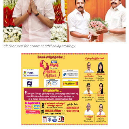
election war for erode: senthil balaji strategy