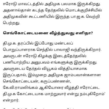
ஈரோடு மாவட்டத்தில் அதிமுக பலமாக இருக்கிறது.
அதனால்தான் கடந்த தேர்தலில் மொடக்குறிச்சியில்
அதிமுகவின் கூட்டணியில் இருந்த பா.ஜ.க. வெற்றி
பெற்றது.
செங்கோட்டையனை வீழ்த்துவது எளிதா?
தி.மு.க. தரப்பில் இப்போது மண்டலப்
பொறுப்பாளராக செந்தில் பாலாஜி வந்திருக்கிறார்.
அவருடன் ஈரோடு கிழக்கு இடைத்தேர்தலில்
பணியாற்றிய அனுபவம் எங்களுக்கு இருக்கிறது.
அவருடைய தேர்தல் வியூகம் வித்தியாசமாக
இருப்பதால், இம்முறை அதிமுக ஜாம்பவான்களான
செங்கோட்டையன், கருப்பண்ணன்,
கே.வி.ராமலிங்கம் ஆகியோரை வீழ்த்தி ஈரோட்டை
தி.மு.க கோட்டையாக மாற்றுவார் என்று நம்புகிறோம்'
என்றார்.