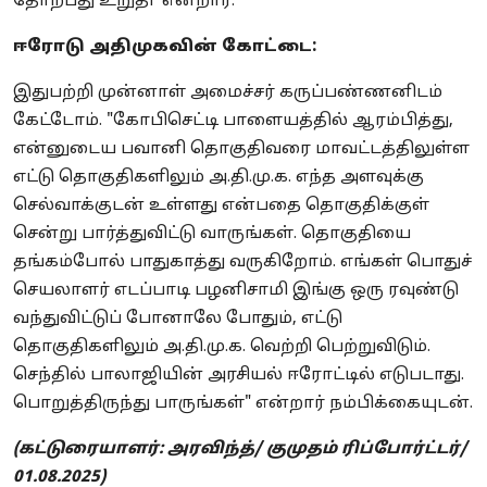
தோற்பது உறுதி' என்றார்.
ஈரோடு அதிமுகவின் கோட்டை:
இதுபற்றி முன்னாள் அமைச்சர் கருப்பண்ணனிடம்
கேட்டோம். "கோபிசெட்டி பாளையத்தில் ஆரம்பித்து,
என்னுடைய பவானி தொகுதிவரை மாவட்டத்திலுள்ள
எட்டு தொகுதிகளிலும் அ.தி.மு.க. எந்த அளவுக்கு
செல்வாக்குடன் உள்ளது என்பதை தொகுதிக்குள்
சென்று பார்த்துவிட்டு வாருங்கள். தொகுதியை
தங்கம்போல் பாதுகாத்து வருகிறோம். எங்கள் பொதுச்
செயலாளர் எடப்பாடி பழனிசாமி இங்கு ஒரு ரவுண்டு
வந்துவிட்டுப் போனாலே போதும், எட்டு
தொகுதிகளிலும் அ.தி.மு.க. வெற்றி பெற்றுவிடும்.
செந்தில் பாலாஜியின் அரசியல் ஈரோட்டில் எடுபடாது.
பொறுத்திருந்து பாருங்கள்" என்றார் நம்பிக்கையுடன்.
(கட்டுரையாளர்: அரவிந்த்/ குமுதம் ரிப்போர்ட்டர்/
01.08.2025)