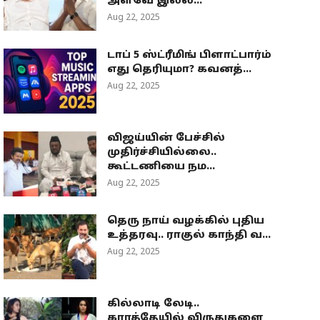
அளவே இல்ல...
Aug 22, 2025
டாப் 5 ஸ்ட்ரீமிங் பிளாட்பார்ம்
எது தெரியுமா? கவனத்...
Aug 22, 2025
விஜய்யின் பேச்சில்
முதிர்ச்சியில்லை..
கூட்டணியை நம...
Aug 22, 2025
தெரு நாய் வழக்கில் புதிய
உத்தரவு.. ராகுல் காந்தி வ...
Aug 22, 2025
கில்லாடி லேடி..
கராத்தேயில் விருதுகளை