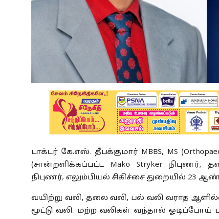
டாக்டர் கே.எஸ். தீபக்குமார் MBBS, MS (Orthop
(சான்றளிக்கப்பட்ட Mako Stryker நிபுணர்
நிபுணர், எலும்பியல் சிகிச்சை துறையில் 23 
வயிற்று வலி, தலை வலி, பல் வலி வராத ஆளில்ல
மூட்டு வலி. மற்ற வலிகள் வந்தால் ஓடிப்போய் ப