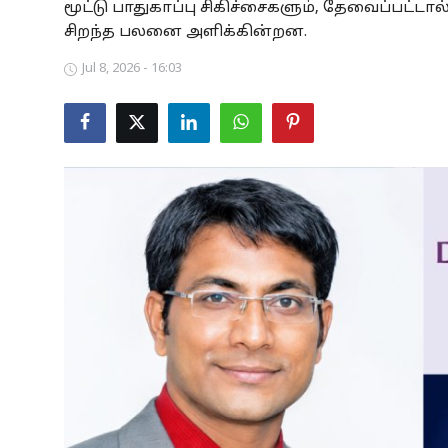
மூட்டு பாதுகாப்பு சிகிச்சைகளும், தேவைப்பட்ட
Business
சிறந்த பலனை அளிக்கின்றன.
Jul 8, 2026 - 16:03
Crime
Tamilnadu
National
World
Astrology
Spirituality
Weather
Politics