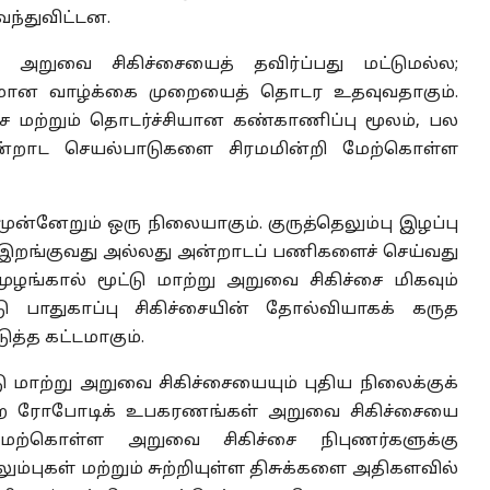
வந்துவிட்டன.
 அறுவை சிகிச்சையைத் தவிர்ப்பது மட்டுமல்ல;
ீனமான வாழ்க்கை முறையைத் தொடர உதவுவதாகும்.
சை மற்றும் தொடர்ச்சியான கண்காணிப்பு மூலம், பல
்றாட செயல்பாடுகளை சிரமமின்றி மேற்கொள்ள
முன்னேறும் ஒரு நிலையாகும். குருத்தெலும்பு இழப்பு
ு, இறங்குவது அல்லது அன்றாடப் பணிகளைச் செய்வது
ுழங்கால் மூட்டு மாற்று அறுவை சிகிச்சை மிகவும்
ு பாதுகாப்பு சிகிச்சையின் தோல்வியாகக் கருத
த்த கட்டமாகும்.
ு மாற்று அறுவை சிகிச்சையையும் புதிய நிலைக்குக்
ன்ற ரோபோடிக் உபகரணங்கள் அறுவை சிகிச்சையை
ும்மேற்கொள்ள அறுவை சிகிச்சை நிபுணர்களுக்கு
புகள் மற்றும் சுற்றியுள்ள திசுக்களை அதிகளவில்