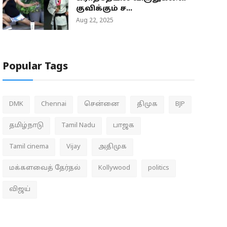
குவிக்கும் ச...
Aug 22, 2025
Popular Tags
DMK
Chennai
சென்னை
திமுக
BJP
தமிழ்நாடு
Tamil Nadu
பாஜக
Tamil cinema
Vijay
அதிமுக
மக்களவைத் தேர்தல்
Kollywood
politics
விஜய்