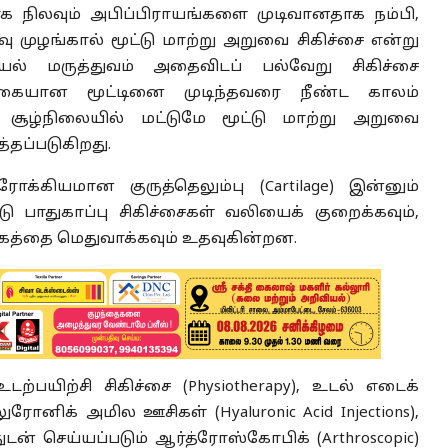
க நிலவும் அபிப்பிராயங்களை முடிவானதாக நம்பி,
ு முழங்கால் மூட்டு மாற்று அறுவை சிகிச்சை என்று
யல் மருத்துவம் அதைவிடப் பல்வேறு சிகிச்சை
ற்கையான மூட்டினை முடிந்தவரை நீண்ட காலம்
சூழ்நிலையில் மட்டுமே மூட்டு மாற்று அறுவை
்தப்படுகிறது.
ோக்கியமான குருத்தெலும்பு (Cartilage) இன்னும்
டு பாதுகாப்பு சிகிச்சைகள் வலியைக் குறைக்கவும்,
ேகத்தை மெதுவாக்கவும் உதவுகின்றன.
யிற்சி சிகிச்சை (Physiotherapy), உடல் எடைக்
ாலுரோனிக் அமில ஊசிகள் (Hyaluronic Acid Injections),
ுடன் செய்யப்படும் ஆர்த்ரோஸ்கோபிக் (Arthroscopic)