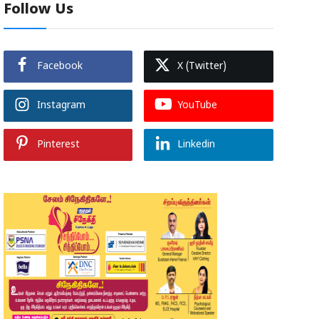
Follow Us
Facebook
X (Twitter)
Instagram
YouTube
Pinterest
Linkedin