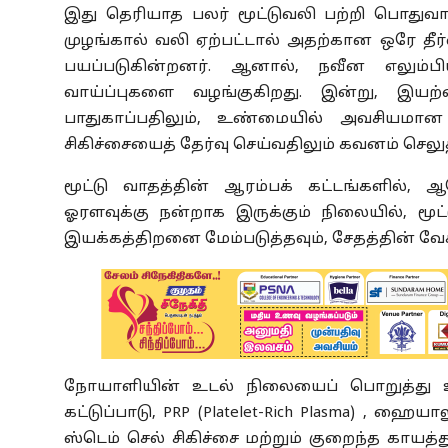
இது தெரியாத பலர் மூட்டுவலி பற்றி பொதுவா
முழங்கால் வலி ஏற்பட்டால் அதற்கான ஒரே தீர்வ
பயப்படுகின்றனர். ஆனால், நவீன எலும்பி
வாய்ப்புகளை வழங்குகிறது. இன்று, இய
பாதுகாப்பதிலும், உண்மையில் அவசியமான 
சிகிச்சையைத் தேர்வு செய்வதிலும் கவனம் செலுத
மூட்டு வாதத்தின் ஆரம்பக் கட்டங்களில், ஆர
ஓரளவுக்கு நன்றாக இருக்கும் நிலையில், மூட்
இயக்கத்திறனை மேம்படுத்தவும், சேதத்தின் வ
நோயாளியின் உடல் நிலையைப் பொறுத்து உடற்ப
கட்டுப்பாடு, PRP (Platelet-Rich Plasma) , ஹைய
ஸ்டெம் செல் சிகிச்சை மற்றும் குறைந்த காயத்த