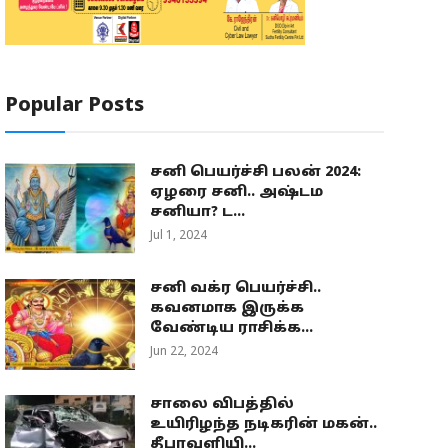
Popular Posts
சனி பெயர்ச்சி பலன் 2024:
ஏழரை சனி.. அஷ்டம
சனியா? ட...
Jul 1, 2024
சனி வக்ர பெயர்ச்சி..
கவனமாக இருக்க
வேண்டிய ராசிக்க...
Jun 22, 2024
சாலை விபத்தில்
உயிரிழந்த நடிகரின் மகன்..
தீபாவளியி...