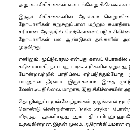
அறுவை சிகிச்சைகள் என பல்வேறு சிகிச்சைகள் 
இந்தச் சிகிச்சைகளின் நோக்கம் வெறுமனே
நோயாளிகள் சுறுசுறுப்பான மற்றும் சுயாத
சரியான நேரத்தில் மேற்கொள்ளப்படும் சிகிச்
நோயாளிகள் பல ஆண்டுகள் தங்களின் அன
முடிகிறது.
எனினும், மூட்டுவாதம் என்பது காலப் போக்கில் 
கடுமையாகி, நடப்பது, படிக்கட்டுகளில் ஏறுவத
போன்றவற்றில் பாதிப்பை ஏற்படுத்தும்போது, ம
பயனுள்ள தீர்வாக இருக்கலாம். இதை மூட்ட
வேண்டியதில்லை. மாறாக, இது சிகிச்சையின் அடு
தொழில்நுட்ப முன்னேற்றங்கள் முழங்கால் மூட்ட
கொண்டு சென்றுள்ளன. 'Mako Stryker' போ
மிகுந்த துல்லியத்துடனும் திட்டமிடலுடன
உதவுகின்றன. இதன் மூலம், ஆரோக்கியமான எலும்