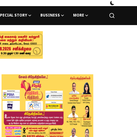
PECIAL STORY
BUSINESS
MORE