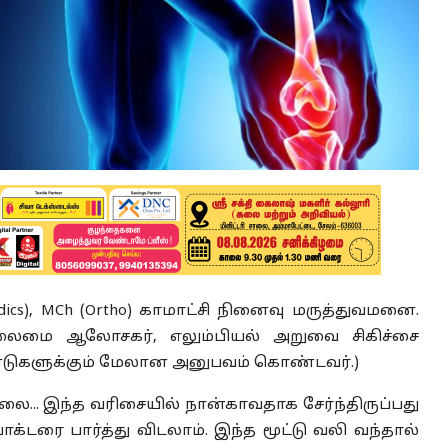
aedics), MCh (Ortho) காமாட்சி நினைவு மருத்துவமனை.
, தலைமை ஆலோசகர், எலும்பியல் அறுவை சிகிச்சை
ஆண்டுகளுக்கும் மேலான அனுபவம் கொண்டவர்.)
ை... இந்த வரிசையில் நான்காவதாக சேர்ந்திருப்பது
ாக்டரை பார்த்து விடலாம். இந்த மூட்டு வலி வந்தால்