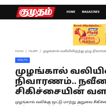
HOME
MAGAZINES
Home
Magazines
Games
Home
Health
முழங்கால் வலியிலிருந்து முழு நிவாரணம
HEALTH
Cinema
முழங்கால் வலியில
Videos
நிவாரணம்.. நவீன
Health
சிகிச்சையின் வளர்
Sports
முழங்கால் வலிக்கு மூட்டு மாற்று அறுவை சிகிச
Special Story