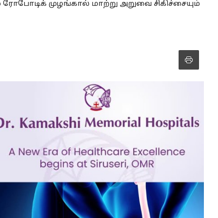
ால் ரோபோடிக் முழங்கால் மாற்று அறுவை சிகிச்சையும்