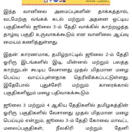
இந்த வானிலை அமைப்புகளின் தாக்கத்தால்
,
வடமேற்கு வங்கக் கடல் மற்றும் அதனை ஒட்டிய
பகுதிகளில் ஜூலை
3-
ம் தேதி வாக்கில் காற்றழுத்த
தாழ்வு பகுதி உருவாகக்கூடும் என வானிலை ஆய்வு
மையம் கணித்துள்ளது.
இதன் காரணமாக
,
தமிழ்நாட்டில் ஜூலை
2-
ம் தேதி
ஓரிரு இடங்களில் இடி
,
மின்னல் மற்றும் பலத்த
காற்றுடன் கூடிய லேசானது முதல் மிதமான மழை
பெய்ய வாய்ப்புள்ளதாக தெரிவிக்கப்பட்டுள்ளது.
இதேபோல் புதுச்சேரி மற்றும் காரைக்கால்
பகுதிகளிலும் மழை பதிவாகக்கூடும்.
ஜூலை
3
மற்றும்
4
ஆகிய தேதிகளில் தமிழகத்தின்
ஓரிரு பகுதிகளில் லேசானது முதல் மிதமான மழை
பெய்யும் என்றும்
,
ஜூலை
3-
ம் தேதி கோவை மாவட்ட
மலைப்பகுதிகள்
,
நீலகிரி மற்றும் தேனி