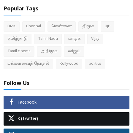
Popular Tags
DMK
Chennai
சென்னை
திமுக
BJP
தமிழ்நாடு
Tamil Nadu
பாஜக
Vijay
Tamil cinema
அதிமுக
விஜய்
மக்களவைத் தேர்தல்
Kollywood
politics
Follow Us
Facebook
X (Twitter)