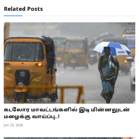
Related Posts
கடலோர மாவட்டங்களில் இடி மின்னலுடன்
மழைக்கு வாய்ப்பு..!
Jun 25, 2026