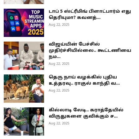
டாப் 5 ஸ்ட்ரீமிங் பிளாட்பார்ம் எது
தெரியுமா? கவனத்...
Aug 22, 2025
விஜய்யின் பேச்சில்
முதிர்ச்சியில்லை.. கூட்டணியை
நம...
Aug 22, 2025
தெரு நாய் வழக்கில் புதிய
உத்தரவு.. ராகுல் காந்தி வ...
Aug 22, 2025
கில்லாடி லேடி.. கராத்தேயில்
விருதுகளை குவிக்கும் ச...
Aug 22, 2025