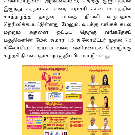
வெளியிட்டுள்ள அறிக்கையில்
,
தெற்கு குஜராத்தில்
இருந்து கர்நாடகா வரை சராசரி கடல் மட்டத்தில்
காற்றழுத்த தாழ்வு பாதை நிலவி வருவதாக
தெரிவிக்கப்பட்டுள்ளது. மேலும்
,
வடக்கு வங்கக் கடல்
மற்றும் அதனை ஒட்டிய தெற்கு வங்கதேசப்
பகுதிகளின் மேல் சுமார்
1.5
கிலோமீட்டர் முதல்
7.6
கிலோமீட்டர் உயரம் வரை வளிமண்டல மேலடுக்கு
சுழற்சி நிலவுவதாகவும் குறிப்பிடப்பட்டுள்ளது.