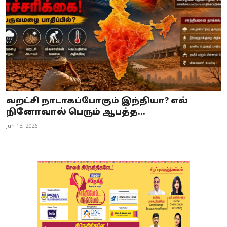
வறட்சி நாடாகப்போகும் இந்தியா? எல்
நினோவால் பெரும் ஆபத்த...
Jun 13, 2026