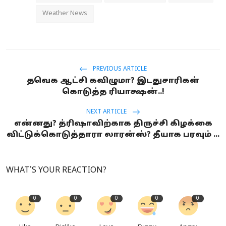
Weather News
PREVIOUS ARTICLE
தவெக ஆட்சி கவிழுமா? இடதுசாரிகள்
கொடுத்த ரியாக்ஷன்..!
NEXT ARTICLE
என்னது? த்ரிஷாவிற்காக திருச்சி கிழக்கை
விட்டுக்கொடுத்தாரா லாரன்ஸ்? தீயாக பரவும் ...
WHAT'S YOUR REACTION?
0
0
0
0
0