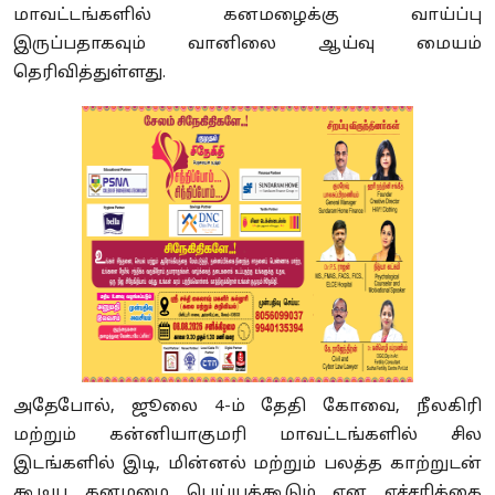
மாவட்டங்களில் கனமழைக்கு வாய்ப்பு
இருப்பதாகவும் வானிலை ஆய்வு மையம்
தெரிவித்துள்ளது.
அதேபோல்
,
ஜூலை
4-
ம் தேதி கோவை
,
நீலகிரி
மற்றும் கன்னியாகுமரி மாவட்டங்களில் சில
இடங்களில் இடி
,
மின்னல் மற்றும் பலத்த காற்றுடன்
கூடிய கனமழை பெய்யக்கூடும் என எச்சரிக்கை