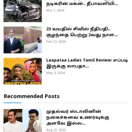
நடிகரின் மகன்.. தீபாவளியி...
Nov 1, 2024
23 வயதில் சிவில் நீதிபதி..
குழந்தை பெற்று 2வது நாள...
Feb 13, 2024
Laapataa Ladies Tamil Review: எப்படி
இருக்கு லாபதா...
May 3, 2024
Recommended Posts
முதல்வர் ஸ்டாலினின்
நகைச்சுவை உணர்வுக்கு
அளவே இல்ல...
Aug 22, 2025