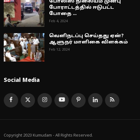
போலிஸ் நிலையம் முன்பு
போராட்டத்தில் ஈடுபட்ட
போதை ...
Feb 4, 2024
வெளிநடப்பு செய்தது ஏன்?
ஆளுநர் மாளிகை விளக்கம்
Feb 12, 2024
Social Media
Copyright 2023 Kumudam - All Rights Reserved.