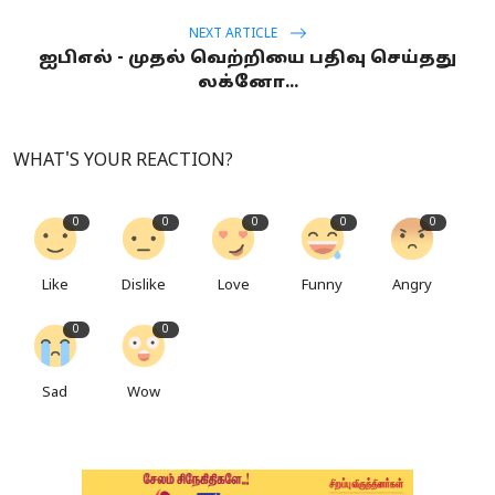
NEXT ARTICLE
ஐபிஎல் - முதல் வெற்றியை பதிவு செய்தது
லக்னோ...
WHAT'S YOUR REACTION?
0
0
0
0
0
Like
Dislike
Love
Funny
Angry
0
0
Sad
Wow