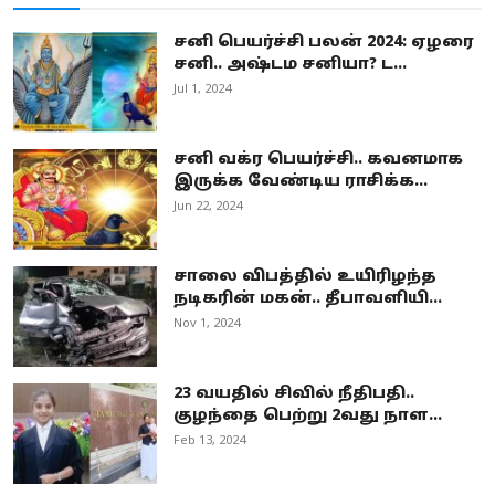
சனி பெயர்ச்சி பலன் 2024: ஏழரை
சனி.. அஷ்டம சனியா? ட...
Jul 1, 2024
சனி வக்ர பெயர்ச்சி.. கவனமாக
இருக்க வேண்டிய ராசிக்க...
Jun 22, 2024
சாலை விபத்தில் உயிரிழந்த
நடிகரின் மகன்.. தீபாவளியி...
Nov 1, 2024
23 வயதில் சிவில் நீதிபதி..
குழந்தை பெற்று 2வது நாள...
Feb 13, 2024