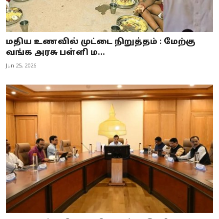
மதிய உணவில் முட்டை நிறுத்தம் : மேற்கு
வங்க அரசு பள்ளி ம...
Jun 25, 2026