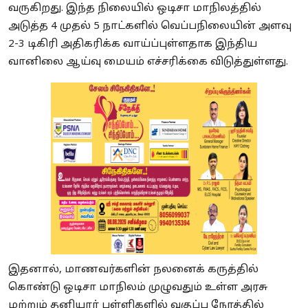
வருகிறது. இந்த நிலையில் ஒடிசா மாநிலத்தில்
அடுத்த 4 முதல் 5 நாட்களில் வெப்பநிலையின் அளவு
2-3 டிகிரி அதிகரிக்க வாய்ப்புள்ளதாக இந்திய
வானிலை ஆய்வு மையம் எச்சரிக்கை விடுத்துள்ளது.
இதனால், மாணவர்களின் நலனைக் கருத்தில்
கொண்டு ஒடிசா மாநிலம் முழுவதும் உள்ள அரசு
மற்றும் தனியார் பள்ளிகளில் வகுப்பு நேரத்தில்