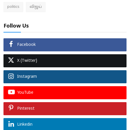
politics
விஜய்
Follow Us
Facebook
X (Twitter)
Instagram
YouTube
Pinterest
Linkedin