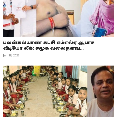
பவன்கல்யாண் கட்சி எம்எல்ஏ ஆபாச
வீடியோ லீக்: சமூக வலைதளங...
Jan 28, 2026