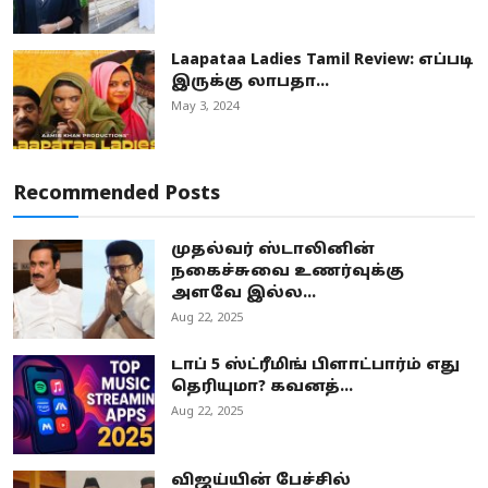
Laapataa Ladies Tamil Review: எப்படி
இருக்கு லாபதா...
May 3, 2024
Recommended Posts
முதல்வர் ஸ்டாலினின்
நகைச்சுவை உணர்வுக்கு
அளவே இல்ல...
Aug 22, 2025
டாப் 5 ஸ்ட்ரீமிங் பிளாட்பார்ம் எது
தெரியுமா? கவனத்...
Aug 22, 2025
விஜய்யின் பேச்சில்