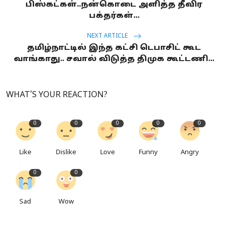
பிஸ்கட்கள்..நன்கொடை அளித்த தீவிர
பக்தர்கள்...
NEXT ARTICLE
தமிழ்நாட்டில் இந்த கட்சி டெபாசிட் கூட
வாங்காது.. சவால் விடுத்த திமுக கூட்டணி...
WHAT'S YOUR REACTION?
0
0
0
0
0
Like
Dislike
Love
Funny
Angry
0
0
Sad
Wow