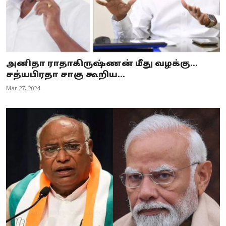
அனிதா ராதாகிருஷ்ணன் மீது வழக்கு...
சத்யபிரதா சாகு கூறிய...
Mar 27, 2024