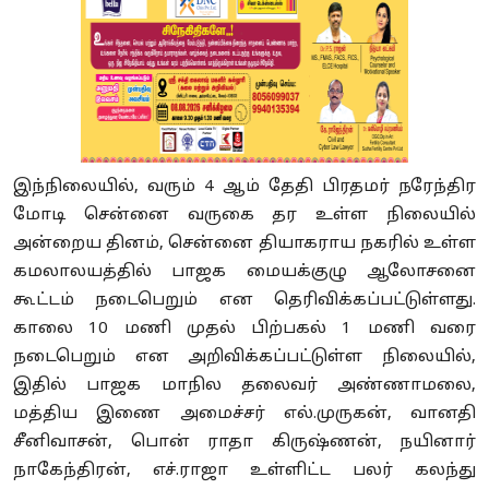
இந்நிலையில், வரும் 4 ஆம் தேதி பிரதமர் நரேந்திர
மோடி சென்னை வருகை தர உள்ள நிலையில்
அன்றைய தினம், சென்னை தியாகராய நகரில் உள்ள
கமலாலயத்தில் பாஜக மையக்குழு ஆலோசனை
கூட்டம் நடைபெறும் என தெரிவிக்கப்பட்டுள்ளது.
காலை 10 மணி முதல் பிற்பகல் 1 மணி வரை
நடைபெறும் என அறிவிக்கப்பட்டுள்ள நிலையில்,
இதில் பாஜக மாநில தலைவர் அண்ணாமலை,
மத்திய இணை அமைச்சர் எல்.முருகன், வானதி
சீனிவாசன், பொன் ராதா கிருஷ்ணன், நயினார்
நாகேந்திரன், எச்.ராஜா உள்ளிட்ட பலர் கலந்து