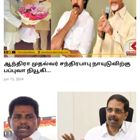
ஆந்திரா முதல்வர் சந்திரபாபு நாயுடுவிற்கு
பப்புவா நியூகி...
Jun 15, 2024