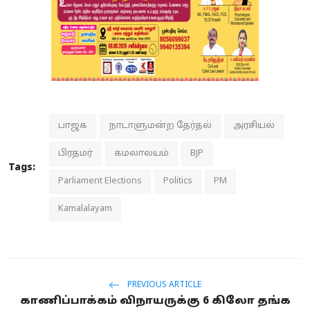
பாஜக
நாடாளுமன்ற தேர்தல்
அரசியல்
பிரதமர்
கமலாலயம்
BJP
Tags:
Parliament Elections
Politics
PM
Kamalalayam
PREVIOUS ARTICLE
காணிப்பாக்கம் விநாயருக்கு 6 கிலோ தங்க