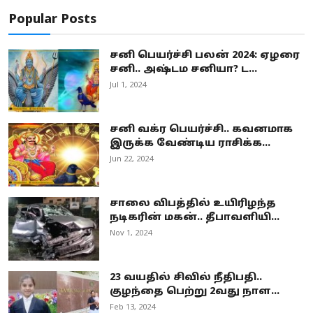
Popular Posts
சனி பெயர்ச்சி பலன் 2024: ஏழரை
சனி.. அஷ்டம சனியா? ட...
Jul 1, 2024
சனி வக்ர பெயர்ச்சி.. கவனமாக
இருக்க வேண்டிய ராசிக்க...
Jun 22, 2024
சாலை விபத்தில் உயிரிழந்த
நடிகரின் மகன்.. தீபாவளியி...
Nov 1, 2024
23 வயதில் சிவில் நீதிபதி..
குழந்தை பெற்று 2வது நாள...
Feb 13, 2024