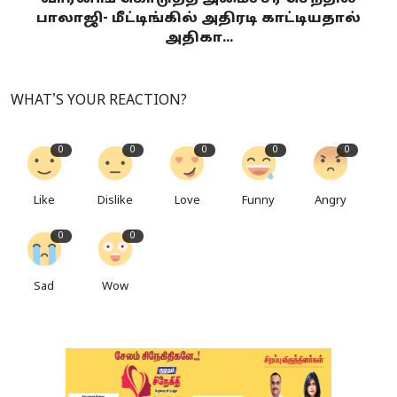
பாலாஜி- மீட்டிங்கில் அதிரடி காட்டியதால்
அதிகா...
WHAT'S YOUR REACTION?
0
0
0
0
0
Like
Dislike
Love
Funny
Angry
0
0
Sad
Wow