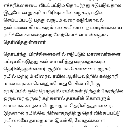
எச்சரிக்கையை விடப்பட்டும் தொடர்ந்து ஈடுபடுவதால்
இதுபோன்று கடும் பிரிவுகளில் வழக்கு பதிவு
செய்யப்பட்டு பத்து வருடம் வரை கடுங்காவல்
தண்டனை கிடைக்கும் வகையிலான நடவடிக்கையை
ரயில்வே காவல்துறை மேற்கொள்ள உள்ளதாக
தெரிவித்துள்ளனர்.
தொடர்ந்து பிரச்சினைகளில் ஈடுபடும் மாணவர்களை
பட்டியலெடுத்து கண்காணித்து வருவதாகவும்
தெரிவித்துள்ளனர். குறிப்பாக சென்னை புறநகர்
ரயில் மற்றும் விரைவு ரயில் ஆகியவற்றில் கல்லூரி
மாணவர்கள் செல்லும்போது பேசின் பிரிட்ஜ்
சந்திப்பில் ஒரே நேரத்தில் ரயில்கள் நிற்கும் நேரத்தில்
ஒருவரை ஒருவர் கற்களால் தாக்கிக் கொள்ளும்
சம்பவங்கள் நடைபெறுவதாக தெரிவித்துள்ளனர்.
இதனால் ரயில்வே நிர்வாகத்திற்கு தெரிவிக்கப்பட்டு
ரயிலையே தாமதமாக இயக்கி, மோதல்களை