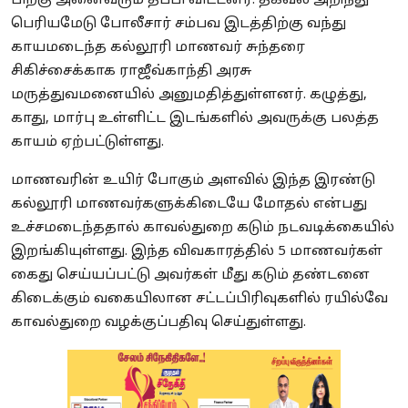
பிறகு அனைவரும் தப்பி விட்டனர். தகவல் அறிந்து
பெரியமேடு போலீசார் சம்பவ இடத்திற்கு வந்து
காயமடைந்த கல்லூரி மாணவர் சுந்தரை
சிகிச்சைக்காக ராஜீவ்காந்தி அரசு
மருத்துவமனையில் அனுமதித்துள்ளனர். கழுத்து,
காது, மார்பு உள்ளிட்ட இடங்களில் அவருக்கு பலத்த
காயம் ஏற்பட்டுள்ளது.
மாணவரின் உயிர் போகும் அளவில் இந்த இரண்டு
கல்லூரி மாணவர்களுக்கிடையே மோதல் என்பது
உச்சமடைந்ததால் காவல்துறை கடும் நடவடிக்கையில்
இறங்கியுள்ளது. இந்த விவகாரத்தில் 5 மாணவர்கள்
கைது செய்யப்பட்டு அவர்கள் மீது கடும் தண்டனை
கிடைக்கும் வகையிலான சட்டப்பிரிவுகளில் ரயில்வே
காவல்துறை வழக்குப்பதிவு செய்துள்ளது.