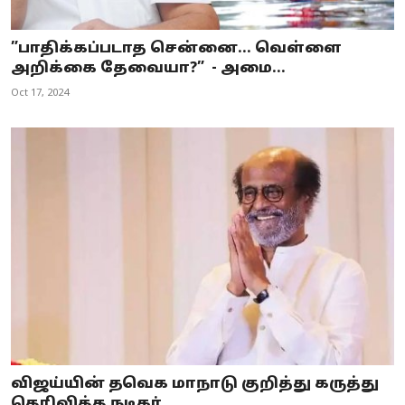
”பாதிக்கப்படாத சென்னை... வெள்ளை
அறிக்கை தேவையா?” - அமை...
Oct 17, 2024
விஜய்யின் தவெக மாநாடு குறித்து கருத்து
தெரிவித்த நடிகர்...