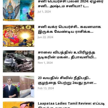
சனி பெயர்ச்சி பலன் 2024: ஏழரை
சனி.. அஷ்டம சனியா? ட...
Jul 1, 2024
சனி வக்ர பெயர்ச்சி.. கவனமாக
இருக்க வேண்டிய ராசிக்க...
Jun 22, 2024
சாலை விபத்தில் உயிரிழந்த
நடிகரின் மகன்.. தீபாவளியி...
Nov 1, 2024
23 வயதில் சிவில் நீதிபதி..
குழந்தை பெற்று 2வது நாள...
Feb 13, 2024
Laapataa Ladies Tamil Review: எப்படி