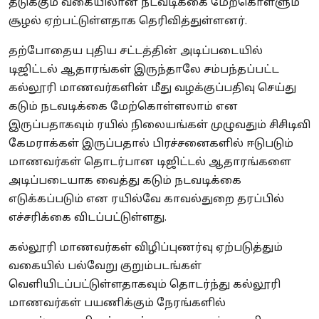
தடுக்கும் வகையிலான நடவடிக்கை மேற்கொள்ளும்
சூழல் ஏற்பட்டுள்ளதாக தெரிவித்துள்ளனர்.
தற்போதைய புதிய சட்டத்தின் அடிப்படையில்
டிஜிட்டல் ஆதாரங்கள் இருந்தாலே சம்பந்தப்பட்ட
கல்லூரி மாணவர்களின் மீது வழக்குப்பதிவு செய்து
கடும் நடவடிக்கை மேற்கொள்ளலாம் என
இருப்பதாகவும் ரயில் நிலையங்கள் முழுவதும் சிசிடிவி
கேமராக்கள் இருப்பதால் பிரச்சனைகளில் ஈடுபடும்
மாணவர்கள் தொடர்பான டிஜிட்டல் ஆதாரங்களை
அடிப்படையாக வைத்து கடும் நடவடிக்கை
எடுக்கப்படும் என ரயில்வே காவல்துறை தரப்பில்
எச்சரிக்கை விடப்பட்டுள்ளது.
கல்லூரி மாணவர்கள் விழிப்புணர்வு ஏற்படுத்தும்
வகையில் பல்வேறு குறும்படங்கள்
வெளியிடப்பட்டுள்ளதாகவும் தொடர்ந்து கல்லூரி
மாணவர்கள் பயணிக்கும் நேரங்களில்