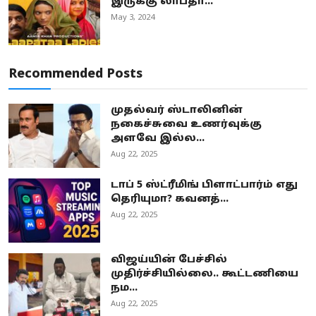
இருக்கு லாபதா...
May 3, 2024
Recommended Posts
முதல்வர் ஸ்டாலினின்
நகைச்சுவை உணர்வுக்கு
அளவே இல்ல...
Aug 22, 2025
டாப் 5 ஸ்ட்ரீமிங் பிளாட்பார்ம் எது
தெரியுமா? கவனத்...
Aug 22, 2025
விஜய்யின் பேச்சில்
முதிர்ச்சியில்லை.. கூட்டணியை
நம...
Aug 22, 2025