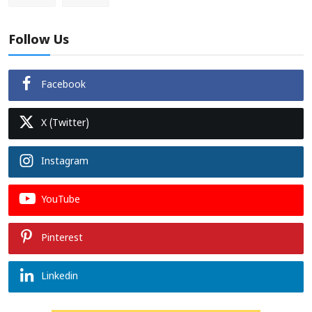
Follow Us
Facebook
X (Twitter)
Instagram
YouTube
Pinterest
Linkedin