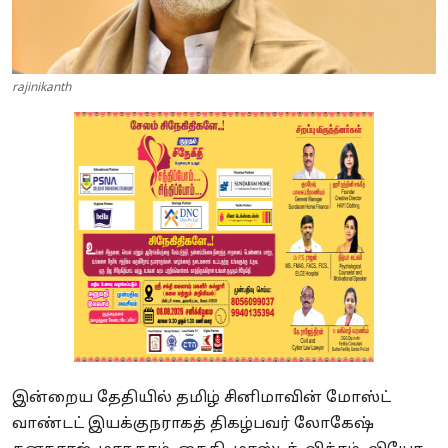
rajinikanth
இன்றைய தேதியில் தமிழ் சினிமாவின் மோஸ்ட்
வாண்டட் இயக்குநராகத் திகழ்பவர் லோகேஷ்