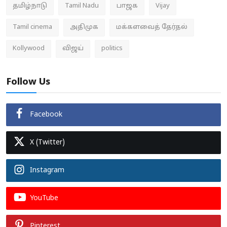
தமிழ்நாடு
Tamil Nadu
பாஜக
Vijay
Tamil cinema
அதிமுக
மக்களவைத் தேர்தல்
Kollywood
விஜய்
politics
Follow Us
Facebook
X (Twitter)
Instagram
YouTube
Pinterest