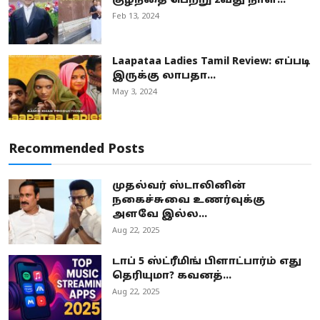
குழந்தை பெற்று 2வது நாள...
Feb 13, 2024
Laapataa Ladies Tamil Review: எப்படி
இருக்கு லாபதா...
May 3, 2024
Recommended Posts
முதல்வர் ஸ்டாலினின்
நகைச்சுவை உணர்வுக்கு
அளவே இல்ல...
Aug 22, 2025
டாப் 5 ஸ்ட்ரீமிங் பிளாட்பார்ம் எது
தெரியுமா? கவனத்...
Aug 22, 2025