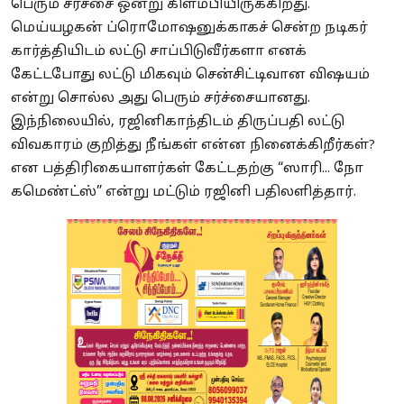
பெரும் சர்ச்சை ஒன்று கிளம்பியிருக்கிறது.
மெய்யழகன் ப்ரொமோஷனுக்காகச் சென்ற நடிகர்
கார்த்தியிடம் லட்டு சாப்பிடுவீர்களா எனக்
கேட்டபோது லட்டு மிகவும் சென்சிட்டிவான விஷயம்
என்று சொல்ல அது பெரும் சர்ச்சையானது.
இந்நிலையில், ரஜினிகாந்திடம் திருப்பதி லட்டு
விவகாரம் குறித்து நீங்கள் என்ன நினைக்கிறீர்கள்?
என பத்திரிகையாளர்கள் கேட்டதற்கு “ஸாரி... நோ
கமெண்ட்ஸ்” என்று மட்டும் ரஜினி பதிலளித்தார்.