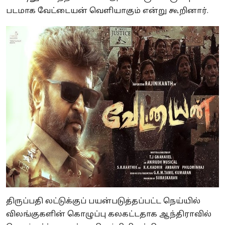
படமாக வேட்டையன் வெளியாகும் என்று கூறினார்.
திருப்பதி லட்டுக்குப் பயன்படுத்தப்பட்ட நெய்யில்
விலங்குகளின் கொழுப்பு கலகட்டதாக ஆந்திராவில்