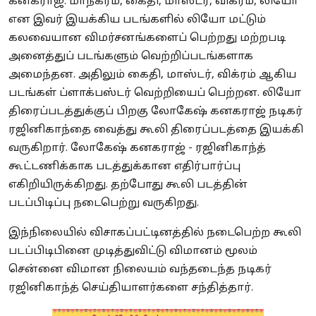
கனகராஜ். மாநகரம், கைதி, மாஸ்டர், விக்ரம், லியோ
என இவர் இயக்கிய படங்களில் லியோ மட்டும்
கலவையான விமர்சனங்களைப் பெற்றது மற்றபடி
அனைத்துப் படங்களும் வெற்றிப்படங்களாக
அமைந்தன. அதிலும் கைதி, மாஸ்டர், விக்ரம் ஆகிய
படங்கள் ப்ளாக்பஸ்டர் வெற்றியைப் பெற்றன. லியோ
திரைப்படத்துக்குப் பிறகு லோகேஷ் கனகராஜ் நடிகர்
ரஜினிகாந்தை வைத்து கூலி திரைப்படத்தை இயக்கி
வருகிறார். லோகேஷ் கனகராஜ் - ரஜினிகாந்த்
கூட்டணிக்காக படத்துக்கான எதிர்பார்ப்பு
எகிறியிருக்கிறது. தற்போது கூலி படத்தின்
படப்பிடிப்பு நடைபெற்று வருகிறது.
இந்நிலையில் விசாகப்பட்டினத்தில் நடைபெற்ற கூலி
படப்பிடிபினை முடித்துவிட்டு விமானம் மூலம்
சென்னை விமான நிலையம் வந்தடைந்த நடிகர்
ரஜினிகாந்த் செய்தியாளர்களை சந்தித்தார்.