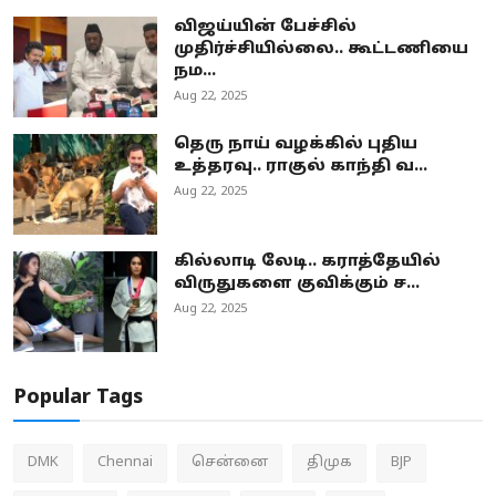
விஜய்யின் பேச்சில்
முதிர்ச்சியில்லை.. கூட்டணியை
நம...
Aug 22, 2025
தெரு நாய் வழக்கில் புதிய
உத்தரவு.. ராகுல் காந்தி வ...
Aug 22, 2025
கில்லாடி லேடி.. கராத்தேயில்
விருதுகளை குவிக்கும் ச...
Aug 22, 2025
Popular Tags
DMK
Chennai
சென்னை
திமுக
BJP