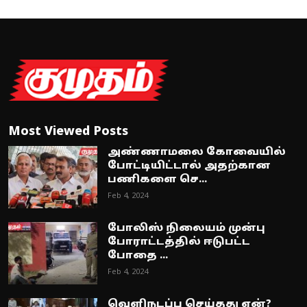
Most Viewed Posts
அண்ணாமலை கோவையில்
போட்டியிட்டால் அதற்கான
பணிகளை செ...
Feb 4, 2024
போலிஸ் நிலையம் முன்பு
போராட்டத்தில் ஈடுபட்ட
போதை ...
Feb 4, 2024
வெளிநடப்பு செய்தது ஏன்?