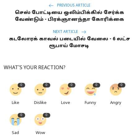
PREVIOUS ARTICLE
செஸ் போட்டியை ஒலிம்பிக்கில் சேர்க்க
வேண்டும் - பிரக்ஞானந்தா கோரிக்கை
NEXT ARTICLE
கடலோரக் காவல் படையில் வேலை - 6 லட்ச
ரூபாய் மோசடி
WHAT'S YOUR REACTION?
0
0
0
0
0
Like
Dislike
Love
Funny
Angry
0
0
Sad
Wow