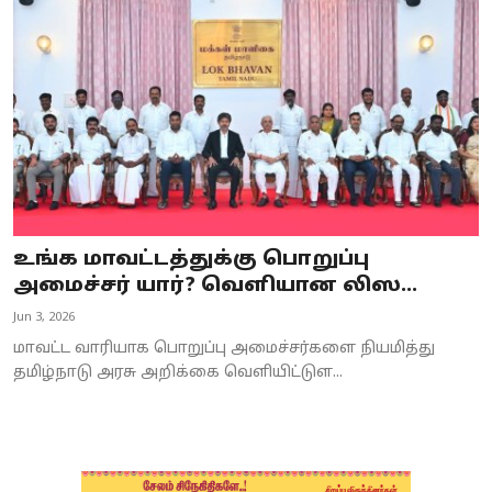
Business
Crime
Tamilnadu
National
World
உங்க மாவட்டத்துக்கு பொறுப்பு
Astrology
அமைச்சர் யார்? வெளியான லிஸ...
Jun 3, 2026
Spirituality
மாவட்ட வாரியாக பொறுப்பு அமைச்சர்களை நியமித்து
Weather
தமிழ்நாடு அரசு அறிக்கை வெளியிட்டுள...
Politics