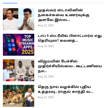
முதல்வர் ஸ்டாலினின்
நகைச்சுவை உணர்வுக்கு
அளவே இல்ல...
Aug 22, 2025
டாப் 5 ஸ்ட்ரீமிங் பிளாட்பார்ம் எது
தெரியுமா? கவனத்...
Aug 22, 2025
விஜய்யின் பேச்சில்
முதிர்ச்சியில்லை.. கூட்டணியை
நம...
Aug 22, 2025
தெரு நாய் வழக்கில் புதிய
உத்தரவு.. ராகுல் காந்தி வ...
Aug 22, 2025