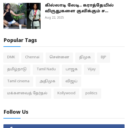
கில்லாடி லேடி.. கராத்தேயில்
விருதுகளை குவிக்கும் ச...
Aug 22, 2025
Popular Tags
DMK
Chennai
சென்னை
திமுக
BJP
தமிழ்நாடு
Tamil Nadu
பாஜக
Vijay
Tamil cinema
அதிமுக
விஜய்
மக்களவைத் தேர்தல்
Kollywood
politics
Follow Us