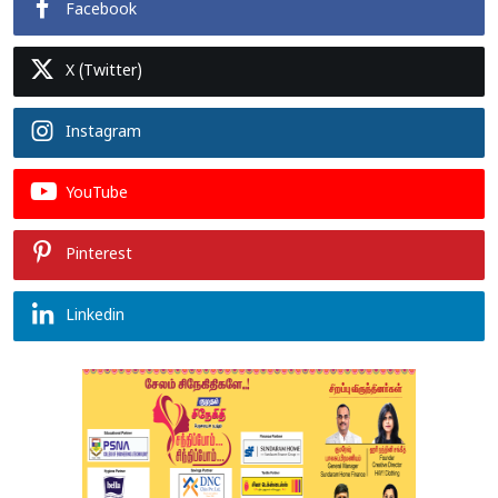
Facebook
X (Twitter)
Instagram
YouTube
Pinterest
Linkedin