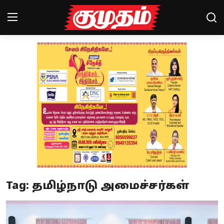
Home
Magazines
Games
Cinema
Videos
Health
Tag: தமிழ்நாடு அமைச்சர்கள்
Sports
Special Story