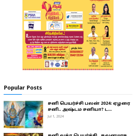
Popular Posts
சனி பெயர்ச்சி பலன் 2024: ஏழரை
சனி.. அஷ்டம சனியா? ட...
Jul 1, 2024
சனி வக்ர பெயர்ச்சி.. கவனமாக