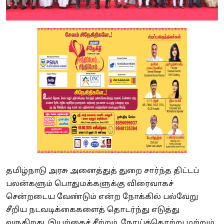
தமிழ்நாடு அரசு அனைத்துத் துறை சார்ந்த திட்டப்
பலன்களும் பொதுமக்களுக்கு விரைவாகச்
சென்றடைய வேண்டும் என்ற நோக்கில் பல்வேறு
சீறிய நடவடிக்கைகளைத் தொடர்ந்து எடுத்து
வருகிறது. இயற்கைச் சீற்றம். நோய்த்தொற்று மற்றும்