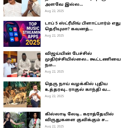
அளவே இல்ல...
Aug 22, 2025
டாப் 5 ஸ்ட்ரீமிங் பிளாட்பார்ம் எது
தெரியுமா? கவனத்...
Aug 22, 2025
விஜய்யின் பேச்சில்
முதிர்ச்சியில்லை.. கூட்டணியை
நம...
Aug 22, 2025
தெரு நாய் வழக்கில் புதிய
உத்தரவு.. ராகுல் காந்தி வ...
Aug 22, 2025
கில்லாடி லேடி.. கராத்தேயில்
விருதுகளை குவிக்கும் ச...
Aug 22, 2025