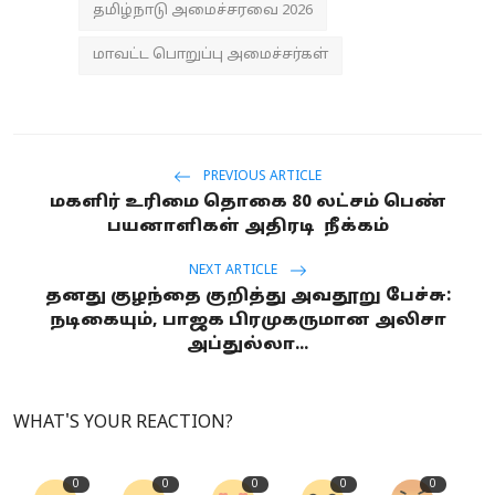
தமிழ்நாடு அமைச்சரவை 2026
மாவட்ட பொறுப்பு அமைச்சர்கள்
PREVIOUS ARTICLE
மகளிர் உரிமை தொகை 80 லட்சம் பெண்
பயனாளிகள் அதிரடி நீக்கம்
NEXT ARTICLE
தனது குழந்தை குறித்து அவதூறு பேச்சு:
நடிகையும், பாஜக பிரமுகருமான அலிசா
அப்துல்லா...
WHAT'S YOUR REACTION?
0
0
0
0
0