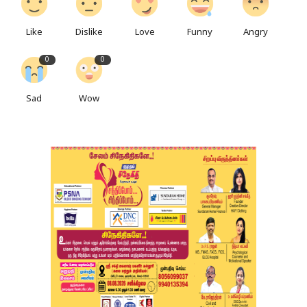
Like
Dislike
Love
Funny
Angry
0
0
Sad
Wow