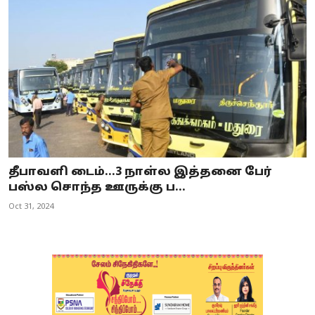
தீபாவளி டைம்...3 நாள்ல இத்தனை பேர்
பஸ்ல சொந்த ஊருக்கு ப...
Oct 31, 2024