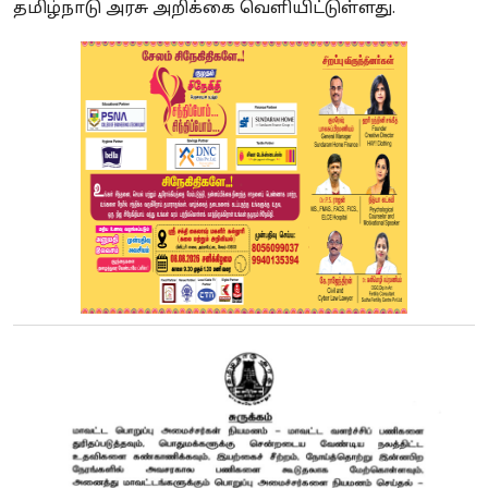
தமிழ்நாடு அரசு அறிக்கை வெளியிட்டுள்ளது.