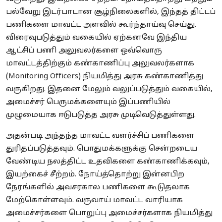
பல்வேறு இடர்பாடான சூழ்நிலைகளில், இந்தத் திட்டப்
பணிகளை மாவட்ட அளவில் கூர்ந்தாய்வு செய்து.
விரைவுபடுத்தும் வகையில் ஏற்கனவே இந்திய
ஆட்சிப் பணி அலுவலர்களை ஒவ்வொரு
மாவட்டத்திற்கும் கண்காணிப்பு அலுவலர்களாக
(Monitoring Officers) நியமித்து அரசு கண்காணித்து
வருகிறது. இதனை மேலும் வலுப்படுத்தும் வகையில்,
அமைச்சர் பெருமக்களையும் இப்பணியில்
முழுமையாக ஈடுபடுத்த அரசு முடிவெடுத்துள்ளது.
அதன்படி அந்தந்த மாவட்ட வளர்ச்சிப் பணிகளை
துரிதப்படுத்தவும். பொதுமக்களுக்கு சென்றடைய
வேண்டிய நலத்திட்ட உதவிகளை கண்காணிக்கவும்,
இயற்கைச் சீற்றம். நோய்த்தொற்று இன்னபிற
நேரங்களில் அவசரகால பணிகளை கூடுதலாக
மேற்கொள்ளவும். வருவாய் மாவட்ட வாரியாக
அமைச்சர்களை பொறுப்பு அமைச்சர்களாக நியமித்து