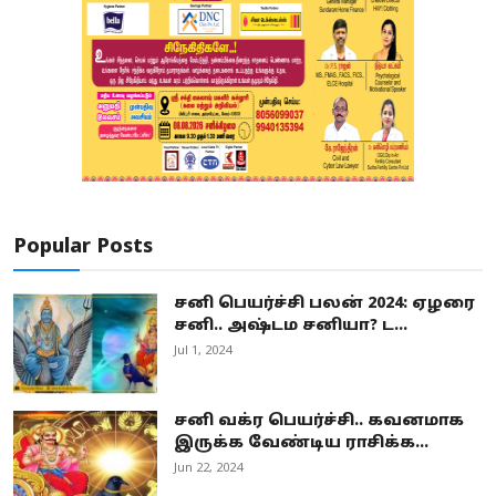
Popular Posts
சனி பெயர்ச்சி பலன் 2024: ஏழரை
சனி.. அஷ்டம சனியா? ட...
Jul 1, 2024
சனி வக்ர பெயர்ச்சி.. கவனமாக
இருக்க வேண்டிய ராசிக்க...
Jun 22, 2024