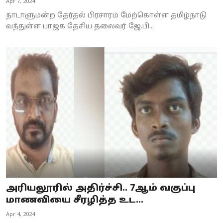
Apr 7, 2024
நாடாளுமன்ற தேர்தல் பிரசாரம் மேற்கொள்ள தமிழ்நாடு
வந்துள்ள பாஜக தேசிய தலைவர் ஜே.பி...
அரியலூரில் அதிர்ச்சி.. 7ஆம் வகுப்பு
மாணவியை சீரழித்த உட...
Apr 4, 2024