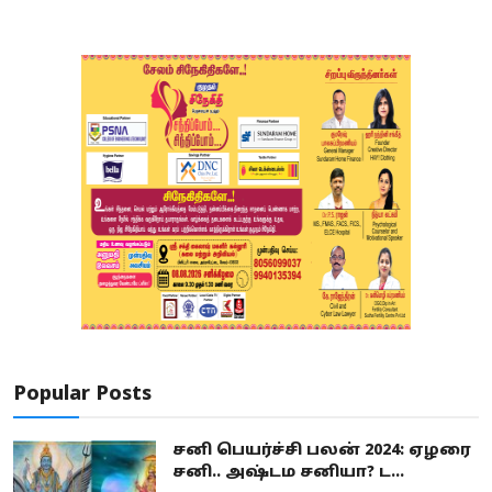
Popular Posts
சனி பெயர்ச்சி பலன் 2024: ஏழரை
சனி.. அஷ்டம சனியா? ட...