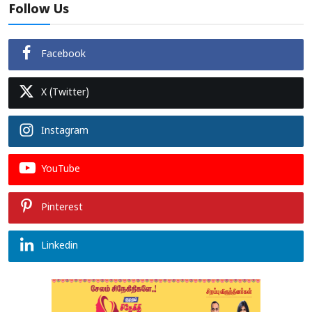
Follow Us
Facebook
X (Twitter)
Instagram
YouTube
Pinterest
Linkedin