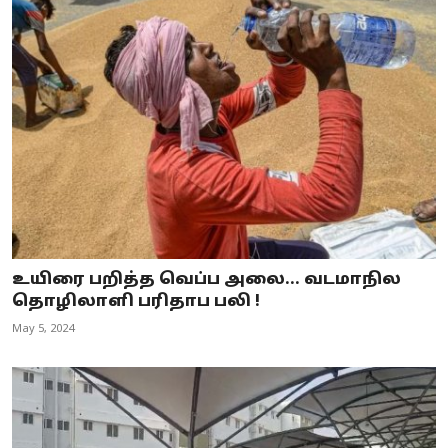
உயிரை பறித்த வெப்ப அலை... வடமாநில
தொழிலாளி பரிதாப பலி !
May 5, 2024