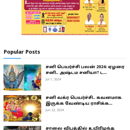
Popular Posts
சனி பெயர்ச்சி பலன் 2024: ஏழரை
சனி.. அஷ்டம சனியா? ட...
Jul 1, 2024
சனி வக்ர பெயர்ச்சி.. கவனமாக
இருக்க வேண்டிய ராசிக்க...
Jun 22, 2024
சாலை விபத்தில் உயிரிழந்த