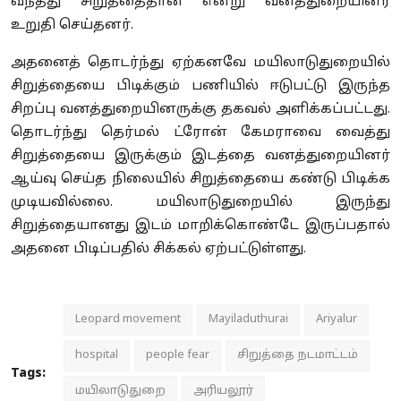
வந்தது சிறுத்தைதான் என்று வனத்துறையினர்
உறுதி செய்தனர்.
அதனைத் தொடர்ந்து ஏற்கனவே மயிலாடுதுறையில்
சிறுத்தையை பிடிக்கும் பணியில் ஈடுபட்டு இருந்த
சிறப்பு வனத்துறையினருக்கு தகவல் அளிக்கப்பட்டது.
தொடர்ந்து தெர்மல் ட்ரோன் கேமராவை வைத்து
சிறுத்தையை இருக்கும் இடத்தை வனத்துறையினர்
ஆய்வு செய்த நிலையில் சிறுத்தையை கண்டு பிடிக்க
முடியவில்லை. மயிலாடுதுறையில் இருந்து
சிறுத்தையானது இடம் மாறிக்கொண்டே இருப்பதால்
அதனை பிடிப்பதில் சிக்கல் ஏற்பட்டுள்ளது.
Leopard movement
Mayiladuthurai
Ariyalur
hospital
people fear
சிறுத்தை நடமாட்டம்
Tags:
மயிலாடுதுறை
அரியலூர்