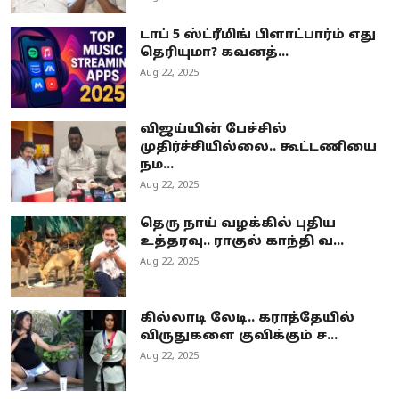
டாப் 5 ஸ்ட்ரீமிங் பிளாட்பார்ம் எது
தெரியுமா? கவனத்...
Aug 22, 2025
விஜய்யின் பேச்சில்
முதிர்ச்சியில்லை.. கூட்டணியை
நம...
Aug 22, 2025
தெரு நாய் வழக்கில் புதிய
உத்தரவு.. ராகுல் காந்தி வ...
Aug 22, 2025
கில்லாடி லேடி.. கராத்தேயில்
விருதுகளை குவிக்கும் ச...
Aug 22, 2025