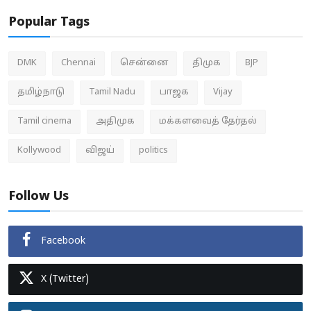
Popular Tags
DMK
Chennai
சென்னை
திமுக
BJP
தமிழ்நாடு
Tamil Nadu
பாஜக
Vijay
Tamil cinema
அதிமுக
மக்களவைத் தேர்தல்
Kollywood
விஜய்
politics
Follow Us
Facebook
X (Twitter)