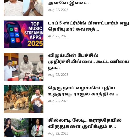
அளவே இல்ல...
Aug 22, 2025
டாப் 5 ஸ்ட்ரீமிங் பிளாட்பார்ம் எது
தெரியுமா? கவனத்...
Aug 22, 2025
விஜய்யின் பேச்சில்
முதிர்ச்சியில்லை.. கூட்டணியை
நம...
Aug 22, 2025
தெரு நாய் வழக்கில் புதிய
உத்தரவு.. ராகுல் காந்தி வ...
Aug 22, 2025
கில்லாடி லேடி.. கராத்தேயில்
விருதுகளை குவிக்கும் ச...
Aug 22, 2025