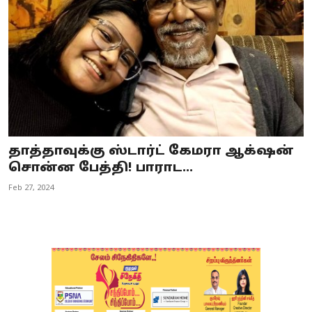
தாத்தாவுக்கு ஸ்டார்ட் கேமரா ஆக்‌ஷன்
சொன்ன பேத்தி! பாராட...
Feb 27, 2024