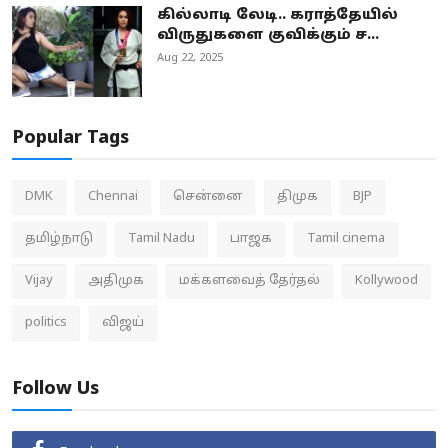
கில்லாடி லேடி.. கராத்தேயில்
விருதுகளை குவிக்கும் ச...
Aug 22, 2025
Popular Tags
DMK
Chennai
சென்னை
திமுக
BJP
தமிழ்நாடு
Tamil Nadu
பாஜக
Tamil cinema
Vijay
அதிமுக
மக்களவைத் தேர்தல்
Kollywood
politics
விஜய்
Follow Us