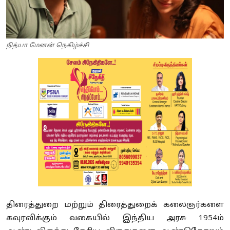
நித்யா மேனன் நெகிழ்ச்சி
திரைத்துறை மற்றும் திரைத்துறைக் கலைஞர்களை
கவுரவிக்கும் வகையில் இந்திய அரசு 1954ம்