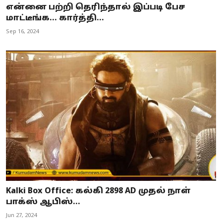
என்னை பற்றி தெரிந்தால் இப்படி பேச
மாட்டீங்க... கார்த்தி...
Sep 16, 2024
Kalki Box Office: கல்கி 2898 AD முதல் நாள்
பாக்ஸ் ஆபிஸ்...
Jun 27, 2024