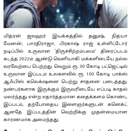
மித்ரன் ஜவஹர் இயக்கத்தில் தனுஷ், நித்யா
மேனன், பாரதிராஜா, பிரகாஷ் ராஜ் உள்ளிட்டோர்
நடிப்பில் உருவான ‘திருச்சிற்றம்பலம்’ திரைப்படம்
கடந்த 2022ம் ஆண்டு வெளியாகி மக்களிடையே நல்ல
வரவேற்பை பெற்றது. வெறும் ரூ. 30 கோடி பட்ஜெட்டில்
உருவான இப்படம் உலகளவில் ரூ. 100 கோடி பாக்ஸ்
ஆஃபிஸ் கலெக்‌ஷனை பெற்று சாதனை படைத்தது.
நண்பர்களாக இருக்கும் இருவரிடையே எப்படி காதல்
மலர்ந்தது என்ற எதார்த்தமான கதைக்களம் கொண்ட
இப்படம், தற்போதைய இளைஞர்களுடன் கனெக்ட்
ஆனதே இப்படத்தின் வெற்றிக்கு முதன்மையான
காரணமாக அமைந்தது.