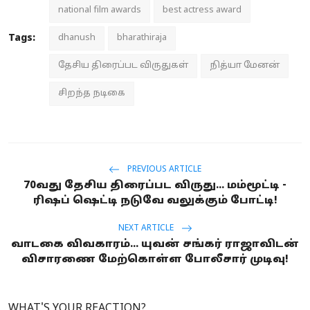
national film awards
best actress award
Tags:
dhanush
bharathiraja
தேசிய திரைப்பட விருதுகள்
நித்யா மேனன்
சிறந்த நடிகை
PREVIOUS ARTICLE
70வது தேசிய திரைப்பட விருது... மம்மூட்டி -
ரிஷப் ஷெட்டி நடுவே வலுக்கும் போட்டி!
NEXT ARTICLE
வாடகை விவகாரம்... யுவன் சங்கர் ராஜாவிடன்
விசாரணை மேற்கொள்ள போலீசார் முடிவு!
WHAT'S YOUR REACTION?