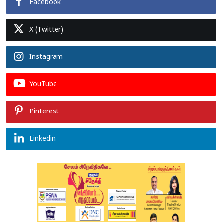
Facebook
X (Twitter)
Instagram
YouTube
Pinterest
Linkedin