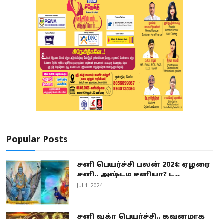
Popular Posts
சனி பெயர்ச்சி பலன் 2024: ஏழரை
சனி.. அஷ்டம சனியா? ட...
Jul 1, 2024
சனி வக்ர பெயர்ச்சி.. கவனமாக