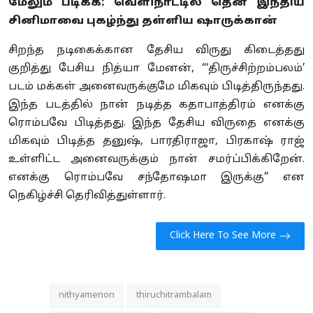
மேலும் படிக்க:
வெளிநாட்டில் தென் இந்திய
சினிமாவை புகழ்ந்து தள்ளிய ஷாருக்கான்
சிறந்த நடிகைக்கான தேசிய விருது கிடைத்தது
குறித்து பேசிய நித்யா மேனன், “‘திருச்சிற்றம்பலம்’
படம் மக்கள் அனைவருக்குமே மிகவும் பிடித்திருந்தது.
இந்த படத்தில் நான் நடித்த கதாபாத்திரம் எனக்கு
ரொம்பவே பிடித்தது. இந்த தேசிய விருதை எனக்கு
மிகவும் பிடித்த தனுஷ், பாரதிராஜா, பிரகாஷ் ராஜ்
உள்ளிட்ட அனைவருக்கும் நான் சமர்ப்பிக்கிறேன்.
எனக்கு ரொம்பவே சந்தோஷமா இருக்கு” என
நெகிழ்ச்சி தெரிவித்துள்ளார்.
Click Here To See More
nithyamenon
thiruchitrambalam