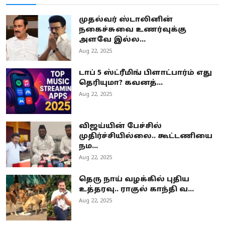
முதல்வர் ஸ்டாலினின்
நகைச்சுவை உணர்வுக்கு
அளவே இல்ல...
Aug 22, 2025
டாப் 5 ஸ்ட்ரீமிங் பிளாட்பார்ம் எது
தெரியுமா? கவனத்...
Aug 22, 2025
விஜய்யின் பேச்சில்
முதிர்ச்சியில்லை.. கூட்டணியை
நம...
Aug 22, 2025
தெரு நாய் வழக்கில் புதிய
உத்தரவு.. ராகுல் காந்தி வ...
Aug 22, 2025