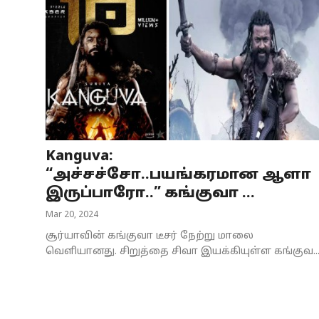
Kanguva:
“அச்சச்சோ..பயங்கரமான ஆளா
இருப்பாரோ..” கங்குவா ...
Mar 20, 2024
சூர்யாவின் கங்குவா டீசர் நேற்று மாலை
வெளியானது. சிறுத்தை சிவா இயக்கியுள்ள கங்குவ..