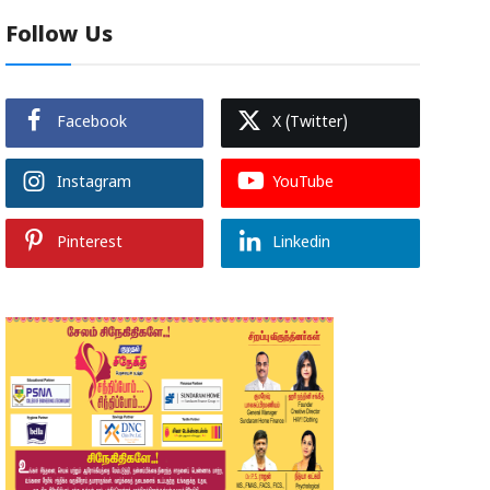
Follow Us
Facebook
X (Twitter)
Instagram
YouTube
Pinterest
Linkedin