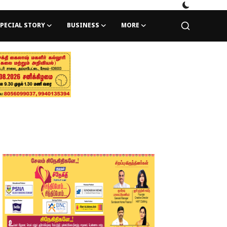
PECIAL STORY
BUSINESS
MORE