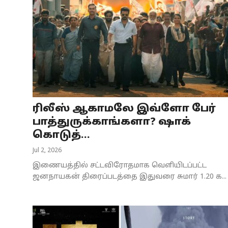
ரிலீஸ் ஆகாமலே இவ்ளோ பேர்
பாத்துருக்காங்களா? ஷாக்
கொடுத்...
Jul 2, 2026
இணையத்தில் சட்டவிரோதமாக வெளியிடப்பட்ட
ஜனநாயகன் திரைப்படத்தை இதுவரை சுமார் 1.20 க...