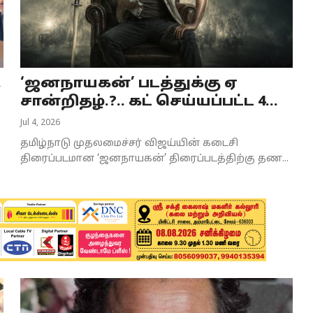
.
‘ஜனநாயகன்’ படத்துக்கு ஏ
சான்றிதழ்.?.. கட் செய்யப்பட்ட 4...
Jul 4, 2026
தமிழ்நாடு முதலமைச்சர் விஜய்யின் கடைசி
திரைப்படமான ‘ஜனநாயகன்’ திரைப்படத்திற்கு தண...