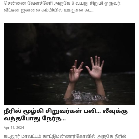
சென்னை வேளச்சேரி அருகே 8 வயது சிறுமி ஒருவர்,
வீட்டின் ஜன்னல் கம்பியில் ஊஞ்சல் கட...
நீரில் மூழ்கி சிறுவர்கள் பலி... லீவுக்கு
வந்தபோது நேர்ந...
Apr 18, 2024
கடலூர் மாவட்டம் காட்டுமன்னார்கோவில் அருகே நீரில்