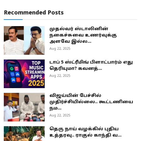
Recommended Posts
முதல்வர் ஸ்டாலினின்
நகைச்சுவை உணர்வுக்கு
அளவே இல்ல...
Aug 22, 2025
டாப் 5 ஸ்ட்ரீமிங் பிளாட்பார்ம் எது
தெரியுமா? கவனத்...
Aug 22, 2025
விஜய்யின் பேச்சில்
முதிர்ச்சியில்லை.. கூட்டணியை
நம...
Aug 22, 2025
தெரு நாய் வழக்கில் புதிய
உத்தரவு.. ராகுல் காந்தி வ...