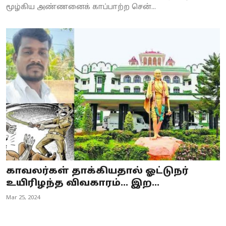
மூழ்கிய அண்ணனைக் காப்பாற்ற சென்...
காவலர்கள் தாக்கியதால் ஓட்டுநர்
உயிரிழந்த விவகாரம்... இற...
Mar 25, 2024