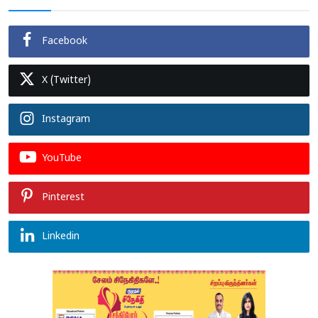
Facebook
X (Twitter)
Instagram
YouTube
Pinterest
Linkedin