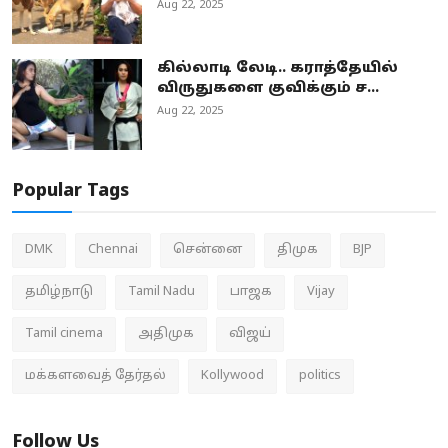
Aug 22, 2025
கில்லாடி லேடி.. கராத்தேயில்
விருதுகளை குவிக்கும் ச...
Aug 22, 2025
Popular Tags
DMK
Chennai
சென்னை
திமுக
BJP
தமிழ்நாடு
Tamil Nadu
பாஜக
Vijay
Tamil cinema
அதிமுக
விஜய்
மக்களவைத் தேர்தல்
Kollywood
politics
Follow Us