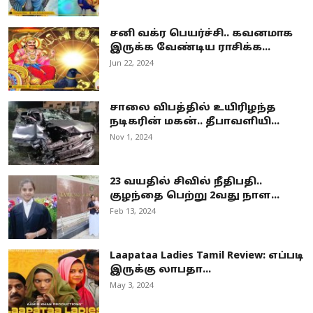
சனி வக்ர பெயர்ச்சி.. கவனமாக
இருக்க வேண்டிய ராசிக்க...
Jun 22, 2024
சாலை விபத்தில் உயிரிழந்த
நடிகரின் மகன்.. தீபாவளியி...
Nov 1, 2024
23 வயதில் சிவில் நீதிபதி..
குழந்தை பெற்று 2வது நாள...
Feb 13, 2024
Laapataa Ladies Tamil Review: எப்படி
இருக்கு லாபதா...
May 3, 2024