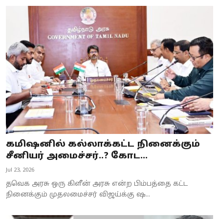
கமிஷனில் கல்லாக்கட்ட நினைக்கும்
சீனியர் அமைச்சர்..? கோட...
Jul 23, 2026
தவெக அரசு ஒரு கிளீன் அரசு என்ற பிம்பத்தை கட்ட
நினைக்கும் முதலமைச்சர் விஜய்க்கு ஷ...