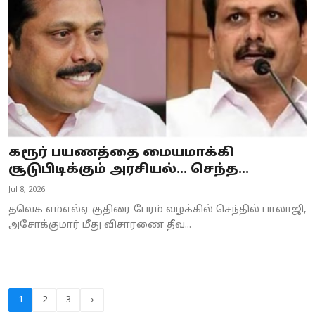
கரூர் பயணத்தை மையமாக்கி
சூடுபிடிக்கும் அரசியல்... செந்த...
Jul 8, 2026
தவெக எம்எல்ஏ குதிரை பேரம் வழக்கில் செந்தில் பாலாஜி,
அசோக்குமார் மீது விசாரணை தீவ...
1
2
3
›