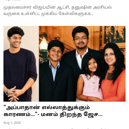
முதலமைச்சர் விஜய்யின் ஆட்சி, தனுஷின் அரசியல்
வருகை உள்ளிட்ட முக்கிய கேள்விகளுக்க...
"அப்பாதான் எல்லாத்துக்கும்
காரணம்..."- மனம் திறந்த ஜேச...
Aug 1, 2026