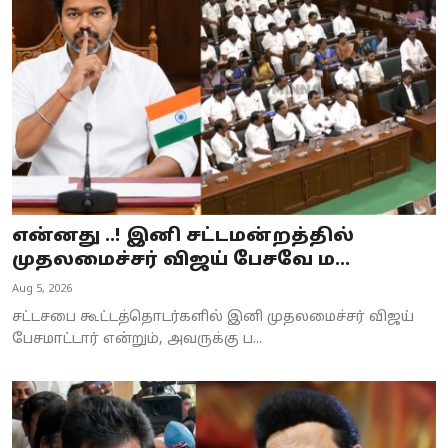
Business
Crime
Tamilnadu
National
World
என்னது ..! இனி சட்டமன்றத்தில்
Astrology
முதலமைச்சர் விஜய் பேசவே ம...
Aug 5, 2026
Spirituality
சட்டசபை கூட்டத்தொடர்களில் இனி முதலமைச்சர் விஜய்
Weather
பேசமாட்டார் என்றும், அவருக்கு ப...
Politics