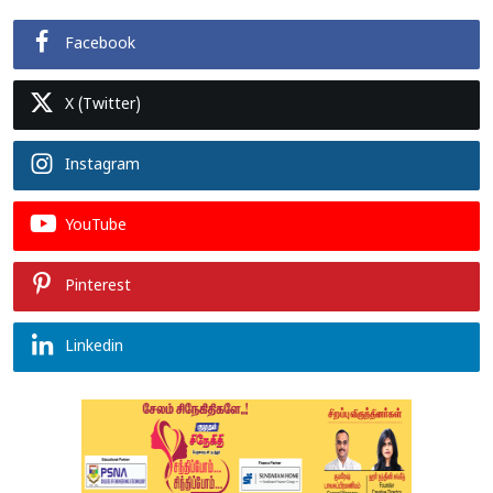
Facebook
X (Twitter)
Instagram
YouTube
Pinterest
Linkedin