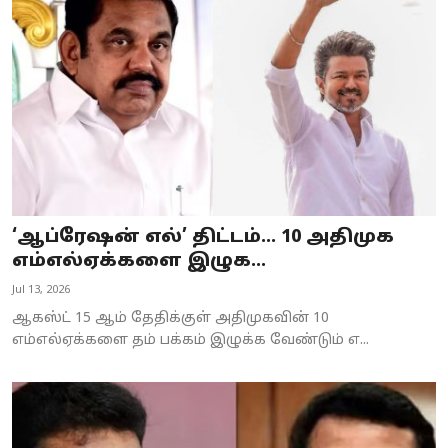
‘ஆப்ரேஷன் எல்’ திட்டம்... 10 அதிமுக
எம்எல்ஏக்களை இழுக...
Jul 13, 2026
ஆகஸ்ட் 15 ஆம் தேதிக்குள் அதிமுகவின் 10
எம்எல்ஏக்களை தம் பக்கம் இழுக்க வேண்டும் எ...