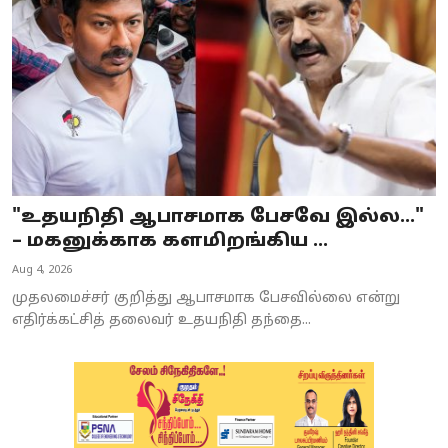
"உதயநிதி ஆபாசமாக பேசவே இல்ல..."
– மகனுக்காக களமிறங்கிய ...
Aug 4, 2026
முதலமைச்சர் குறித்து ஆபாசமாக பேசவில்லை என்று
எதிர்க்கட்சித் தலைவர் உதயநிதி தந்தை...