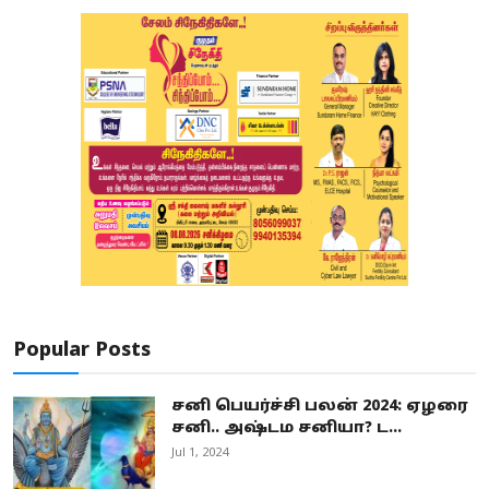
Popular Posts
சனி பெயர்ச்சி பலன் 2024: ஏழரை
சனி.. அஷ்டம சனியா? ட...
Jul 1, 2024