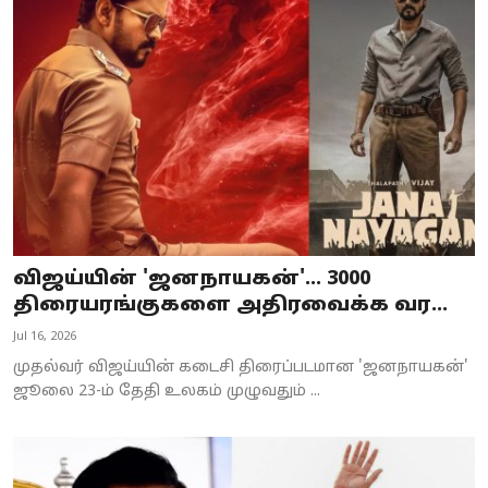
விஜய்யின் 'ஜனநாயகன்'... 3000
திரையரங்குகளை அதிரவைக்க வர...
Jul 16, 2026
முதல்வர் விஜய்யின் கடைசி திரைப்படமான 'ஜனநாயகன்'
ஜூலை 23-ம் தேதி உலகம் முழுவதும் ...