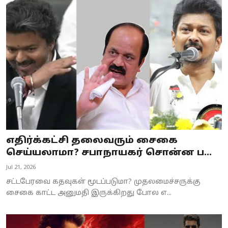
எதிர்க்கட்சி தலைவரும் சைகை
செய்யலாமா? சபாநாயகர் சொன்ன ப...
Jul 21, 2026
சட்டபேரவை கதவுகள் மூடப்படுமா? முதலமைச்சருக்கு
சைகை காட்ட அனுமதி இருக்கிறது போல எ...