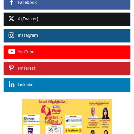
Facebook
X (Twitter)
Instagram
YouTube
Pinterest
Linkedin