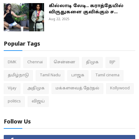
கில்லாடி லேடி.. கராத்தேயில்
விருதுகளை குவிக்கும் ச...
Aug 22, 2025
Popular Tags
DMK
Chennai
சென்னை
திமுக
BJP
தமிழ்நாடு
Tamil Nadu
பாஜக
Tamil cinema
Vijay
அதிமுக
மக்களவைத் தேர்தல்
Kollywood
politics
விஜய்
Follow Us