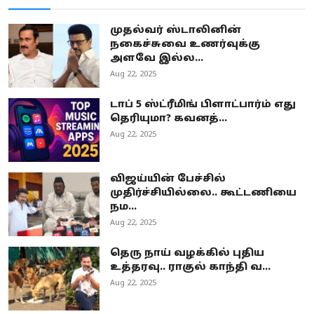
முதல்வர் ஸ்டாலினின்
நகைச்சுவை உணர்வுக்கு
அளவே இல்ல...
Aug 22, 2025
டாப் 5 ஸ்ட்ரீமிங் பிளாட்பார்ம் எது
தெரியுமா? கவனத்...
Aug 22, 2025
விஜய்யின் பேச்சில்
முதிர்ச்சியில்லை.. கூட்டணியை
நம...
Aug 22, 2025
தெரு நாய் வழக்கில் புதிய
உத்தரவு.. ராகுல் காந்தி வ...
Aug 22, 2025