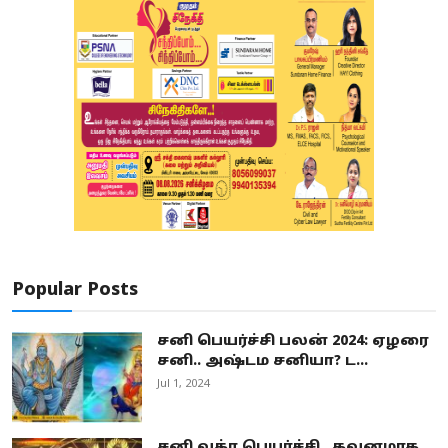
Popular Posts
சனி பெயர்ச்சி பலன் 2024: ஏழரை
சனி.. அஷ்டம சனியா? ட...
Jul 1, 2024
சனி வக்ர பெயர்ச்சி.. கவனமாக