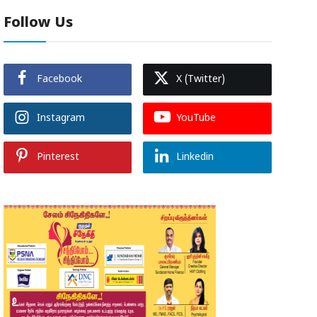
Follow Us
Facebook
X (Twitter)
Instagram
YouTube
Pinterest
Linkedin