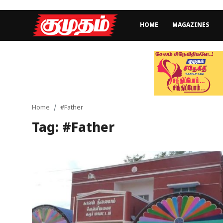
HOME
MAGAZINES
Home
Magazines
Games
Home
#Father
Tag: #Father
Cinema
Videos
Health
Sports
Special Story