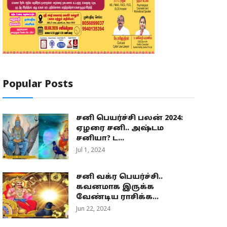
Popular Posts
சனி பெயர்ச்சி பலன் 2024:
ஏழரை சனி.. அஷ்டம
சனியா? ட...
Jul 1, 2024
சனி வக்ர பெயர்ச்சி..
கவனமாக இருக்க
வேண்டிய ராசிக்க...
Jun 22, 2024