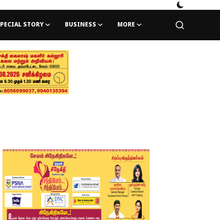
PECIAL STORY
BUSINESS
MORE