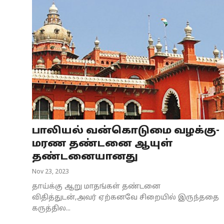
பாலியல் வன்கொடுமை வழக்கு-
மரண தண்டனை ஆயுள்
தண்டனையானது
Nov 23, 2023
தாய்க்கு ஆறு மாதங்கள் தண்டனை
விதித்துடன்,அவர் ஏற்கனவே சிறையில் இருந்ததை
கருத்தில...