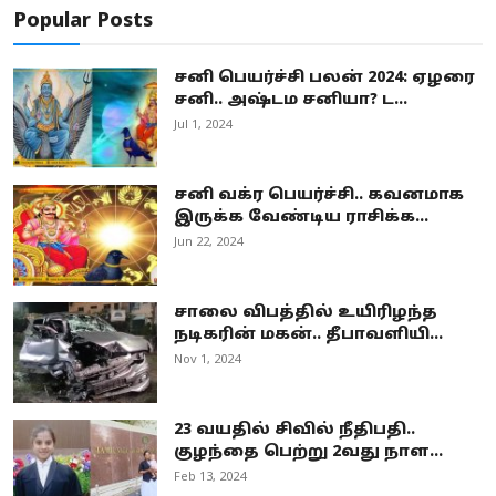
Popular Posts
சனி பெயர்ச்சி பலன் 2024: ஏழரை
சனி.. அஷ்டம சனியா? ட...
Jul 1, 2024
சனி வக்ர பெயர்ச்சி.. கவனமாக
இருக்க வேண்டிய ராசிக்க...
Jun 22, 2024
சாலை விபத்தில் உயிரிழந்த
நடிகரின் மகன்.. தீபாவளியி...
Nov 1, 2024
23 வயதில் சிவில் நீதிபதி..
குழந்தை பெற்று 2வது நாள...
Feb 13, 2024