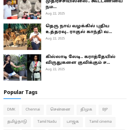
முதிர்ச்சியில்லை.. கூட்டணியை
நம...
Aug 22, 2025
தெரு நாய் வழக்கில் புதிய
உத்தரவு.. ராகுல் காந்தி வ...
Aug 22, 2025
கில்லாடி லேடி.. கராத்தேயில்
விருதுகளை குவிக்கும் ச...
Aug 22, 2025
Popular Tags
DMK
Chennai
சென்னை
திமுக
BJP
தமிழ்நாடு
Tamil Nadu
பாஜக
Tamil cinema