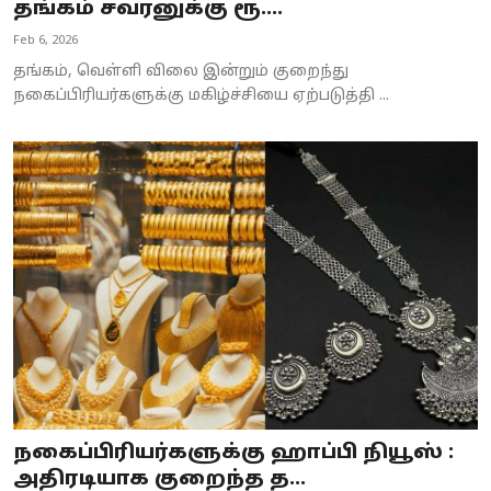
தங்கம் சவரனுக்கு ரூ....
Feb 6, 2026
தங்கம், வெள்ளி விலை இன்றும் குறைந்து
நகைப்பிரியர்களுக்கு மகிழ்ச்சியை ஏற்படுத்தி ...
நகைப்பிரியர்களுக்கு ஹாப்பி நியூஸ் :
அதிரடியாக குறைந்த த...