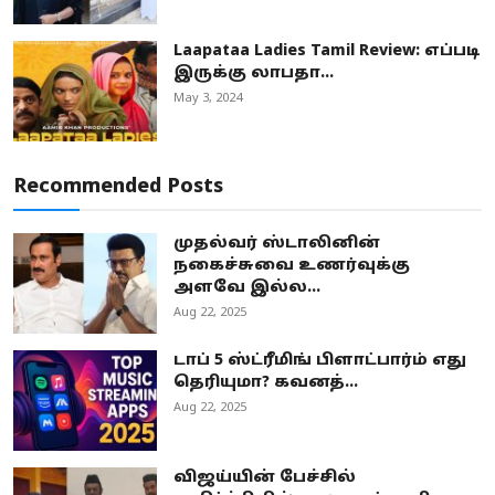
Laapataa Ladies Tamil Review: எப்படி
இருக்கு லாபதா...
May 3, 2024
Recommended Posts
முதல்வர் ஸ்டாலினின்
நகைச்சுவை உணர்வுக்கு
அளவே இல்ல...
Aug 22, 2025
டாப் 5 ஸ்ட்ரீமிங் பிளாட்பார்ம் எது
தெரியுமா? கவனத்...
Aug 22, 2025
விஜய்யின் பேச்சில்