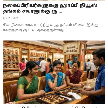
நகைப்பிரியர்களுக்கு ஹாப்பி நியூஸ்:
தங்கம் சவரனுக்கு ரூ....
Apr 28, 2026
சில தினங்களாக உயர்ந்து வந்த தங்கம் விலை, இன்று
சவரனுக்கு ரூ.1040 குறைந்துள்ளது. ...