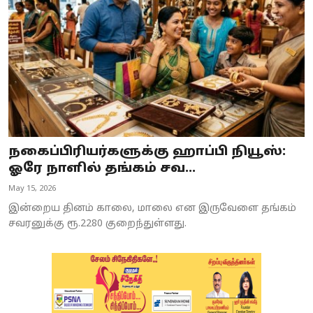
நகைப்பிரியர்களுக்கு ஹாப்பி நியூஸ்:
ஓரே நாளில் தங்கம் சவ...
May 15, 2026
இன்றைய தினம் காலை, மாலை என இருவேளை தங்கம்
சவரனுக்கு ரூ.2280 குறைந்துள்ளது.