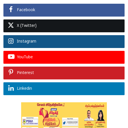
Facebook
X (Twitter)
Instagram
YouTube
Pinterest
Linkedin