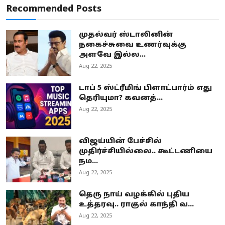
Recommended Posts
முதல்வர் ஸ்டாலினின்
நகைச்சுவை உணர்வுக்கு
அளவே இல்ல...
Aug 22, 2025
டாப் 5 ஸ்ட்ரீமிங் பிளாட்பார்ம் எது
தெரியுமா? கவனத்...
Aug 22, 2025
விஜய்யின் பேச்சில்
முதிர்ச்சியில்லை.. கூட்டணியை
நம...
Aug 22, 2025
தெரு நாய் வழக்கில் புதிய
உத்தரவு.. ராகுல் காந்தி வ...
Aug 22, 2025