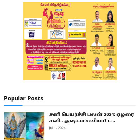
Popular Posts
சனி பெயர்ச்சி பலன் 2024: ஏழரை
சனி.. அஷ்டம சனியா? ட...
Jul 1, 2024