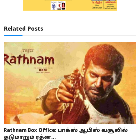
Related Posts
Rathnam Box Office: பாக்ஸ் ஆபிஸ் வசூலில்
தடுமாறும் ரத்ன...