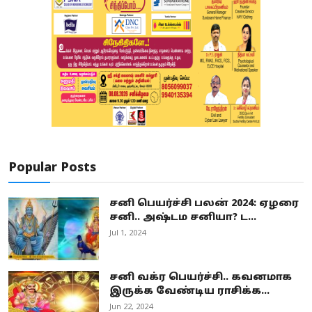
Popular Posts
சனி பெயர்ச்சி பலன் 2024: ஏழரை
சனி.. அஷ்டம சனியா? ட...
Jul 1, 2024
சனி வக்ர பெயர்ச்சி.. கவனமாக
இருக்க வேண்டிய ராசிக்க...
Jun 22, 2024