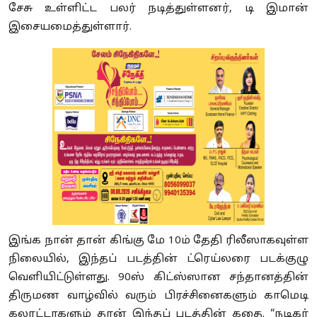
சேசு உள்ளிட்ட பலர் நடித்துள்ளனர், டி இமான்
இசையமைத்துள்ளார்.
இங்க நான் தான் கிங்கு மே 10ம் தேதி ரிலீஸாகவுள்ள
நிலையில், இந்தப் படத்தின் ட்ரெய்லரை படக்குழு
வெளியிட்டுள்ளது. 90ஸ் கிட்ஸ்ஸான சந்தானத்தின்
திருமண வாழ்வில் வரும் பிரச்சினைகளும் காமெடி
கலாட்டாகளும் தான் இந்தப் படத்தின் கதை. “நடிகர்