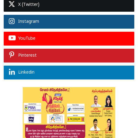
X (Twitter)
Instagram
YouTube
Pinterest
Linkedin