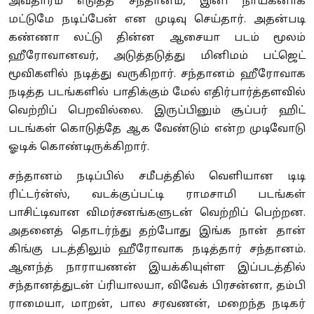
அவதாரம் எடுத்த சந்தானம், இனி நாயகனாக
மட்டுமே நடிப்பேன் என முடிவு செய்தார். அதன்படி
கண்ணா லட்டு தின்ன ஆசையா படம் மூலம்
ஹீரோவானவர், அடுத்தடுத்து மினிமம் பட்ஜெட்
மூவிகளில் நடித்து வருகிறார். சந்தானம் ஹீரோவாக
நடித்த படங்களில் பாதிக்கும் மேல் எதிர்பார்த்தளவில்
வெற்றிப் பெறவில்லை. இருப்பினும் சூப்பர் ஹிட்
படங்கள் கொடுத்தே ஆக வேண்டும் என்ற முடிவோடு
ஓடிக் கொண்டிருக்கிறார்.
சந்தானம் நடிப்பில் சமீபத்தில் வெளியான டிடி
ரிட்டர்ன்ஸ், வடக்குப்பட்டி ராமசாமி படங்கள்
பாசிட்டிவான விமர்சனங்களுடன் வெற்றிப் பெற்றன.
அதனைத் தொடர்ந்து தற்போது இங்க நான் தான்
கிங்கு படத்திலும் ஹீரோவாக நடித்தார் சந்தானம்.
ஆனந்த் நாராயணன் இயக்கியுள்ள இப்படத்தில்
சந்தானத்துடன் ப்ரியாலயா, விவேக் பிரசன்னா, தம்பி
ராமையா, மாறன், பால சரவணன், மறைந்த நடிகர்