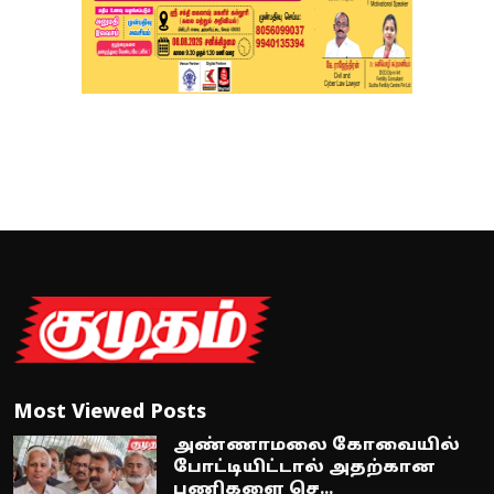
Most Viewed Posts
அண்ணாமலை கோவையில்
போட்டியிட்டால் அதற்கான
பணிகளை செ...