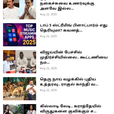
நகைச்சுவை உணர்வுக்கு
அளவே இல்ல...
Aug 22, 2025
டாப் 5 ஸ்ட்ரீமிங் பிளாட்பார்ம் எது
தெரியுமா? கவனத்...
Aug 22, 2025
விஜய்யின் பேச்சில்
முதிர்ச்சியில்லை.. கூட்டணியை
நம...
Aug 22, 2025
தெரு நாய் வழக்கில் புதிய
உத்தரவு.. ராகுல் காந்தி வ...
Aug 22, 2025
கில்லாடி லேடி.. கராத்தேயில்
விருதுகளை குவிக்கும் ச...