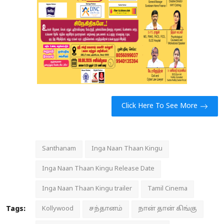
Click Here To See More
Santhanam
Inga Naan Thaan Kingu
Inga Naan Thaan Kingu Release Date
Inga Naan Thaan Kingu trailer
Tamil Cinema
Tags:
Kollywood
சந்தானம்
நான் தான் கிங்கு